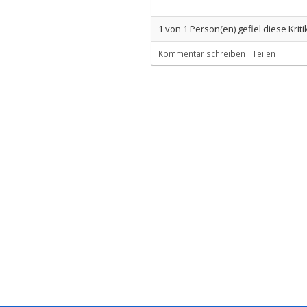
1
von
1
Person(en) gefiel diese Kriti
Kommentar schreiben
Teilen