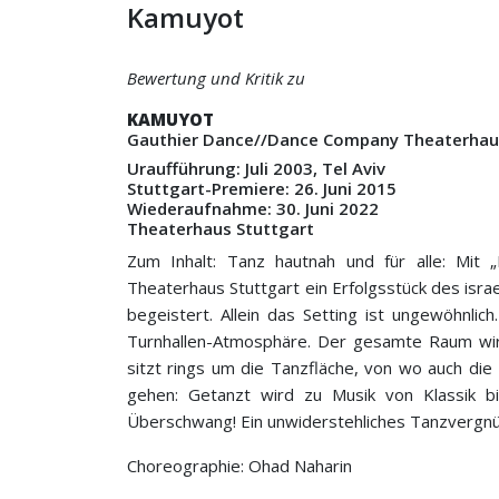
Kamuyot
Bewertung und Kritik zu
KAMUYOT
Gauthier Dance//Dance Company Theaterhau
Uraufführung: Juli 2003, Tel Aviv
Stuttgart-Premiere: 26. Juni 2015
Wiederaufnahme: 30. Juni 2022
Theaterhaus Stuttgart
Zum Inhalt: Tanz hautnah und für alle: Mit
Theaterhaus Stuttgart ein Erfolgsstück des isra
begeistert. Allein das Setting ist ungewöhnlich
Turnhallen-Atmosphäre. Der gesamte Raum wir
sitzt rings um die Tanzfläche, von wo auch die
gehen: Getanzt wird zu Musik von Klassik bi
Überschwang! Ein unwiderstehliches Tanzvergn
Choreographie: Ohad Naharin