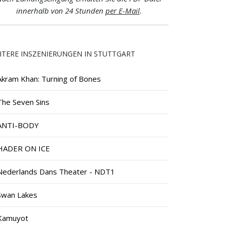
innerhalb von 24 Stunden
per E-Mail
.
ITERE INSZENIERUNGEN IN STUTTGART
Akram Khan: Turning of Bones
The Seven Sins
ANTI-BODY
HADER ON ICE
Nederlands Dans Theater - NDT1
Swan Lakes
Kamuyot