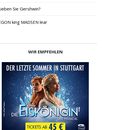
Lieben Sie Gershwin?
EGON king MADSEN lear
WIR EMPFEHLEN