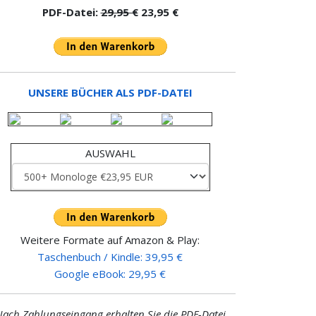
PDF-Datei:
29,95 €
23,95 €
UNSERE BÜCHER ALS PDF-DATEI
AUSWAHL
Weitere Formate auf Amazon & Play:
Taschenbuch / Kindle: 39,95 €
Google eBook: 29,95 €
ach Zahlungseingang erhalten Sie die PDF-Datei