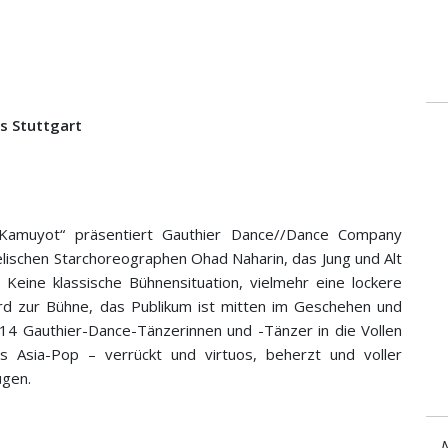
s Stuttgart
 „Kamuyot“ präsentiert Gauthier Dance//Dance Company
elischen Starchoreographen Ohad Naharin, das Jung und Alt
. Keine klassische Bühnensituation, vielmehr eine lockere
d zur Bühne, das Publikum ist mitten im Geschehen und
 14 Gauthier-Dance-Tänzerinnen und -Tänzer in die Vollen
s Asia-Pop – verrückt und virtuos, beherzt und voller
ügen.
N