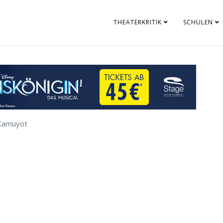
THEATERKRITIK
SCHULEN
Kamuyot