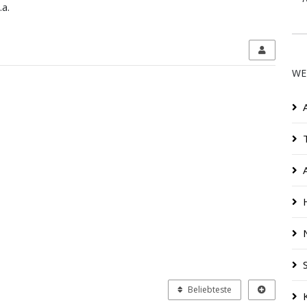
a.
WE
Beliebteste