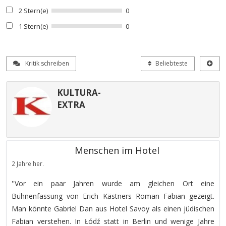
2 Stern(e)
0
1 Stern(e)
0
Kritik schreiben
Beliebteste
KULTURA-
EXTRA
Menschen im Hotel
2 Jahre her.
''Vor ein paar Jahren wurde am gleichen Ort eine
Bühnenfassung von Erich Kästners Roman Fabian gezeigt.
Man könnte Gabriel Dan aus Hotel Savoy als einen jüdischen
Fabian verstehen. In Łódź statt in Berlin und wenige Jahre