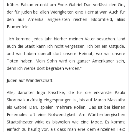
früher. Fabian ertrinkt am Ende. Gabriel Dan verlässt den Ort,
der für Juden bei allen Widrigkeiten eine Heimat war. Auch für
den aus Amerika angereisten reichen Bloomfield, alias
Blumenfeld:
„Ich komme jedes Jahr hierher meinen Vater besuchen. Und
auch die Stadt kann ich nicht vergessen. Ich bin ein Ostjude,
und wir haben überall dort unsere Heimat, wo wir unsere
Toten haben. Mein Sohn wird ein ganzer Amerikaner sein,
denn ich werde dort begraben werden.“
Juden auf Wanderschaft.
Alle, darunter Inga Krischke, die für die erkrankte Paula
Skorupa kurzfristig eingesprungen ist, bis auf Marco Massafra
als Gabriel Dan, spielen mehrere Rollen. Das ist bei kleinen
Ensembles oft eine Notwendigkeit. Am Württembergischen
Staatstheater wirkt es bisweilen wie eine Mode. Es kommt
einfach zu häufig vor, als dass man eine dem einzelnen Text