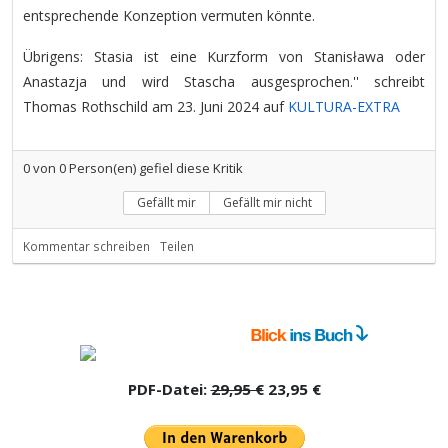
entsprechende Konzeption vermuten könnte.
Übrigens: Stasia ist eine Kurzform von Stanisława oder
Anastazja und wird Stascha ausgesprochen.'' schreibt
Thomas Rothschild am 23. Juni 2024 auf
KULTURA-EXTRA
0
von
0
Person(en) gefiel diese Kritik
Gefällt mir
Gefällt mir nicht
Kommentar schreiben
Teilen
PDF-Datei:
29,95 €
23,95 €