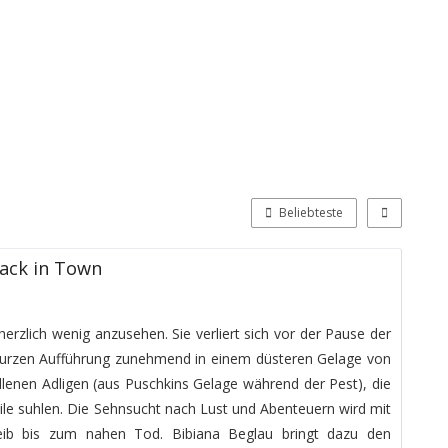
Beliebteste
back in Town
 herzlich wenig anzusehen. Sie verliert sich vor der Pause der
kurzen Aufführung zunehmend in einem düsteren Gelage von
lenen Adligen (aus Puschkins Gelage während der Pest), die
eile suhlen. Die Sehnsucht nach Lust und Abenteuern wird mit
treib bis zum nahen Tod. Bibiana Beglau bringt dazu den