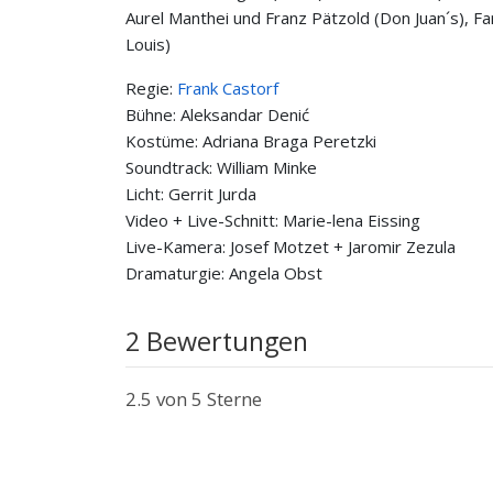
Aurel Manthei und Franz Pätzold (Don Juan´s), F
Louis)
Regie:
Frank Castorf
Bühne: Aleksandar Denić
Kostüme: Adriana Braga Peretzki
Soundtrack: William Minke
Licht: Gerrit Jurda
Video + Live-Schnitt: Marie-lena Eissing
Live-Kamera: Josef Motzet + Jaromir Zezula
Dramaturgie: Angela Obst
2 Bewertungen
2.5
von 5 Sterne