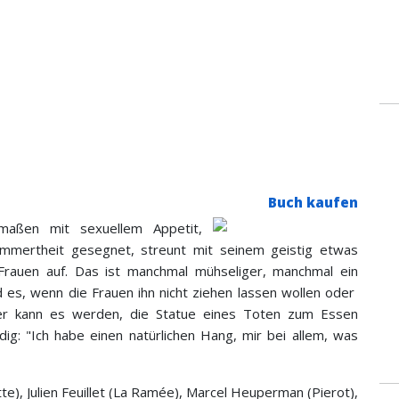
Buch kaufen
ermaßen mit sexuellem Appetit,
ekümmertheit gesegnet, streunt mit seinem geistig etwas
t Frauen auf. Das ist manchmal mühseliger, manchmal ein
 es, wenn die Frauen ihn nicht ziehen lassen wollen oder
r kann es werden, die Statue eines Toten zum Essen
dig: "Ich habe einen natürlichen Hang, mir bei allem, was
otte), Julien Feuillet (La Ramée), Marcel Heuperman (Pierot),