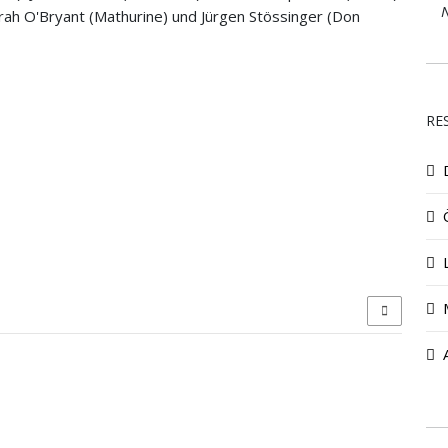
N
arah O'Bryant (Mathurine) und Jürgen Stössinger (Don
RE