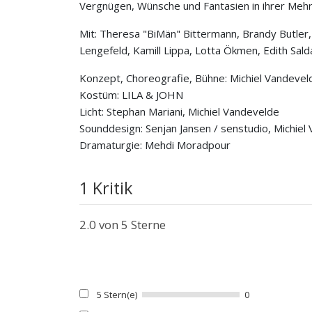
Vergnügen, Wünsche und Fantasien in ihrer Mehrp
Mit: Theresa "BiMän" Bittermann, Brandy Butler, 
Lengefeld, Kamill Lippa, Lotta Ökmen, Edith Sald
Konzept, Choreografie, Bühne: Michiel Vandevel
Kostüm: LILA & JOHN
Licht: Stephan Mariani, Michiel Vandevelde
Sounddesign: Senjan Jansen / senstudio, Michiel
Dramaturgie: Mehdi Moradpour
1 Kritik
2.0
von 5 Sterne
5 Stern(e)
0