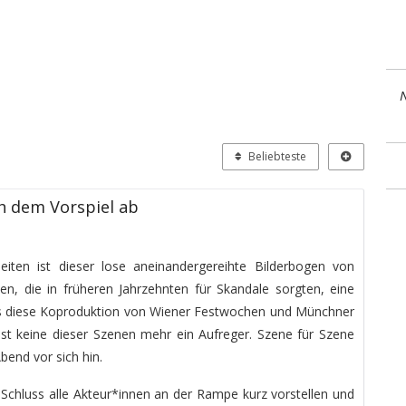
N
Beliebteste
h dem Vorspiel ab
beiten ist dieser lose aneinandergereihte Bilderbogen von
, die in früheren Jahrzehnten für Skandale sorgten, eine
ls diese Koproduktion von Wiener Festwochen und Münchner
st keine dieser Szenen mehr ein Aufreger. Szene für Szene
bend vor sich hin.
m Schluss alle Akteur*innen an der Rampe kurz vorstellen und