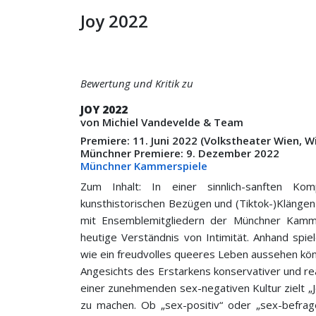
Joy 2022
Bewertung und Kritik zu
JOY 2022
von Michiel Vandevelde & Team
Premiere: 11. Juni 2022 (Volkstheater Wien,
Münchner Premiere: 9. Dezember 2022
Münchner Kammerspiele
Zum Inhalt:
In einer sinnlich-sanften Ko
kunsthistorischen Bezügen und (Tiktok-)Klänge
mit Ensemblemitgliedern der Münchner Kammer
heutige Verständnis von Intimität. Anhand spie
wie ein freudvolles queeres Leben aussehen kön
Angesichts des Erstarkens konservativer und re
einer zunehmenden sex-negativen Kultur zielt „J
zu machen. Ob „sex-positiv“ oder „sex-befra