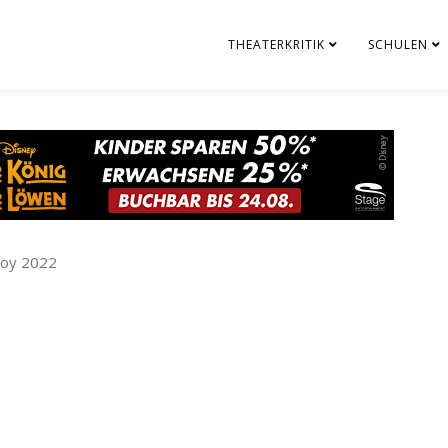
THEATERKRITIK
SCHULEN
Joy 2022