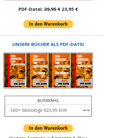
PDF-Datei:
29,95 €
23,95 €
UNSERE BÜCHER ALS PDF-DATEI
AUSWAHL
Weitere Formate auf Amazon & Play: