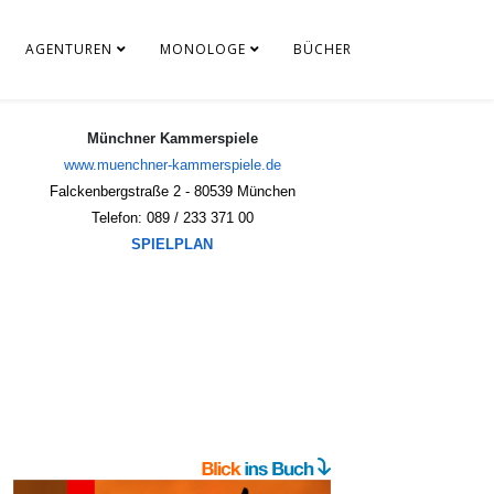
AGENTUREN
MONOLOGE
BÜCHER
Münchner Kammerspiele
www.muenchner-kammerspiele.de
Falckenbergstraße 2 - 80539 München
Telefon: 089 / 233 371 00
SPIELPLAN