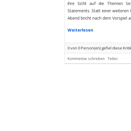
ihre Sicht auf die Themen Sex
Statements. Statt einer weiteren 
Abend bricht nach dem Vorspiel a
Weiterlesen
0
von
0
Person(en) gefiel diese Kriti
Kommentar schreiben
Teilen