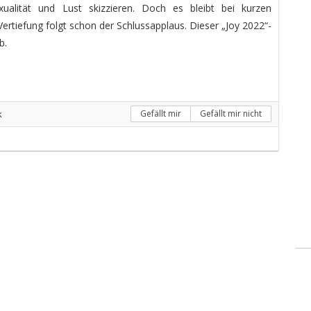
ualität und Lust skizzieren. Doch es bleibt bei kurzen
Vertiefung folgt schon der Schlussapplaus. Dieser „Joy 2022“-
b.
k
Gefällt mir
Gefällt mir nicht