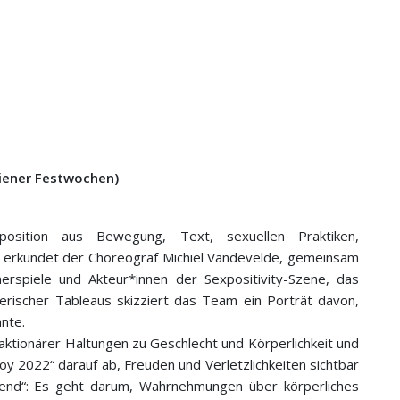
 Wiener Festwochen)
mposition aus Bewegung, Text, sexuellen Praktiken,
n erkundet der Choreograf Michiel Vandevelde, gemeinsam
spiele und Akteur*innen der Sexpositivity-Szene, das
lerischer Tableaus skizziert das Team ein Porträt davon,
nte.
aktionärer Haltungen zu Geschlecht und Körperlichkeit und
oy 2022“ darauf ab, Freuden und Verletzlichkeiten sichtbar
gend“: Es geht darum, Wahrnehmungen über körperliches