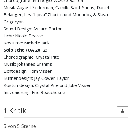
Choreografie und Regie: Aszure Barton
Musik: August Soderman, Camille Saint-Saëns, Daniel
Belanger, Lev “Ljova” Zhurbin und Moondog & Slava
Grigoryan
Sound Design: Aszure Barton
Licht: Nicole Pearce
Kostüme: Michelle Jank
Solo Echo (UA 2012)
Choreographie: Crystal Pite
Musik: Johannes Brahms
Lichtdesign: Tom Visser
Bühnendesign: Jay Gower Taylor
Kostümdesign: Crystal Pite und Joke Visser
Inszenierung: Eric Beauchesne
1 Kritik
5
von 5 Sterne