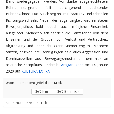
Band wiedergegeben werden. Vor dunkel ausgeleuchtetem
Bühnenhintergrund fällt durchgehend leuchtender
Bühnenschnee. Das Stück beginnt mit Paartanz und schnellen
Richtungswechseln. Neben der Zugehörigkeit wird im steten
Bewegungsfluss bald jedoch auch mögliche Einsamkeit
ausgelotet. Melancholisch handeln die Tanzszenen von dem
Einzelnen und der Gruppe, von Verlust und Vertrautheit,
Abgrenzung und Sehnsucht. Wenn Männer eng mit Männern
tanzen, drücken ihre Bewegungen bald auch Aggression und
Dominanzwillen aus. Bewegungsmuster erinnern hier an
asiatische Kampfkunst.'' schreibt
Ansgar Skoda
am 14. Januar
2020 auf
KULTURA-EXTRA
0
von
1
Person(en) gefiel diese Kritik
Gefällt mir
Gefällt mir nicht
Kommentar schreiben
Teilen