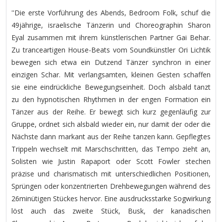
''Die erste Vorführung des Abends, Bedroom Folk, schuf die
49jährige, israelische Tänzerin und Choreographin Sharon
Eyal zusammen mit ihrem künstlerischen Partner Gai Behar.
Zu tranceartigen House-Beats vom Soundkünstler Ori Lichtik
bewegen sich etwa ein Dutzend Tänzer synchron in einer
einzigen Schar. Mit verlangsamten, kleinen Gesten schaffen
sie eine eindrückliche Bewegungseinheit. Doch alsbald tanzt
zu den hypnotischen Rhythmen in der engen Formation ein
Tänzer aus der Reihe. Er bewegt sich kurz gegenläufig zur
Gruppe, ordnet sich alsbald wieder ein, nur damit der oder die
Nächste dann markant aus der Reihe tanzen kann. Gepflegtes
Trippeln wechselt mit Marschschritten, das Tempo zieht an,
Solisten wie Justin Rapaport oder Scott Fowler stechen
präzise und charismatisch mit unterschiedlichen Positionen,
Sprüngen oder konzentrierten Drehbewegungen während des
26minütigen Stückes hervor. Eine ausdrucksstarke Sogwirkung
löst auch das zweite Stück, Busk, der kanadischen