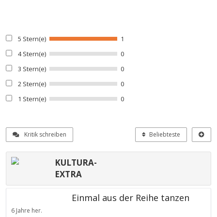
5 Stern(e)
1
4 Stern(e)
0
3 Stern(e)
0
2 Stern(e)
0
1 Stern(e)
0
Kritik schreiben
Beliebteste
KULTURA-
EXTRA
Einmal aus der Reihe tanzen
6 Jahre her.