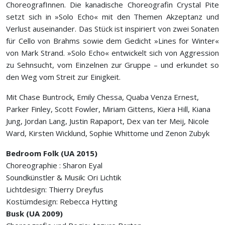
ChoreografInnen. Die kanadische Choreografin Crystal Pite
setzt sich in »Solo Echo« mit den Themen Akzeptanz und
Verlust auseinander. Das Stück ist inspiriert von zwei Sonaten
für Cello von Brahms sowie dem Gedicht »Lines for Winter«
von Mark Strand. »Solo Echo« entwickelt sich von Aggression
zu Sehnsucht, vom Einzelnen zur Gruppe – und erkundet so
den Weg vom Streit zur Einigkeit.
Mit Chase Buntrock, Emily Chessa, Quaba Venza Ernest,
Parker Finley, Scott Fowler, Miriam Gittens, Kiera Hill, Kiana
Jung, Jordan Lang, Justin Rapaport, Dex van ter Meij, Nicole
Ward, Kirsten Wicklund, Sophie Whittome und Zenon Zubyk
Bedroom Folk (UA 2015)
Choreographie : Sharon Eyal
Soundkünstler & Musik: Ori Lichtik
Lichtdesign: Thierry Dreyfus
Kostümdesign: Rebecca Hytting
Busk (UA 2009)