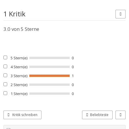
1 Kritik
3.0
von 5 Sterne
5 Stern(e)
0
4 Stern(e)
0
3 Stern(e)
1
2 Stern(e)
0
1 Stern(e)
0
Kritik schreiben
Beliebteste