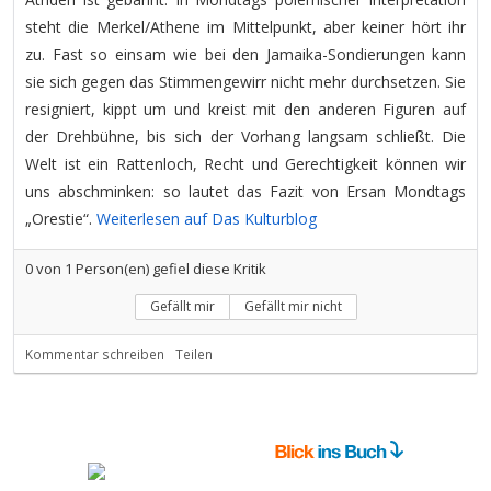
steht die Merkel/Athene im Mittelpunkt, aber keiner hört ihr
zu. Fast so einsam wie bei den Jamaika-Sondierungen kann
sie sich gegen das Stimmengewirr nicht mehr durchsetzen. Sie
resigniert, kippt um und kreist mit den anderen Figuren auf
der Drehbühne, bis sich der Vorhang langsam schließt. Die
Welt ist ein Rattenloch, Recht und Gerechtigkeit können wir
uns abschminken: so lautet das Fazit von Ersan Mondtags
„Orestie“.
Weiterlesen auf Das Kulturblog
0
von
1
Person(en) gefiel diese Kritik
Gefällt mir
Gefällt mir nicht
Kommentar schreiben
Teilen