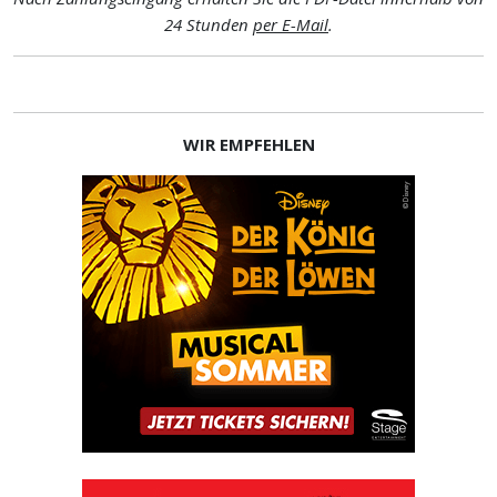
24 Stunden
per E-Mail
.
WIR EMPFEHLEN