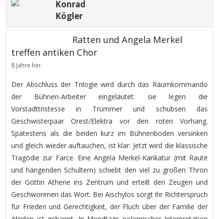
Konrad
Kögler
Ratten und Angela Merkel
treffen antiken Chor
8 Jahre her.
Der Abschluss der Trilogie wird durch das Räumkommando
der Bühnen-Arbeiter eingeläutet: sie legen die
Vorstadttristesse in Trümmer und schubsen das
Geschwisterpaar Orest/Elektra vor den roten Vorhang.
Spätestens als die beiden kurz im Bühnenboden versinken
und gleich wieder auftauchen, ist klar: Jetzt wird die klassische
Tragödie zur Farce. Eine Angela Merkel-Karikatur (mit Raute
und hängenden Schultern) schiebt den viel zu großen Thron
der Göttin Athene ins Zentrum und erteilt den Zeugen und
Geschworenen das Wort. Bei Aischylos sorgt ihr Richterspruch
für Frieden und Gerechtigkeit, der Fluch über der Familie der
Atriden ist gebannt. In Mondtags polemischer Interpretation