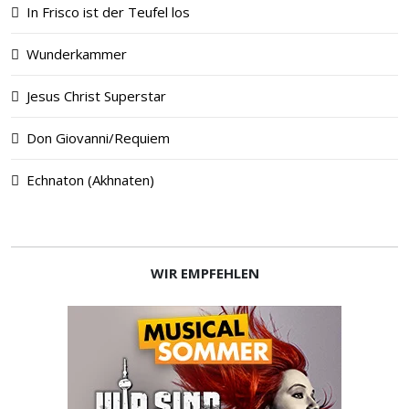
In Frisco ist der Teufel los
Wunderkammer
Jesus Christ Superstar
Don Giovanni/Requiem
Echna­ton (Akhna­ten)
WIR EMPFEHLEN