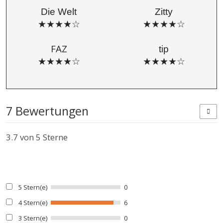
Die Welt
Zitty
★★★★☆
★★★★☆
FAZ
tip
★★★★☆
★★★★☆
7 Bewertungen
3.7
von 5 Sterne
5 Stern(e)
0
4 Stern(e)
6
3 Stern(e)
0