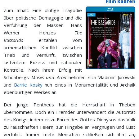
Film kaufen
Zum Inhalt: Eine blutige Tragödie
über politische Demagogie und die
Verführung der Massen: Hans
Werner Henzes
The
Bassarids
erzählen vom
urmenschlichen Konflikt zwischen
Trieb und Vernunft, zwischen
lustvollem Exzess und rationaler
Kontrolle. Nach ihrem Erfolg mit
Schönbergs
Moses und Aron
nehmen sich Vladimir Jurowski
und
Barrie Kosky
nun eines in Monumentalität und Archaik
ebenbürtigen Werkes an.
Der junge Pentheus hat die Herrschaft in Theben
übernommen. Doch ein Fremder unterwandert die Autorität
des Königs, indem er zu Ehren des Gottes Dionysos das Volk
zu rauschhaften Feiern, zur Hingabe an Vergnügen und Lust
verführt. Immer mehr Menschen schließen sich ihm an,