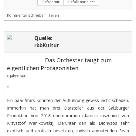
Gefällt mir
Gefällt mir nicht
Kommentar schreiben
Teilen
Quelle:
rbbKultur
Das Orchester taugt zum
eigentlichen Protagonisten
6 Jahre her.
''
Ein paar Stars könnten der Aufführung gewiss nicht schaden.
Immerhin hat man drei Darsteller aus der Salzburger
Produktion von 2018 übernommen (damals inszeniert von
Krzysztof Warlikowski). Darunter den als Dionysos sehr
exotisch und erotisch besetzten, indisch anmutenden Sean