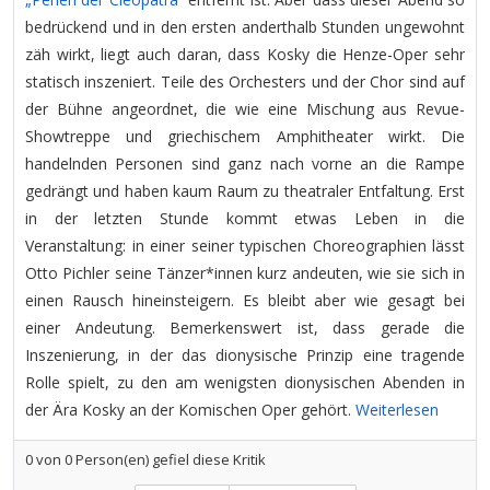
bedrückend und in den ersten anderthalb Stunden ungewohnt
zäh wirkt, liegt auch daran, dass Kosky die Henze-Oper sehr
statisch inszeniert. Teile des Orchesters und der Chor sind auf
der Bühne angeordnet, die wie eine Mischung aus Revue-
Showtreppe und griechischem Amphitheater wirkt. Die
handelnden Personen sind ganz nach vorne an die Rampe
gedrängt und haben kaum Raum zu theatraler Entfaltung. Erst
in der letzten Stunde kommt etwas Leben in die
Veranstaltung: in einer seiner typischen Choreographien lässt
Otto Pichler seine Tänzer*innen kurz andeuten, wie sie sich in
einen Rausch hineinsteigern. Es bleibt aber wie gesagt bei
einer Andeutung. Bemerkenswert ist, dass gerade die
Inszenierung, in der das dionysische Prinzip eine tragende
Rolle spielt, zu den am wenigsten dionysischen Abenden in
der Ära Kosky an der Komischen Oper gehört.
Weiterlesen
0
von
0
Person(en) gefiel diese Kritik