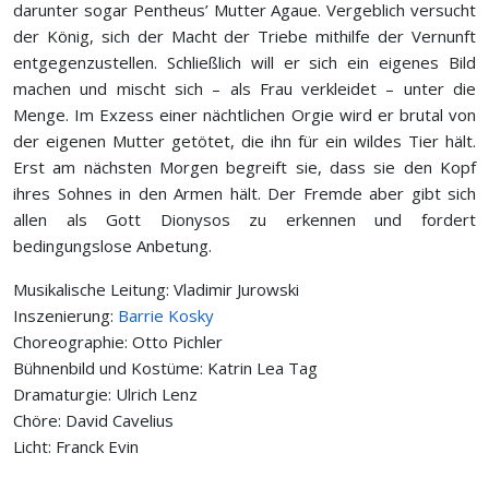
darunter sogar Pentheus’ Mutter Agaue. Vergeblich versucht
der König, sich der Macht der Triebe mithilfe der Vernunft
entgegenzustellen. Schließlich will er sich ein eigenes Bild
machen und mischt sich – als Frau verkleidet – unter die
Menge. Im Exzess einer nächtlichen Orgie wird er brutal von
der eigenen Mutter getötet, die ihn für ein wildes Tier hält.
Erst am nächsten Morgen begreift sie, dass sie den Kopf
ihres Sohnes in den Armen hält. Der Fremde aber gibt sich
allen als Gott Dionysos zu erkennen und fordert
bedingungslose Anbetung.
Musikalische Leitung: Vladimir Jurowski
Inszenierung:
Barrie Kosky
Choreographie: Otto Pichler
Bühnenbild und Kostüme: Katrin Lea Tag
Dramaturgie: Ulrich Lenz
Chöre: David Cavelius
Licht: Franck Evin