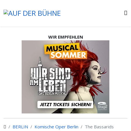
WIR EMPFEHLEN
BERLIN
Komische Oper Berlin
The Bassarids