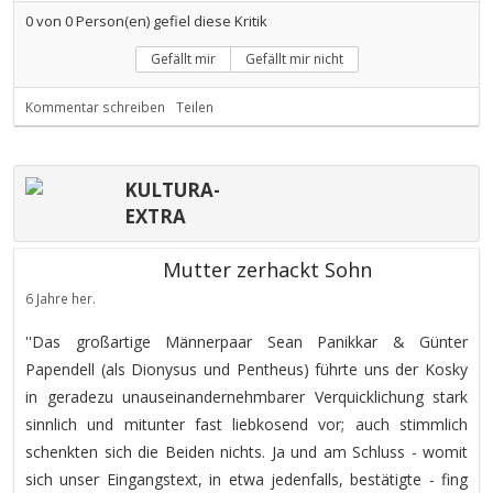
0
von
0
Person(en) gefiel diese Kritik
Gefällt mir
Gefällt mir nicht
Kommentar schreiben
Teilen
KULTURA-
EXTRA
Mutter zerhackt Sohn
6 Jahre her.
''Das großartige Männerpaar Sean Panikkar & Günter
Papendell (als Dionysus und Pentheus) führte uns der Kosky
in geradezu unauseinandernehmbarer Verquicklichung stark
sinnlich und mitunter fast liebkosend vor; auch stimmlich
schenkten sich die Beiden nichts. Ja und am Schluss - womit
sich unser Eingangstext, in etwa jedenfalls, bestätigte - fing