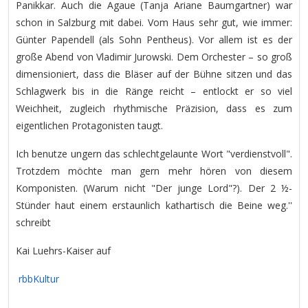
Panikkar. Auch die Agaue (Tanja Ariane Baumgartner) war
schon in Salzburg mit dabei. Vom Haus sehr gut, wie immer:
Günter Papendell (als Sohn Pentheus). Vor allem ist es der
große Abend von Vladimir Jurowski. Dem Orchester – so groß
dimensioniert, dass die Bläser auf der Bühne sitzen und das
Schlagwerk bis in die Ränge reicht – entlockt er so viel
Weichheit, zugleich rhythmische Präzision, dass es zum
eigentlichen Protagonisten taugt.
Ich benutze ungern das schlechtgelaunte Wort "verdienstvoll".
Trotzdem möchte man gern mehr hören von diesem
Komponisten. (Warum nicht "Der junge Lord"?). Der 2 ½-
Stünder haut einem erstaunlich kathartisch die Beine weg.''
schreibt
Kai Luehrs-Kaiser auf
rbbKultur