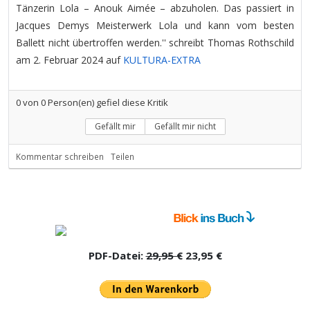
Tänzerin Lola – Anouk Aimée – abzuholen. Das passiert in
Jacques Demys Meisterwerk Lola und kann vom besten
Ballett nicht übertroffen werden.'' schreibt Thomas Rothschild
am 2. Februar 2024 auf
KULTURA-EXTRA
0
von
0
Person(en) gefiel diese Kritik
Gefällt mir
Gefällt mir nicht
Kommentar schreiben
Teilen
PDF-Datei:
29,95 €
23,95 €