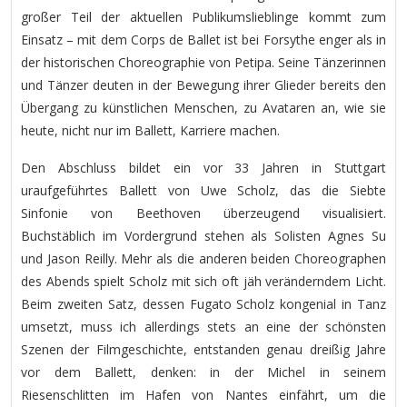
großer Teil der aktuellen Publikumslieblinge kommt zum
Einsatz – mit dem Corps de Ballet ist bei Forsythe enger als in
der historischen Choreographie von Petipa. Seine Tänzerinnen
und Tänzer deuten in der Bewegung ihrer Glieder bereits den
Übergang zu künstlichen Menschen, zu Avataren an, wie sie
heute, nicht nur im Ballett, Karriere machen.
Den Abschluss bildet ein vor 33 Jahren in Stuttgart
uraufgeführtes Ballett von Uwe Scholz, das die Siebte
Sinfonie von Beethoven überzeugend visualisiert.
Buchstäblich im Vordergrund stehen als Solisten Agnes Su
und Jason Reilly. Mehr als die anderen beiden Choreographen
des Abends spielt Scholz mit sich oft jäh veränderndem Licht.
Beim zweiten Satz, dessen Fugato Scholz kongenial in Tanz
umsetzt, muss ich allerdings stets an eine der schönsten
Szenen der Filmgeschichte, entstanden genau dreißig Jahre
vor dem Ballett, denken: in der Michel in seinem
Riesenschlitten im Hafen von Nantes einfährt, um die