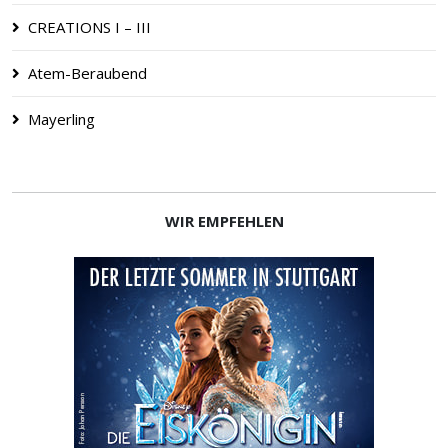
CREATIONS I – III
Atem-Beraubend
Mayerling
WIR EMPFEHLEN