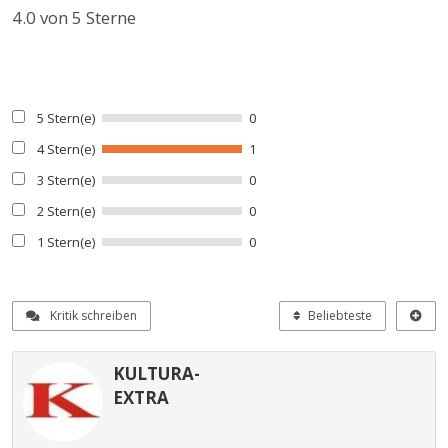
4.0
von 5 Sterne
5 Stern(e)
0
4 Stern(e)
1
3 Stern(e)
0
2 Stern(e)
0
1 Stern(e)
0
Kritik schreiben
Beliebteste
KULTURA-
EXTRA