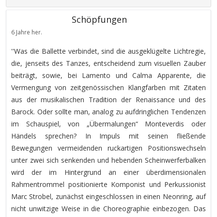
Schöpfungen
6 Jahre her.
''Was die Ballette verbindet, sind die ausgeklügelte Lichtregie,
die, jenseits des Tanzes, entscheidend zum visuellen Zauber
beiträgt, sowie, bei Lamento und Calma Apparente, die
Vermengung von zeitgenössischen Klangfarben mit Zitaten
aus der musikalischen Tradition der Renaissance und des
Barock. Oder sollte man, analog zu aufdringlichen Tendenzen
im Schauspiel, von „Übermalungen“ Monteverdis oder
Händels sprechen? In Impuls mit seinen fließende
Bewegungen vermeidenden ruckartigen Positionswechseln
unter zwei sich senkenden und hebenden Scheinwerferbalken
wird der im Hintergrund an einer überdimensionalen
Rahmentrommel positionierte Komponist und Perkussionist
Marc Strobel, zunächst eingeschlossen in einen Neonring, auf
nicht unwitzige Weise in die Choreographie einbezogen. Das