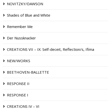
NOVITZKY/DAWSON
Shades of Blue and White
Remember Me
Der Nussknacker
CREATIONS VII – IX: Self-deceit, Reflection/s, Ifima
NEW/WORKS
BEETHOVEN-BALLETTE
RESPONSE II
RESPONSE I
CREATIONS IV – VI