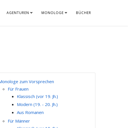
AGENTUREN
MONOLOGE
BÜCHER
Monologe zum Vorsprechen
Für Frauen
Klassisch (vor 19. Jh.)
Modern (19. - 20. Jh.)
Aus Romanen
Für Männer