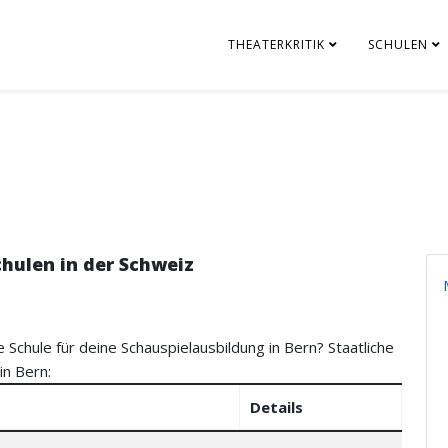
THEATERKRITIK
SCHULEN
chulen in der Schweiz
e Schule für deine Schauspielausbildung in Bern? Staatliche
in Bern:
Details