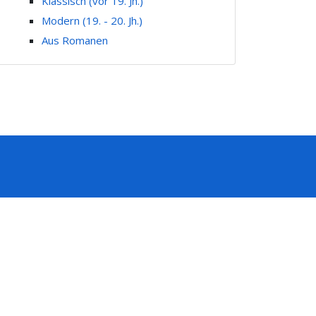
Klassisch (vor 19. Jh.)
Modern (19. - 20. Jh.)
Aus Romanen