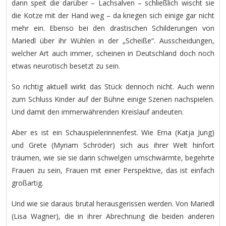
dann speit die darüber – Lachsalven – schließlich wischt sie
die Kotze mit der Hand weg – da kriegen sich einige gar nicht
mehr ein. Ebenso bei den drastischen Schilderungen von
Mariedl über ihr Wühlen in der „Scheiße“. Ausscheidungen,
welcher Art auch immer, scheinen in Deutschland doch noch
etwas neurotisch besetzt zu sein.
So richtig aktuell wirkt das Stück dennoch nicht. Auch wenn
zum Schluss Kinder auf der Bühne einige Szenen nachspielen.
Und damit den immerwährenden Kreislauf andeuten.
Aber es ist ein Schauspielerinnenfest. Wie Erna (Katja Jung)
und Grete (Myriam Schröder) sich aus ihrer Welt hinfort
träumen, wie sie sie darin schwelgen umschwärmte, begehrte
Frauen zu sein, Frauen mit einer Perspektive, das ist einfach
großartig.
Und wie sie daraus brutal herausgerissen werden. Von Mariedl
(Lisa Wagner), die in ihrer Abrechnung die beiden anderen