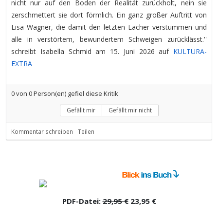
nicht nur auf den Boden der Realität zurückholt, nein sie
zerschmettert sie dort förmlich. Ein ganz großer Auftritt von
Lisa Wagner, die damit den letzten Lacher verstummen und
alle in verstörtem, bewundertem Schweigen zurücklässt.''
schreibt Isabella Schmid am 15. Juni 2026 auf
KULTURA-
EXTRA
0
von
0
Person(en) gefiel diese Kritik
Gefällt mir
Gefällt mir nicht
Kommentar schreiben
Teilen
PDF-Datei:
29,95 €
23,95 €