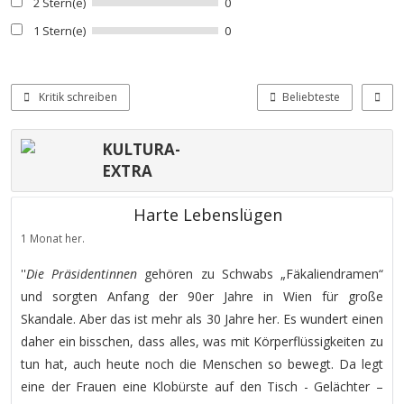
2 Stern(e)
0
1 Stern(e)
0
Kritik schreiben
Beliebteste
KULTURA-
EXTRA
Harte Lebenslügen
1 Monat her.
''
Die Präsidentinnen
gehören zu Schwabs „Fäkaliendramen“
und sorgten Anfang der 90er Jahre in Wien für große
Skandale. Aber das ist mehr als 30 Jahre her. Es wundert einen
daher ein bisschen, dass alles, was mit Körperflüssigkeiten zu
tun hat, auch heute noch die Menschen so bewegt. Da legt
eine der Frauen eine Klobürste auf den Tisch - Gelächter –