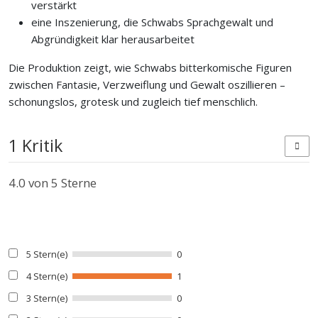
verstärkt
eine Inszenierung, die Schwabs Sprachgewalt und
Abgründigkeit klar herausarbeitet
Die Produktion zeigt, wie Schwabs bitterkomische Figuren
zwischen Fantasie, Verzweiflung und Gewalt oszillieren –
schonungslos, grotesk und zugleich tief menschlich.
1 Kritik
4.0
von 5 Sterne
5 Stern(e)
0
4 Stern(e)
1
3 Stern(e)
0