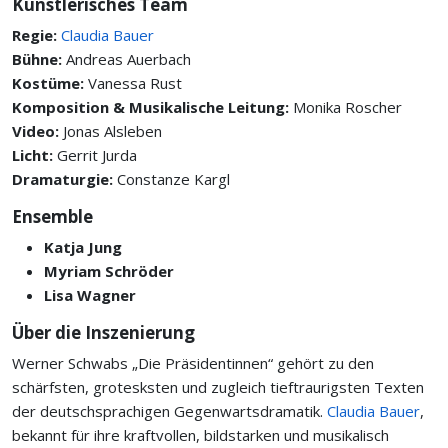
Künstlerisches Team
Regie:
Claudia Bauer
Bühne:
Andreas Auerbach
Kostüme:
Vanessa Rust
Komposition & Musikalische Leitung:
Monika Roscher
Video:
Jonas Alsleben
Licht:
Gerrit Jurda
Dramaturgie:
Constanze Kargl
Ensemble
Katja Jung
Myriam Schröder
Lisa Wagner
Über die Inszenierung
Werner Schwabs „Die Präsidentinnen“ gehört zu den
schärfsten, grotesksten und zugleich tieftraurigsten Texten
der deutschsprachigen Gegenwartsdramatik.
Claudia Bauer
,
bekannt für ihre kraftvollen, bildstarken und musikalisch