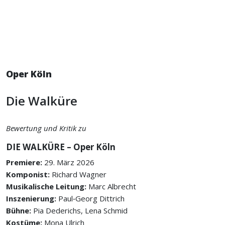
Oper Köln
Die Walküre
Bewertung und Kritik zu
DIE WALKÜRE – Oper Köln
Premiere:
29. März 2026
Komponist:
Richard Wagner
Musikalische Leitung:
Marc Albrecht
Inszenierung:
Paul‑Georg Dittrich
Bühne:
Pia Dederichs, Lena Schmid
Kostüme:
Mona Ulrich