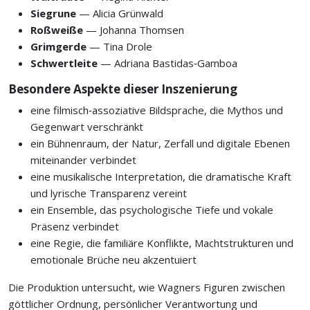
Siegrune
— Alicia Grünwald
Roßweiße
— Johanna Thomsen
Grimgerde
— Tina Drole
Schwertleite
— Adriana Bastidas‑Gamboa
Besondere Aspekte dieser Inszenierung
eine filmisch‑assoziative Bildsprache, die Mythos und
Gegenwart verschränkt
ein Bühnenraum, der Natur, Zerfall und digitale Ebenen
miteinander verbindet
eine musikalische Interpretation, die dramatische Kraft
und lyrische Transparenz vereint
ein Ensemble, das psychologische Tiefe und vokale
Präsenz verbindet
eine Regie, die familiäre Konflikte, Machtstrukturen und
emotionale Brüche neu akzentuiert
Die Produktion untersucht, wie Wagners Figuren zwischen
göttlicher Ordnung, persönlicher Verantwortung und