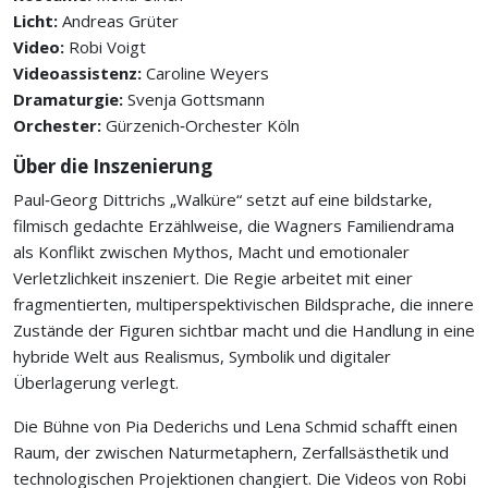
Licht:
Andreas Grüter
Video:
Robi Voigt
Videoassistenz:
Caroline Weyers
Dramaturgie:
Svenja Gottsmann
Orchester:
Gürzenich‑Orchester Köln
Über die Inszenierung
Paul‑Georg Dittrichs „Walküre“ setzt auf eine bildstarke,
filmisch gedachte Erzählweise, die Wagners Familiendrama
als Konflikt zwischen Mythos, Macht und emotionaler
Verletzlichkeit inszeniert. Die Regie arbeitet mit einer
fragmentierten, multiperspektivischen Bildsprache, die innere
Zustände der Figuren sichtbar macht und die Handlung in eine
hybride Welt aus Realismus, Symbolik und digitaler
Überlagerung verlegt.
Die Bühne von Pia Dederichs und Lena Schmid schafft einen
Raum, der zwischen Naturmetaphern, Zerfallsästhetik und
technologischen Projektionen changiert. Die Videos von Robi