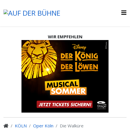
WIR EMPFEHLEN
KÖLN
Oper Köln
Die Walküre