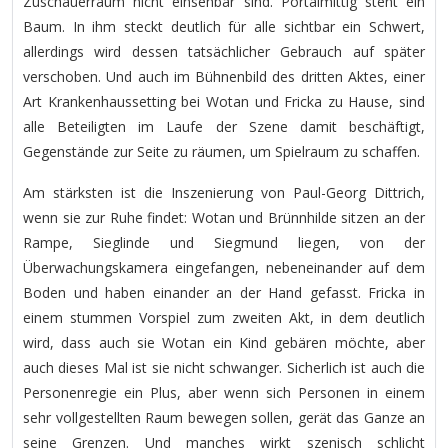
Zuschauerraum nicht einsehbar sind. Portalmittig steht ein
Baum. In ihm steckt deutlich für alle sichtbar ein Schwert,
allerdings wird dessen tatsächlicher Gebrauch auf später
verschoben. Und auch im Bühnenbild des dritten Aktes, einer
Art Krankenhaussetting bei Wotan und Fricka zu Hause, sind
alle Beteiligten im Laufe der Szene damit beschäftigt,
Gegenstände zur Seite zu räumen, um Spielraum zu schaffen.
Am stärksten ist die Inszenierung von Paul-Georg Dittrich,
wenn sie zur Ruhe findet: Wotan und Brünnhilde sitzen an der
Rampe, Sieglinde und Siegmund liegen, von der
Überwachungskamera eingefangen, nebeneinander auf dem
Boden und haben einander an der Hand gefasst. Fricka in
einem stummen Vorspiel zum zweiten Akt, in dem deutlich
wird, dass auch sie Wotan ein Kind gebären möchte, aber
auch dieses Mal ist sie nicht schwanger. Sicherlich ist auch die
Personenregie ein Plus, aber wenn sich Personen in einem
sehr vollgestellten Raum bewegen sollen, gerät das Ganze an
seine Grenzen. Und manches wirkt szenisch schlicht