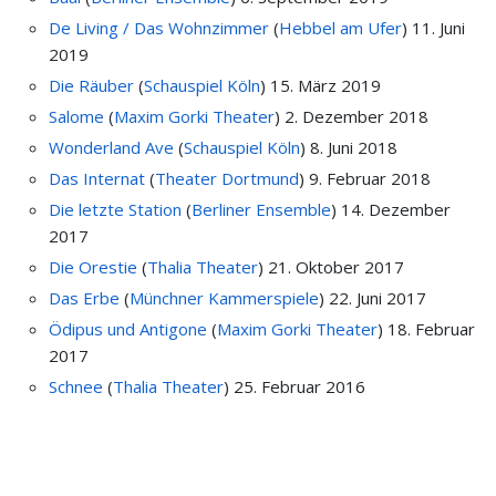
De Living / Das Wohnzimmer
(
Hebbel am Ufer
)
11. Juni
2019
Die Räuber
(
Schauspiel Köln
)
15. März 2019
Salome
(
Maxim Gorki Theater
)
2. Dezember 2018
Wonderland Ave
(
Schauspiel Köln
)
8. Juni 2018
Das Internat
(
Theater Dortmund
)
9. Februar 2018
Die letzte Station
(
Berliner Ensemble
)
14. Dezember
2017
Die Orestie
(
Thalia Theater
)
21. Oktober 2017
Das Erbe
(
Münchner Kammerspiele
)
22. Juni 2017
Ödipus und Antigone
(
Maxim Gorki Theater
)
18. Februar
2017
Schnee
(
Thalia Theater
)
25. Februar 2016