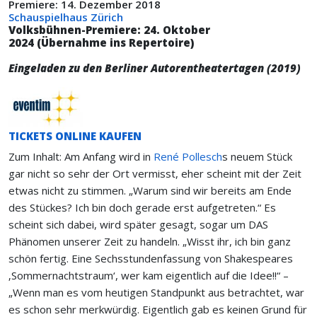
Premiere: 14. Dezember 2018
Schauspielhaus Zürich
Volksbühnen-Premiere: 24. Oktober
2024 (Übernahme ins Repertoire)
Eingeladen zu den Berliner Autorentheatertagen (2019)
TICKETS ONLINE KAUFEN
Zum Inhalt: Am Anfang wird in
René Pollesch
s neuem Stück
gar nicht so sehr der Ort vermisst, eher scheint mit der Zeit
etwas nicht zu stimmen. „Warum sind wir bereits am Ende
des Stückes? Ich bin doch gerade erst aufgetreten.“ Es
scheint sich dabei, wird später gesagt, sogar um DAS
Phänomen unserer Zeit zu handeln. „Wisst ihr, ich bin ganz
schön fertig. Eine Sechsstundenfassung von Shakespeares
‚Sommernachtstraum‘, wer kam eigentlich auf die Idee!!“ –
„Wenn man es vom heutigen Standpunkt aus betrachtet, war
es schon sehr merkwürdig. Eigentlich gab es keinen Grund für