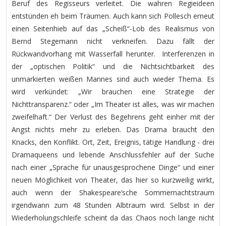
Beruf des Regisseurs verleitet. Die wahren Regieideen
entstünden eh beim Träumen. Auch kann sich Pollesch erneut
einen Seitenhieb auf das „Scheiß“-Lob des Realismus von
Bernd Stegemann nicht verkneifen. Dazu fällt der
Rückwandvorhang mit Wasserfall herunter. Interferenzen in
der „optischen Politik“ und die Nichtsichtbarkeit des
unmarkierten weißen Mannes sind auch wieder Thema. Es
wird verkündet: „Wir brauchen eine Strategie der
Nichttransparenz.“ oder „Im Theater ist alles, was wir machen
zweifelhaft.“ Der Verlust des Begehrens geht einher mit der
Angst nichts mehr zu erleben. Das Drama braucht den
Knacks, den Konflikt. Ort, Zeit, Ereignis, tätige Handlung - drei
Dramaqueens und lebende Anschlussfehler auf der Suche
nach einer „Sprache für unausgesprochene Dinge“ und einer
neuen Möglichkeit von Theater, das hier so kurzweilig wirkt,
auch wenn der Shakespeare’sche Sommernachtstraum
irgendwann zum 48 Stunden Albtraum wird. Selbst in der
Wiederholungschleife scheint da das Chaos noch lange nicht