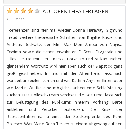
AUTORENTHEATERTAGEN
7 Jahre her.
''Referenzen sind hier mal wieder Donna Haraway, Sigmund
Freud, weitere theoretische Schriften von Brigitte Kuster und
Andreas Reckwitz, der Film Max Mon Amour von Nagisa
Ōshima sowie die schon erwähnten F. Scott Fitzgerald und
Gilles Deluze mit Der Knacks, Porzellan und Vulkan. Neben
glänzendem Wortwitz wird hier aber auch der Slapstick ganz
groß geschrieben. In und mit der Affen-Hand lässt sich
wunderbar spielen, turnen und wie Kathrin Angerer flirten oder
wie Martin Wuttke eine möglichst unbequeme Schlafstellung
suchen. Das Pollesch-Team wechselt die Kostüme, lässt sich
zur Belustigung des Publikums hinterm Vorhang Bärte
ankleben und Perücken aufsetzen. Die Krise der
Repräsentation ist ja eines der Steckenpferde des René
Pollesch. Was Marie Rosa Tietjen zu einem Abgesang auf den