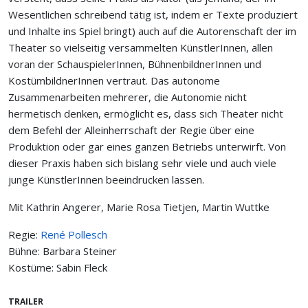
Wesentlichen schreibend tätig ist, indem er Texte produziert
und Inhalte ins Spiel bringt) auch auf die Autorenschaft der im
Theater so vielseitig versammelten KünstlerInnen, allen
voran der SchauspielerInnen, BühnenbildnerInnen und
KostümbildnerInnen vertraut. Das autonome
Zusammenarbeiten mehrerer, die Autonomie nicht
hermetisch denken, ermöglicht es, dass sich Theater nicht
dem Befehl der Alleinherrschaft der Regie über eine
Produktion oder gar eines ganzen Betriebs unterwirft. Von
dieser Praxis haben sich bislang sehr viele und auch viele
junge KünstlerInnen beeindrucken lassen.
Mit Kathrin Angerer, Marie Rosa Tietjen, Martin Wuttke
Regie:
René Pollesch
Bühne: Barbara Steiner
Kostüme: Sabin Fleck
TRAILER