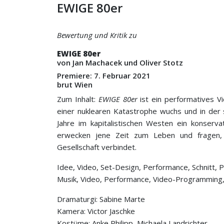
EWIGE 80er
Bewertung und Kritik zu
EWIGE 80er
von Jan Machacek und Oliver Stotz
Premiere: 7. Februar 2021
brut Wien
Zum Inhalt:
EWIGE 80er
ist ein performatives Vi
einer nuklearen Katastrophe wuchs und in der
Jahre im kapitalistischen Westen ein konserva
erwecken jene Zeit zum Leben und fragen,
Gesellschaft verbindet.
Idee, Video, Set-Design, Performance, Schnitt, 
Musik, Video, Performance, Video-Programming, A
Dramaturgi: Sabine Marte
Kamera: Victor Jaschke
Kostüme: Anke Philipp, Michaela Landrichter