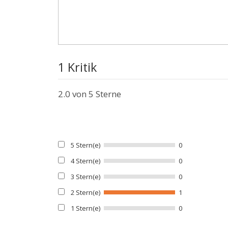
1 Kritik
2.0
von 5 Sterne
5 Stern(e)
0
4 Stern(e)
0
3 Stern(e)
0
2 Stern(e)
1
1 Stern(e)
0