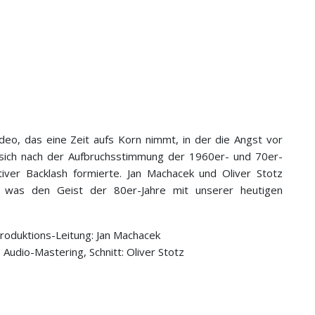
deo, das eine Zeit aufs Korn nimmt, in der die Angst vor
 sich nach der Aufbruchsstimmung der 1960er- und 70er-
tiver Backlash formierte. Jan Machacek und Oliver Stotz
 was den Geist der 80er-Jahre mit unserer heutigen
Produktions-Leitung: Jan Machacek
udio-Mastering, Schnitt: Oliver Stotz