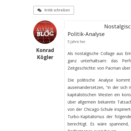
Kritik schreiben
Nostalgisc
Politik-Analyse
5 Jahre her.
Konrad
Als nostalgische Collage aus Er
Kögler
ganz unterhaltsam: das Perf
Zeitgeschichte: von Pacman über
Die politische Analyse komm
auseinandersetzen, "in der sich
kapitalistischen Westen ein kon
über allgemein bekannte Tatsach
von der Chicago-Schule inspirier
Turbo-Kapitalismus der folgend
berechtigt. Es wäre spannend,