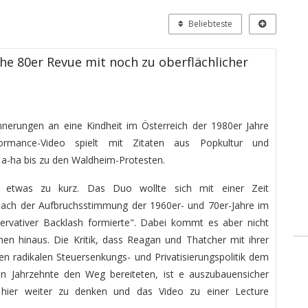
Beliebteste
he 80er Revue mit noch zu oberflächlicher
innerungen an eine Kindheit im Österreich der 1980er Jahre
ormance-Video spielt mit Zitaten aus Popkultur und
 a-ha bis zu den Waldheim-Protesten.
t etwas zu kurz. Das Duo wollte sich mit einer Zeit
 nach der Aufbruchsstimmung der 1960er- und 70er-Jahre im
servativer Backlash formierte". Dabei kommt es aber nicht
en hinaus. Die Kritik, dass Reagan und Thatcher mit ihrer
ten radikalen Steuersenkungs- und Privatisierungspolitik dem
en Jahrzehnte den Weg bereiteten, ist e auszubauensicher
 hier weiter zu denken und das Video zu einer Lecture