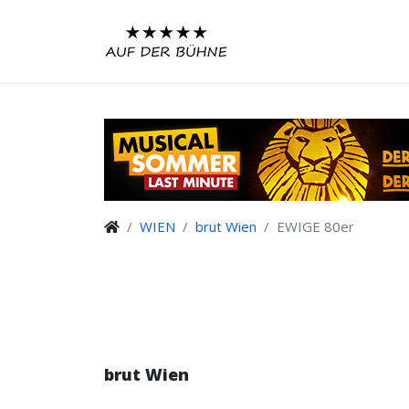
WIEN
brut Wien
EWIGE 80er
brut Wien