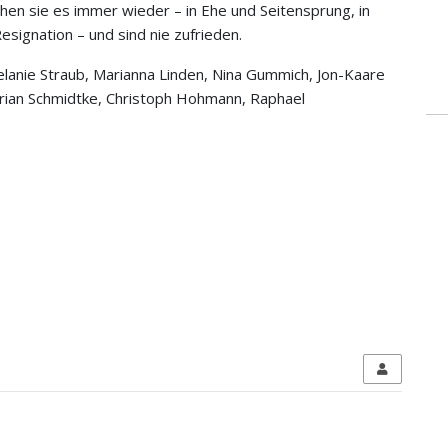
hen sie es immer wieder – in Ehe und Seitensprung, in
esignation – und sind nie zufrieden.
elanie Straub, Marianna Linden, Nina Gummich, Jon-Kaare
orian Schmidtke, Christoph Hohmann, Raphael