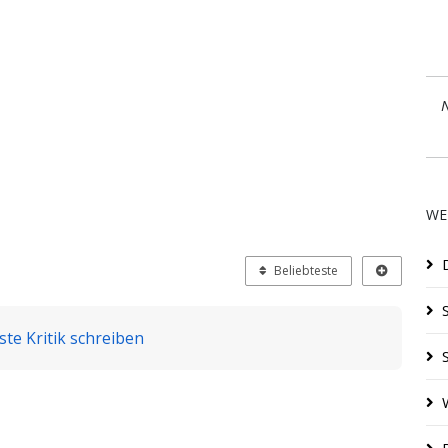
N
WE
Beliebteste
ste Kritik schreiben