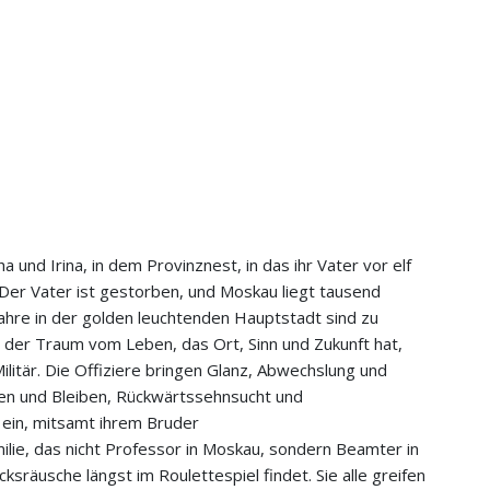
 und Irina, in dem Provinznest, in das ihr Vater vor elf
er Vater ist gestorben, und Moskau liegt tausend
jahre in der golden leuchtenden Hauptstadt sind zu
der Traum vom Leben, das Ort, Sinn und Zukunft hat,
ilitär. Die Offiziere bringen Glanz, Abwechslung und
ehen und Bleiben, Rückwärtssehnsucht und
 ein, mitsamt ihrem Bruder
ie, das nicht Professor in Moskau, sondern Beamter in
sräusche längst im Roulettespiel findet. Sie alle greifen