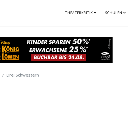
THEATERKRITIK
SCHULEN
Drei Schwestern