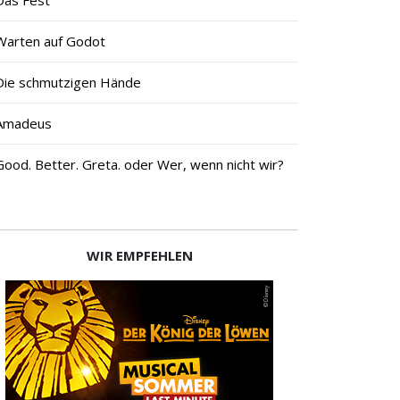
Warten auf Godot
Die schmutzigen Hände
Amadeus
Good. Better. Greta. oder Wer, wenn nicht wir?
WIR EMPFEHLEN