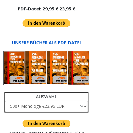
PDF-Datei:
29,95 €
23,95 €
UNSERE BÜCHER ALS PDF-DATEI
AUSWAHL
Weitere Formate auf Amazon & Play: