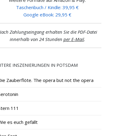
Taschenbuch / Kindle: 39,95 €
Google eBook: 29,95 €
ach Zahlungseingang erhalten Sie die PDF-Datei
innerhalb von 24 Stunden
per E-Mail
.
ITERE INSZENIERUNGEN IN POTSDAM
Die Zauberflöte. The opera but not the opera
Serotonin
Stern 111
Wie es euch gefällt
Das Fest