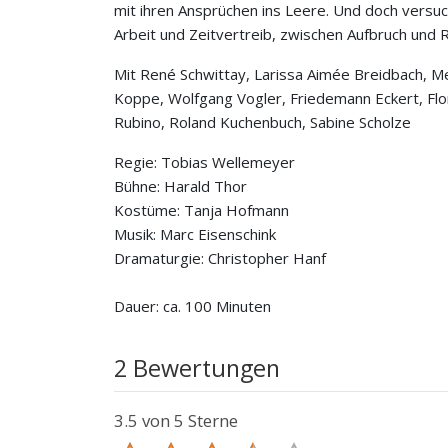
mit ihren Ansprüchen ins Leere. Und doch versuc
Arbeit und Zeitvertreib, zwischen Aufbruch und R
Mit René Schwittay, Larissa Aimée Breidbach, M
Koppe, Wolfgang Vogler, Friedemann Eckert, Fl
Rubino, Roland Kuchenbuch, Sabine Scholze
Regie: Tobias Wellemeyer
Bühne: Harald Thor
Kostüme: Tanja Hofmann
Musik: Marc Eisenschink
Dramaturgie: Christopher Hanf
Dauer: ca. 100 Minuten
2 Bewertungen
3.5
von 5 Sterne