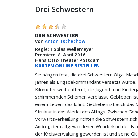
Drei Schwestern
DREI SCHWESTERN
von
Anton Tschechow
Regie: Tobias Wellemeyer
Premiere: 8. April 2016
Hans Otto Theater Potsdam
KARTEN ONLINE BESTELLEN
Sie hängen fest, die drei Schwestern Olga, Mascha
Jahren als Brigadekommandant versetzt wurde. D
Kilometer weit entfernt, die Jugend- und Kinder
schimmernden Schemen verblasst. Geblieben ist 
einem Leben, das lohnt. Geblieben ist auch das M
Struktur in das Allerlei des Alltags. Zwischen G
Vorwärtsverheißung richten die Schwestern sich
Andrej, dem altgewordenen Wunderkind der Famil
der Kreisverwaltung geworden ist und seine Glück