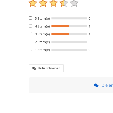
5 Stern(e)
0
4 Stern(e)
1
3 Stern(e)
1
2 Stern(e)
0
1 Stern(e)
0
Kritik schreiben
Die er