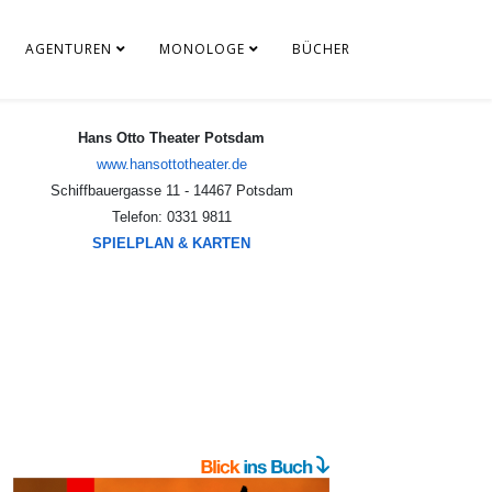
AGENTUREN
MONOLOGE
BÜCHER
www.hansottotheater.de
Schiffbauergasse 11 - 14467 Potsdam
Telefon: 0331 9811
SPIELPLAN & KARTEN