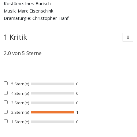
Kostüme: Ines Burisch
Musik: Marc Eisenschink
Dramaturgie: Christopher Hanf
1 Kritik
2.0
von 5 Sterne
5 Stern(e)
0
4 Stern(e)
0
3 Stern(e)
0
2 Stern(e)
1
1 Stern(e)
0