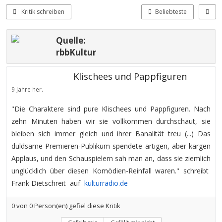
Kritik schreiben
Beliebteste
Quelle:
rbbKultur
Klischees und Pappfiguren
9 Jahre her.
''Die Charaktere sind pure Klischees und Pappfiguren. Nach
zehn Minuten haben wir sie vollkommen durchschaut, sie
bleiben sich immer gleich und ihrer Banalität treu (...) Das
duldsame Premieren-Publikum spendete artigen, aber kargen
Applaus, und den Schauspielern sah man an, dass sie ziemlich
unglücklich über diesen Komödien-Reinfall waren.'' schreibt
Frank Dietschreit auf
kulturradio.de
0
von
0
Person(en) gefiel diese Kritik