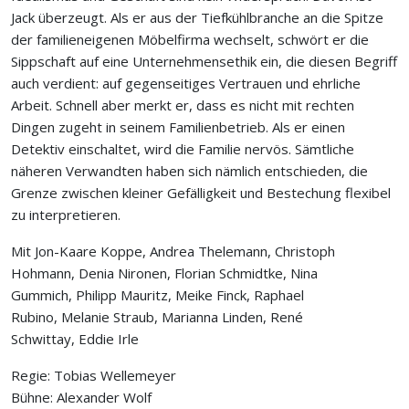
Jack überzeugt. Als er aus der Tiefkühlbranche an die Spitze
der familieneigenen Möbelfirma wechselt, schwört er die
Sippschaft auf eine Unternehmensethik ein, die diesen Begriff
auch verdient: auf gegenseitiges Vertrauen und ehrliche
Arbeit. Schnell aber merkt er, dass es nicht mit rechten
Dingen zugeht in seinem Familienbetrieb. Als er einen
Detektiv einschaltet, wird die Familie nervös. Sämtliche
näheren Verwandten haben sich nämlich entschieden, die
Grenze zwischen kleiner Gefälligkeit und Bestechung flexibel
zu interpretieren.
Mit Jon-Kaare Koppe, Andrea Thelemann, Christoph
Hohmann, Denia Nironen, Florian Schmidtke, Nina
Gummich, Philipp Mauritz, Meike Finck, Raphael
Rubino, Melanie Straub, Marianna Linden, René
Schwittay, Eddie Irle
Regie: Tobias Wellemeyer
Bühne: Alexander Wolf