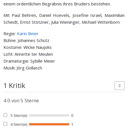
einem ordentlichen Begräbnis ihres Bruders bestehen.
Mit Paul Behren, Daniel Hoevels, Josefine Israel, Maximilian
Scheidt, Ernst Stötzner, Julia Wieninger, Michael Wittenborn
Regie:
Karin Beier
Bühne: Johannes Schütz
Kostüme: Wicke Naujoks
Licht: Annette ter Meulen
Dramaturgie: Sybille Meier
Musik: Jörg Gollasch
1 Kritik
4.0
von 5 Sterne
5 Stern(e)
0
4 Stern(e)
1