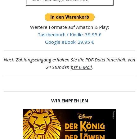
Weitere Formate auf Amazon & Play:
Taschenbuch / Kindle: 39,95 €
Google eBook: 29,95 €
Nach Zahlungseingang erhalten Sie die PDF-Datei innerhalb von
24 Stunden
per E-Mail
.
WIR EMPFEHLEN