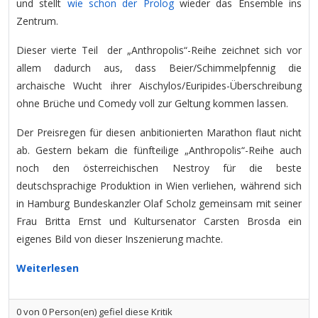
und stellt
wie schon der Prolog
wieder das Ensemble ins
Zentrum.
Dieser vierte Teil der „Anthropolis“-Reihe zeichnet sich vor
allem dadurch aus, dass Beier/Schimmelpfennig die
archaische Wucht ihrer Aischylos/Euripides-Überschreibung
ohne Brüche und Comedy voll zur Geltung kommen lassen.
Der Preisregen für diesen anbitionierten Marathon flaut nicht
ab. Gestern bekam die fünfteilige „Anthropolis“-Reihe auch
noch den österreichischen Nestroy für die beste
deutschsprachige Produktion in Wien verliehen, während sich
in Hamburg Bundeskanzler Olaf Scholz gemeinsam mit seiner
Frau Britta Ernst und Kultursenator Carsten Brosda ein
eigenes Bild von dieser Inszenierung machte.
Weiterlesen
0
von
0
Person(en) gefiel diese Kritik