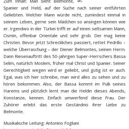
Zum Inhalt: Man sieht Belmonte,
Spanier und Held, auf der Suche nach seiner entführten
Geliebten. Welcher Mann würde nicht, zumindest einmal in
seinem Leben, gerne sein Mädchen so ansingen können wie
er. Irgendwo in der Türkei trifft er auf einen seltsamen Mann,
Osmin, offenbar Orientale und sehr grob. Der mag keine
Christen. Bevor jetzt Schreckliches passiert, rettet Pedrillo –
welche Überraschung – der Diener Belmontes, seinen Herrn.
Dann Riesenauftritt des 50-jährigen Super-Herrschers Bassa
Selim, natürlich Moslem, früher mal Christ und Spanier. Seiner
Gerechtigkeit wegen wird er geliebt, und gütig ist er auch.
Egal, was ich hier schreibe, man wird alles zu sehen und zu
hören bekommen. Also, der Bassa kommt im Pulk seines
Harems und plötzlich lernt man die Heldin dieses Abends,
Konstanze, kennen. Einfach umwerfend diese Frau. Der
Zuhörer erlebt das erste Geständnis ihrer Liebe zu
Belmonte.
Musikalische Leitung: Antonino Fogliani