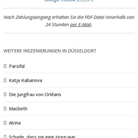
Nach Zahlungseingang erhalten Sie die PDF-Datei innerhalb von
24 Stunden
per E-Mail
.
WEITERE INSZENIERUNGEN IN DÜSSELDORT
Parsifal
Katja Kabanova
Die Jungfrau von Orléans
Macbeth
Alcina
Schade, dass sie eine Hure war