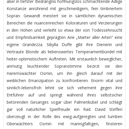
aber in tiefster Bedrängnis hoffnungslos schmachtende Adlige
Konstanze anrührend mit geschmeidigem, fein timbriertem
Sopran. Gewandt meistert sie in sämtlichen dynamischen
Bereichen die nuancenreichen Koloraturen und Verzierungen
in den Höhen und verleiht so etwa der von Todessehnsucht
und Empfindsamkeit geprägten Arie „Marter aller Arten“ eine
eigene Grandezza. Sibylla Duffe gibt ihre Dienerin und
Vertraute Blonde als liebenswertes Temperamentbündel mit
heiter-optimistischem Auftreten. Mit erstaunlich beweglicher,
anmutig leuchtender Sopranstimme bezirzt sie den
Haremswächter Osmin, um ihn gleich darauf mit der
weiblichen Emanzipation zu konfrontieren. Enorm vital und
sinnlich-lebensfroh lehnt sie sich vehement gegen ihre
Entführer auf und springt während ihres selbstsicher
betörenden Gesanges sogar über Palmenkübel und schlägt
gar voll natürlicher Spielfreude ein Rad. David Steffen
überzeugt in der Rolle des ewig-aufgeregten und tumben
Oberwächters Osmin mit mannigfaltigen, finsteren