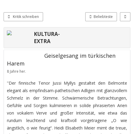
Kritik schreiben
Beliebteste
KULTURA-
EXTRA
Geiselgesang im türkischen
Harem
8 Jahre her.
''Der finnische Tenor Jussi Myllys gestaltet den Belmonte
elegant als empfindsam-pathetischen Adligen mit glanzvollem
Schmelz in der Stimme. Schwärmerische Betrachtungen,
Gefühle und Sorgen kulminieren in solide phrasierten Arien
von vokalem Verve und großer Intensität, wie etwa das
rundum leuchtend und kraftvoll vorgetragene „O wie
ängstlich, o wie feurig“. Heidi Elisabeth Meier mimt die treue,