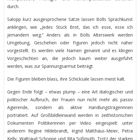
durch.
Salopp kurz ausgesprochene Sätze lassen Bölls Sprachkunst
anklingen, wie „Jedes Stück Brot, das ich esse, esse ich
jemandem weg.“ Anders als in Bölls Alterswerk werden
Umgebung, Geschehen oder Figuren jedoch nicht näher
vorgestellt. Es werden viele Namen genannt und es klingen
Vorgeschichten an, die jedoch kaum weiter ausgeführt
werden, was zur Spannungsarmut beiträgt.
Die Figuren bleiben blass, ihre Schicksale lassen meist kalt.
Gegen Ende folgt – etwas plump – eine Art dialogischer und
politischer Aufbruch, der Frauen nun nicht mehr als passiv
Agierende, sondern als aktive Handlungsträgerinnen
porträtiert. Auf Großbildleinwand werden in zeithistorischen
Dokumenten Politikerinnen per Video eingespielt: unter
anderem Regine Hildebrandt, Ingrid Mätthäus-Meier, Petra
Kelly, Waltraud Schoppe und Rita Süßmuth. Trotz der starken