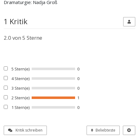
Dramaturgie: Nadja Groß
1 Kritik
2.0
von 5 Sterne
5 Stern(e)
0
4 Stern(e)
0
3 Stern(e)
0
2 Stern(e)
1
1 Stern(e)
0
Kritik schreiben
Beliebteste