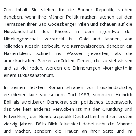
Zum Inhalt: Sie stehen für die Bonner Republik, stehen
daneben, wenn ihre Männer Politik machen, stehen auf den
Terrassen ihrer Bad Godesberger Villen und schauen auf die
Flusslandschaft des Rheins, in dem irgendwo der
Nibelungenschatz versteckt ist. Gold und Kronen, von
rollenden Kieseln zerbeult, wie Karnevalsorden, daneben ein
Naziemblem, schnell ins Wasser geworfen, als die
amerikanischen Panzer anrückten. Denen, die zu viel wissen
und zu viel reden, werden die Erinnerungen »korrigiert« in
einem Luxussanatorium.
In seinem letzten Roman »Frauen vor Flusslandschaft
«
,
erschienen kurz vor seinem Tod 1985, summiert
Heinrich
Böll
als streitbarer Demokrat sein politisches Lebenswerk,
das wie kein anderes verwoben ist mit der Gründung und
Entwicklung der Bundesrepublik Deutschland in ihren ersten
vierzig Jahren.
Bölls
Blick fokussiert dabei nicht die Männer
und Macher, sondern die Frauen an ihrer Seite und im