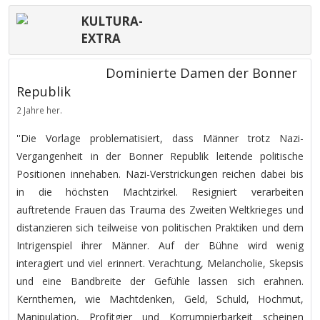
KULTURA-
EXTRA
Dominierte Damen der Bonner
Republik
2 Jahre her.
''Die Vorlage problematisiert, dass Männer trotz Nazi-
Vergangenheit in der Bonner Republik leitende politische
Positionen innehaben. Nazi-Verstrickungen reichen dabei bis
in die höchsten Machtzirkel. Resigniert verarbeiten
auftretende Frauen das Trauma des Zweiten Weltkrieges und
distanzieren sich teilweise von politischen Praktiken und dem
Intrigenspiel ihrer Männer. Auf der Bühne wird wenig
interagiert und viel erinnert. Verachtung, Melancholie, Skepsis
und eine Bandbreite der Gefühle lassen sich erahnen.
Kernthemen, wie Machtdenken, Geld, Schuld, Hochmut,
Manipulation, Profitgier und Korrumpierbarkeit scheinen