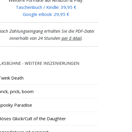
Taschenbuch / Kindle: 39,95 €
Google eBook: 29,95 €
ach Zahlungseingang erhalten Sie die PDF-Datei
innerhalb von 24 Stunden
per E-Mail
.
LKSBÜHNE - WEITERE INSZENIERUNGEN
Twink Death
prick, prick, boom
Spooky Paradise
Böses Glück/Cult of the Daughter
Irgendetwas ist passiert