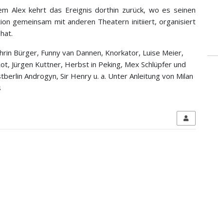
 Alex kehrt das Ereignis dorthin zurück, wo es seinen
on gemeinsam mit anderen Theatern initiiert, organisiert
hat.
thrin Bürger, Funny van Dannen, Knorkator, Luise Meier,
ot, Jürgen Kuttner, Herbst in Peking, Mex Schlüpfer und
berlin Androgyn, Sir Henry u. a. Unter Anleitung von Milan
s