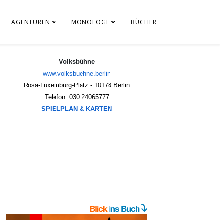
AGENTUREN
MONOLOGE
BÜCHER
Volksbühne
www.volksbuehne.berlin
Rosa-Luxemburg-Platz - 
10178 Berlin
Telefon: 030 24065777
SPIELPLAN & KARTEN