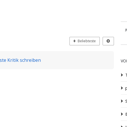
N
Beliebteste
ste Kritik schreiben
VO