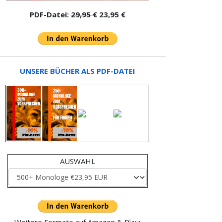
PDF-Datei:
29,95 €
23,95 €
UNSERE BÜCHER ALS PDF-DATEI
AUSWAHL
Weitere Formate auf Amazon & Play: