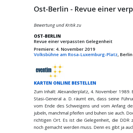
Ost-Berlin - Revue einer ve
Bewertung und Kritik zu
OST-BERLIN
Revue einer verpassten Gelegenheit
Premiere: 4. November 2019
Volksbühne am Rosa-Luxemburg-Platz
, Berli
KARTEN ONLINE BESTELLEN
Zum Inhalt: Alexanderplatz, 4. November 1989. Ei
Stasi-General a. D. räumt ein, dass seine Führun
vom Ende des Schweigens und vom Anfang der H
jubeln, manchmal pfeifen und buhen sie auch. Doch
richtigen Ort. Es ist die Gelegenheit, die DDR
noch gemacht werden muss. Denn es gibt ja auc