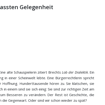
rpassten Gelegenheit
n
ne alte Schauspielerin zitiert Brechts
Lob der Dialektik
. Ein
g in einer Scheinwelt lebte. Eine Bürgerrechtlerin spricht
offnung. Hunderttausende hören zu. Sie klatschen, sie
 in einem sind sie sich einig: Sie sind zur richtigen Zeit am
 zum Besseren zu verändern. Der Rest ist Geschichte, die
h die Gegenwart. Oder sind wir schon wieder zu spät?