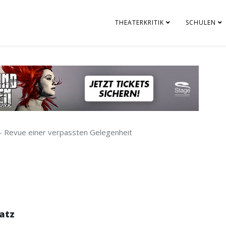
THEATERKRITIK
SCHULEN
 - Revue einer verpassten Gelegenheit
atz