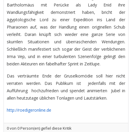
Bartholomäus mit Perücke als Lady Enid ihre
Wandlungsfähigkeit demonstriert haben, bricht der
ägyptologische Lord zu einer Expedition ins Land der
Pharaonen auf, was der Handlung einen originellen Schub
verleiht. Daran knüpft sich wieder eine ganze Serie von
skurrilen Situationen und überraschenden Wendungen.
Schließlich manifestiert sich sogar der Geist der verblichenen
Irma Vep, und in einer turbulenten Szenenfolge gelingt den
beiden Akteuren ein fabelhafter Sprint in Zeitlupe.
Das verträumte Ende der Gruselkomödie soll hier nicht
verraten werden. Das Publikum ist jedenfalls mit der
Aufführung hochzufrieden und spendet animierten Jubel in
allen heutzutage üblichen Tonlagen und Lautstärken.
http://roedigeronline.de
0
von
0
Person(en) gefiel diese Kritik