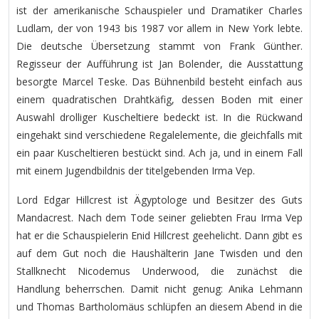
ist der amerikanische Schauspieler und Dramatiker Charles
Ludlam, der von 1943 bis 1987 vor allem in New York lebte.
Die deutsche Übersetzung stammt von Frank Günther.
Regisseur der Aufführung ist Jan Bolender, die Ausstattung
besorgte Marcel Teske. Das Bühnenbild besteht einfach aus
einem quadratischen Drahtkäfig, dessen Boden mit einer
Auswahl drolliger Kuscheltiere bedeckt ist. In die Rückwand
eingehakt sind verschiedene Regalelemente, die gleichfalls mit
ein paar Kuscheltieren bestückt sind. Ach ja, und in einem Fall
mit einem Jugendbildnis der titelgebenden Irma Vep.
Lord Edgar Hillcrest ist Ägyptologe und Besitzer des Guts
Mandacrest. Nach dem Tode seiner geliebten Frau Irma Vep
hat er die Schauspielerin Enid Hillcrest geehelicht. Dann gibt es
auf dem Gut noch die Haushälterin Jane Twisden und den
Stallknecht Nicodemus Underwood, die zunächst die
Handlung beherrschen. Damit nicht genug: Anika Lehmann
und Thomas Bartholomäus schlüpfen an diesem Abend in die