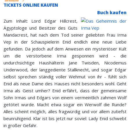
TICKETS ONLINE KAUFEN
Buch kaufen
Zum Inhalt: Lord Edgar Hillcrest,
Ägyptologe und Besitzer des Guts
Mandacrest, hat nach dem Tod seiner geliebten Frau Irma
Vep in der Schauspielerin Enid endlich eine neue Liebe
gefunden. Da jedoch auf dem Anwesen ein mysteriöser Kult
um die verstorbene Irma gesponnen wird - die
undurchsichtige Haushälterin Jane Twisden, Nicodemus
Underwood, der langgediente Stallknecht, und sogar Edgar
selbst sprechen ständig voller Wehmut von ihr - fühlt sich
Enid als neue Dame des Hauses nicht besonders wohl. Geht
Irma als Geist umher? Enid erfährt, dass der gemeinsame
Sohn Irmas und Edgars von einem vermeintlich zahmen Wolf
getötet wurde. Macht etwa sogar ein Werwolf die Runde?
Alles scheint möglich, alles fragwürdig und vor allem zutiefst
beunruhigend. Klar ist bis jetzt nur soviel: Lady Enid schwebt
in großer Gefahr.