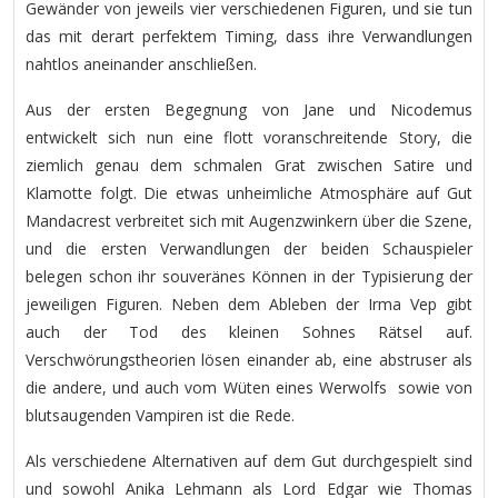
Gewänder von jeweils vier verschiedenen Figuren, und sie tun
das mit derart perfektem Timing, dass ihre Verwandlungen
nahtlos aneinander anschließen.
Aus der ersten Begegnung von Jane und Nicodemus
entwickelt sich nun eine flott voranschreitende Story, die
ziemlich genau dem schmalen Grat zwischen Satire und
Klamotte folgt. Die etwas unheimliche Atmosphäre auf Gut
Mandacrest verbreitet sich mit Augenzwinkern über die Szene,
und die ersten Verwandlungen der beiden Schauspieler
belegen schon ihr souveränes Können in der Typisierung der
jeweiligen Figuren. Neben dem Ableben der Irma Vep gibt
auch der Tod des kleinen Sohnes Rätsel auf.
Verschwörungstheorien lösen einander ab, eine abstruser als
die andere, und auch vom Wüten eines Werwolfs sowie von
blutsaugenden Vampiren ist die Rede.
Als verschiedene Alternativen auf dem Gut durchgespielt sind
und sowohl Anika Lehmann als Lord Edgar wie Thomas