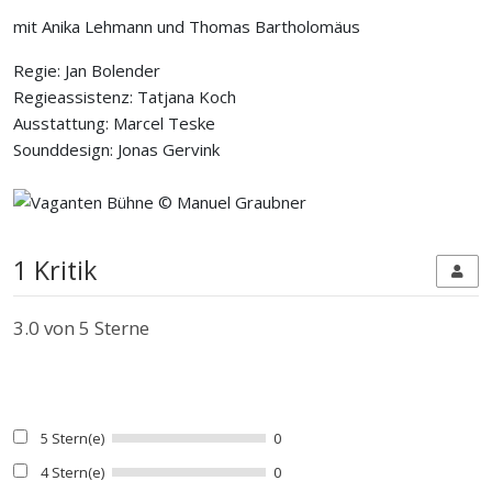
mit Anika Lehmann und Thomas Bartholomäus
Regie: Jan Bolender
Regieassistenz: Tatjana Koch
Ausstattung: Marcel Teske
Sounddesign: Jonas Gervink
1 Kritik
3.0
von 5 Sterne
5 Stern(e)
0
4 Stern(e)
0