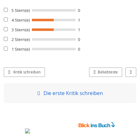
5 Stern(e)
0
4 Stern(e)
1
3 Stern(e)
1
2 Stern(e)
0
1 Stern(e)
0
Kritik schreiben
Beliebteste
Die erste Kritik schreiben