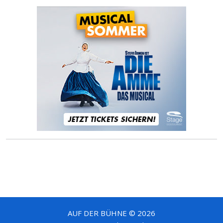
AUF DER BÜHNE © 2026