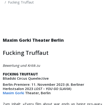
Fucking Truffaut
Maxim Gorki Theater Berlin
Fucking Truffaut
Bewertung und Kritik zu
FUCKING TRUFFAUT
Bliadski Circus Queelective
Berlin-Premiere: 11. November 2023 (6. Berliner
Herbstsalon 2023
LOST – YOU GO SLAVIA
)
Maxim Gorki
Theater, Berlin
Zum Inhalt: »Every film about war ends up being pro-war«