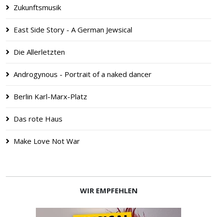
Zukunftsmusik
East Side Story - A German Jewsical
Die Allerletzten
Androgynous - Portrait of a naked dancer
Berlin Karl-Marx-Platz
Das rote Haus
Make Love Not War
WIR EMPFEHLEN