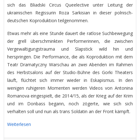
sich das Bliadski Circus Queelective unter Leitung der
ukrainischen Regissurin Roza Sarkisian in dieser polnisch-
deutschen Koproduktion teilgenommen.
Etwas mehr als eine Stunde dauert die ratlose Suchbewegung
der grell überschminkten Performerinnen, die zwischen
Vergewaltigungstrauma und Slapstick wild hin und
herspringen. Die Performance, die als Koproduktion mit dem
Teatr Dramatyczny Warschau an zwei Abenden im Rahmen
des Herbstsalons auf der Studio-Bühne des Gorki Theaters
läuft, flüchtet sich immer wieder in Eskapismus. In den
wenigen ruhigeren Momenten werden Videos von Antonina
Romanova eingespielt, die 2014/15, als der Krieg auf der Krim
und im Donbass begann, noch zögerte, wie sich sich
verhalten soll und nun als trans Soldatin an der Front kämpft.
Weiterlesen