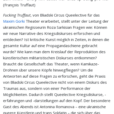
(François Truffaut)
Fucking Truffaut
, von Bliadski Circus Queelective für das
Maxim Gorki
Theater erarbeitet, stellt unter der Leitung der
ukrainischen Regisseurin Roza Sarkisian Fragen wie: Können
wir neue Narrative des Kriegsdiskurses erforschen und
entdecken? Ist kritische Kunst möglich in Zeiten, in denen die
gesamte Kultur auf eine Propagandaschiene gebracht
wurde? Wie kann man dem Kreislauf der Reproduktion des
künstlerischen militaristischen Diskurses entkommen?
Braucht die Gesellschaft das Theater, wenn Kamikaze-
Drohnen über unsere Köpfe hinwegfliegen? Um die
Antworten auf diese Fragen zu erforschen, geht die Praxis
von Bliadski Circus Queelective nicht von einem Diskurs des
Traumas aus, sondern von einer Performance der
Möglichkeiten. Dadurch stellt Queelective Kriegsdiskurse, -
erfahrungen und -darstellungen auf den Kopf. Der besondere
Gast des Abends ist Antonina Romanova – eine ukrainische
queere Künstlerin und trans Soldatin – die sich über das