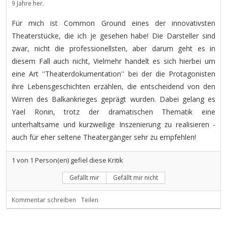
9 Jahre her.
Für mich ist Common Ground eines der innovativsten
Theaterstücke, die ich je gesehen habe! Die Darsteller sind
zwar, nicht die professionellsten, aber darum geht es in
diesem Fall auch nicht, Vielmehr handelt es sich hierbei um
eine Art ''Theaterdokumentation'' bei der die Protagonisten
ihre Lebensgeschichten erzählen, die entscheidend von den
Wirren des Balkankrieges geprägt wurden. Dabei gelang es
Yael Ronin, trotz der dramatischen Thematik eine
unterhaltsame und kurzweilige Inszenierung zu realisieren -
auch für eher seltene Theatergänger sehr zu empfehlen!
1
von
1
Person(en) gefiel diese Kritik
Gefällt mir
Gefällt mir nicht
Kommentar schreiben
Teilen