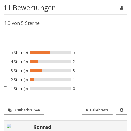
11 Bewertungen
4.0
von 5 Sterne
5 Stern(e)
5
4 Stern(e)
2
3 Stern(e)
3
2 Stern(e)
1
1 Stern(e)
0
Kritik schreiben
Beliebteste
Konrad