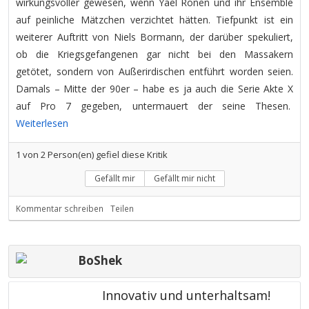
wirkungsvoller gewesen, wenn Yael Ronen und ihr Ensemble
auf peinliche Mätzchen verzichtet hätten. Tiefpunkt ist ein
weiterer Auftritt von Niels Bormann, der darüber spekuliert,
ob die Kriegsgefangenen gar nicht bei den Massakern
getötet, sondern von Außerirdischen entführt worden seien.
Damals – Mitte der 90er – habe es ja auch die Serie Akte X
auf Pro 7 gegeben, untermauert der seine Thesen.
Weiterlesen
1
von
2
Person(en) gefiel diese Kritik
Gefällt mir
Gefällt mir nicht
Kommentar schreiben
Teilen
BoShek
Innovativ und unterhaltsam!