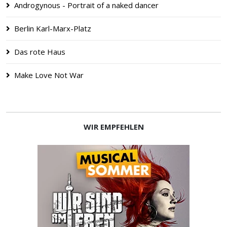
Androgynous - Portrait of a naked dancer
Berlin Karl-Marx-Platz
Das rote Haus
Make Love Not War
WIR EMPFEHLEN