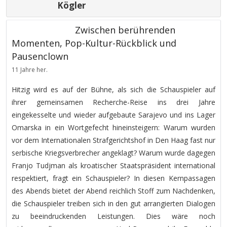
Kögler
Zwischen berührenden
Momenten, Pop-Kultur-Rückblick und
Pausenclown
11 Jahre her.
Hitzig wird es auf der Bühne, als sich die Schauspieler auf
ihrer gemeinsamen Recherche-Reise ins drei Jahre
eingekesselte und wieder aufgebaute Sarajevo und ins Lager
Omarska in ein Wortgefecht hineinsteigern: Warum wurden
vor dem Internationalen Strafgerichtshof in Den Haag fast nur
serbische Kriegsverbrecher angeklagt? Warum wurde dagegen
Franjo Tudjman als kroatischer Staatspräsident international
respektiert, fragt ein Schauspieler? In diesen Kernpassagen
des Abends bietet der Abend reichlich Stoff zum Nachdenken,
die Schauspieler treiben sich in den gut arrangierten Dialogen
zu beeindruckenden Leistungen. Dies wäre noch