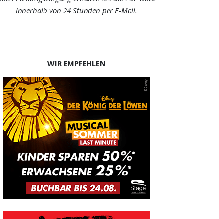
innerhalb von 24 Stunden
per E-Mail
.
WIR EMPFEHLEN