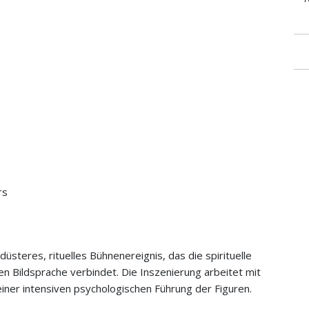
rs
üsteres, rituelles Bühnenereignis, das die spirituelle
n Bildsprache verbindet. Die Inszenierung arbeitet mit
ner intensiven psychologischen Führung der Figuren.