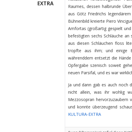
EXTRA
Raumes, dessen halbrunde Über
aus Götz Friedrichs legendärem 
Bühnenbild kreierte Piero Vincigue
Amfortas (großartig gespielt und
befestigten sechs Schläuche an 
aus diesen Schläuchen floss lit
tropfte aus ihm; und einige 
währenddem entsetzt die Hände v
Opfergabe szenisch soweit gehe
neuen Parsifal, und es war wirkli
Ja und dann gab es auch noch di
nicht allein, was ihr wohlig
Mezzosopran hervorzuzaubern v
und konnte überzeugend schausp
KULTURA-EXTRA