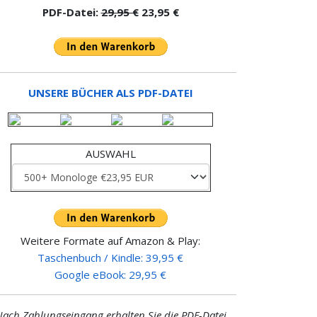
PDF-Datei:
29,95 €
23,95 €
UNSERE BÜCHER ALS PDF-DATEI
AUSWAHL
Weitere Formate auf Amazon & Play:
Taschenbuch / Kindle: 39,95 €
Google eBook: 29,95 €
ach Zahlungseingang erhalten Sie die PDF-Datei