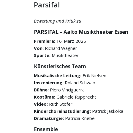
Parsifal
Bewertung und Kritik zu
PARSIFAL – Aalto Musiktheater Essen
Premiere:
16. März 2025
Von:
Richard Wagner
Sparte:
Musiktheater
Künstlerisches Team
Musikalische Leitung:
Erik Nielsen
Inszenierung:
Roland Schwab
Bühne:
Piero Vinciguerra
Kostüme:
Gabriele Rupprecht
Video:
Ruth Stofer
Kinderchoreinstudierung:
Patrick Jaskolka
Dramaturgie:
Patricia Knebel
Ensemble