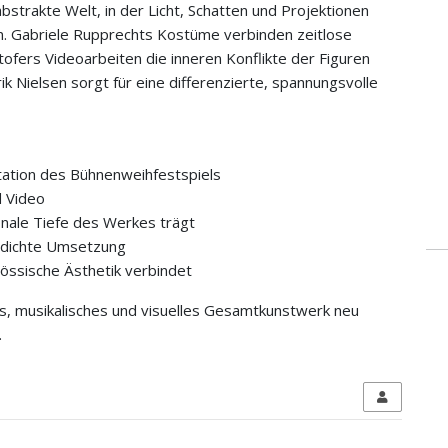
abstrakte Welt, in der Licht, Schatten und Projektionen
. Gabriele Rupprechts Kostüme verbinden zeitlose
ofers Videoarbeiten die inneren Konflikte der Figuren
rik Nielsen sorgt für eine differenzierte, spannungsvolle
retation des Bühnenweihfestspiels
d Video
onale Tiefe des Werkes trägt
h dichte Umsetzung
nössische Ästhetik verbindet
lles, musikalisches und visuelles Gesamtkunstwerk neu
.