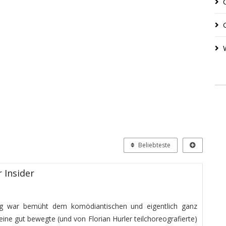
Beliebteste
r Insider
rung war bemüht dem komödiantischen und eigentlich ganz
ine gut bewegte (und von Florian Hurler teilchoreografierte)