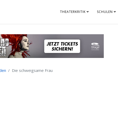
THEATERKRITIK
SCHULEN
nden
Die schweigsame Frau