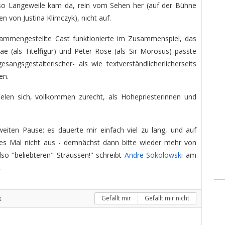
so Langeweile kam da, rein vom Sehen her (auf der Bühne
 von Justina Klimczyk), nicht auf.
ammengestellte Cast funktionierte im Zusammenspiel, das
e (als Titelfigur) und Peter Rose (als Sir Morosus) passte
angsgestalterischer- als wie textverständlicherlicherseits
en.
elen sich, vollkommen zurecht, als Hohepriesterinnen und
weiten Pause; es dauerte mir einfach viel zu lang, und auf
ses Mal nicht aus - demnächst dann bitte wieder mehr von
so "beliebteren" Sträussen!'' schreibt
Andre Sokolowski
am
A
k
Gefällt mir
Gefällt mir nicht