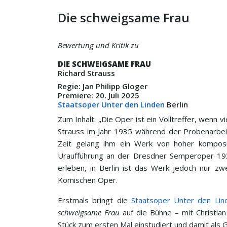
Die schweigsame Frau
Bewertung und Kritik zu
DIE SCHWEIGSAME FRAU
Richard Strauss
Regie: Jan Philipp Gloger
Premiere: 20. Juli 2025
Staatsoper Unter den Linden
Berlin
Zum Inhalt: „Die Oper ist ein Volltreffer, wenn v
Strauss im Jahr 1935 während der Probenarbe
Zeit gelang ihm ein Werk von hoher komposito
Uraufführung an der Dresdner Semperoper 1
erleben, in Berlin ist das Werk jedoch nur z
Komischen Oper.
Erstmals bringt die
Staatsoper Unter den Lin
schweigsame Frau
auf die Bühne – mit Christian
Stück zum ersten Mal einstudiert und damit als