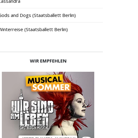
Cassandra
Gods and Dogs (Staatsballett Berlin)
Winterreise (Staatsballett Berlin)
WIR EMPFEHLEN