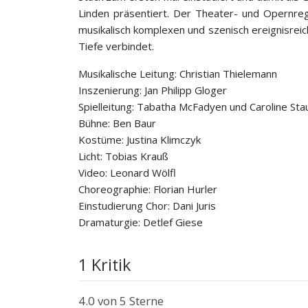
Linden präsentiert. Der Theater- und Opernreg
musikalisch komplexen und szenisch ereignisreic
Tiefe verbindet.
Musikalische Leitung: Christian Thielemann
Inszenierung: Jan Philipp Gloger
Spielleitung: Tabatha McFadyen und Caroline Sta
Bühne: Ben Baur
Kostüme: Justina Klimczyk
Licht: Tobias Krauß
Video: Leonard Wölfl
Choreographie: Florian Hurler
Einstudierung Chor: Dani Juris
Dramaturgie: Detlef Giese
1 Kritik
4.0
von 5 Sterne