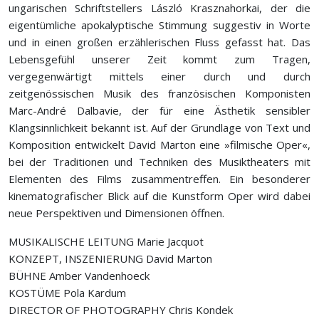
ungarischen Schriftstellers László Krasznahorkai, der die
eigentümliche apokalyptische Stimmung suggestiv in Worte
und in einen großen erzählerischen Fluss gefasst hat. Das
Lebensgefühl unserer Zeit kommt zum Tragen,
vergegenwärtigt mittels einer durch und durch
zeitgenössischen Musik des französischen Komponisten
Marc-André Dalbavie, der für eine Ästhetik sensibler
Klangsinnlichkeit bekannt ist. Auf der Grundlage von Text und
Komposition entwickelt David Marton eine »filmische Oper«,
bei der Traditionen und Techniken des Musiktheaters mit
Elementen des Films zusammentreffen. Ein besonderer
kinematografischer Blick auf die Kunstform Oper wird dabei
neue Perspektiven und Dimensionen öffnen.
MUSIKALISCHE LEITUNG Marie Jacquot
KONZEPT, INSZENIERUNG David Marton
BÜHNE Amber Vandenhoeck
KOSTÜME Pola Kardum
DIRECTOR OF PHOTOGRAPHY Chris Kondek