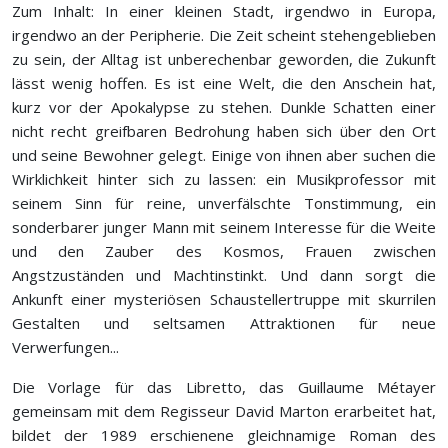
Zum Inhalt: In einer kleinen Stadt, irgendwo in Europa,
irgendwo an der Peripherie. Die Zeit scheint stehengeblieben
zu sein, der Alltag ist unberechenbar geworden, die Zukunft
lässt wenig hoffen. Es ist eine Welt, die den Anschein hat,
kurz vor der Apokalypse zu stehen. Dunkle Schatten einer
nicht recht greifbaren Bedrohung haben sich über den Ort
und seine Bewohner gelegt. Einige von ihnen aber suchen die
Wirklichkeit hinter sich zu lassen: ein Musikprofessor mit
seinem Sinn für reine, unverfälschte Tonstimmung, ein
sonderbarer junger Mann mit seinem Interesse für die Weite
und den Zauber des Kosmos, Frauen zwischen
Angstzuständen und Machtinstinkt. Und dann sorgt die
Ankunft einer mysteriösen Schaustellertruppe mit skurrilen
Gestalten und seltsamen Attraktionen für neue
Verwerfungen...
Die Vorlage für das Libretto, das Guillaume Métayer
gemeinsam mit dem Regisseur David Marton erarbeitet hat,
bildet der 1989 erschienene gleichnamige Roman des