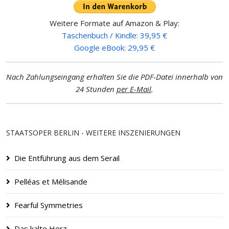
Weitere Formate auf Amazon & Play:
Taschenbuch / Kindle: 39,95 €
Google eBook: 29,95 €
Nach Zahlungseingang erhalten Sie die PDF-Datei innerhalb von
24 Stunden
per E-Mail
.
STAATSOPER BERLIN - WEITERE INSZENIERUNGEN
Die Entführung aus dem Serail
Pelléas et Mélisande
Fearful Symmetries
Das kalte Herz