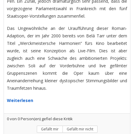
Pen. Ein Zufall, jedoch dramaturgisch sehr passend, dass die
vorgezogene Parlamentswahl in Frankreich mit den fünf
Staatsoper-Vorstellungen zusammenfiel.
Das Ungewöhnliche an der Uraufführung dieser Roman-
Adaption, der im Jahr 2000 bereits von Belá Tarr unter dem
Titel „Werckmeistersche Harmonien“ fürs Kino bearbeitet
wurde, ist seine Konzeption als Live-Film. Dies ist aber
zugleich auch eine Schwäche des ambitionierten Projekts:
zwischen Soli auf der Vorderbühne und live gefilmter
Gruppenszenen kommt die Oper kaum über eine
Aneinanderreihung kleiner dystopischer Stimmungsbilder und
Traumfetzen hinaus.
Weiterlesen
0
von
0
Person(en) gefiel diese Kritik
Gefällt mir
Gefällt mir nicht