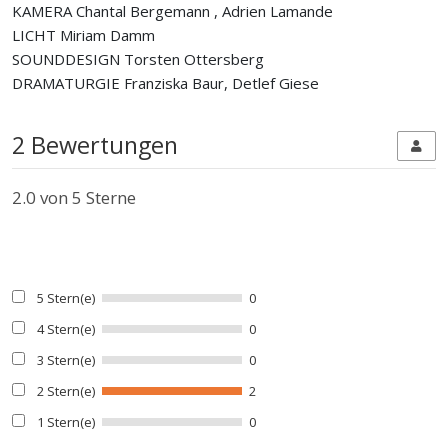
KAMERA Chantal Bergemann , Adrien Lamande
LICHT Miriam Damm
SOUNDDESIGN Torsten Ottersberg
DRAMATURGIE Franziska Baur, Detlef Giese
2 Bewertungen
2.0
von 5 Sterne
5 Stern(e)
0
4 Stern(e)
0
3 Stern(e)
0
2 Stern(e)
2
1 Stern(e)
0