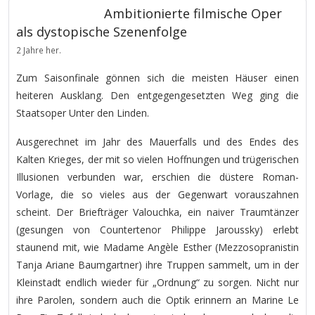
Ambitionierte filmische Oper
als dystopische Szenenfolge
2 Jahre her.
Zum Saisonfinale gönnen sich die meisten Häuser einen
heiteren Ausklang. Den entgegengesetzten Weg ging die
Staatsoper Unter den Linden.
Ausgerechnet im Jahr des Mauerfalls und des Endes des
Kalten Krieges, der mit so vielen Hoffnungen und trügerischen
Illusionen verbunden war, erschien die düstere Roman-
Vorlage, die so vieles aus der Gegenwart vorauszahnen
scheint. Der Briefträger Valouchka, ein naiver Traumtänzer
(gesungen von Countertenor Philippe Jaroussky) erlebt
staunend mit, wie Madame Angèle Esther (Mezzosopranistin
Tanja Ariane Baumgartner) ihre Truppen sammelt, um in der
Kleinstadt endlich wieder für „Ordnung“ zu sorgen. Nicht nur
ihre Parolen, sondern auch die Optik erinnern an Marine Le