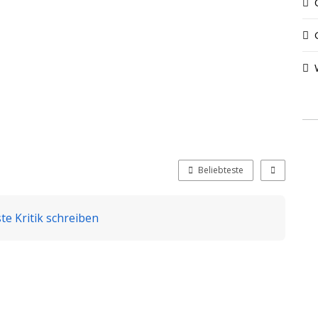
Beliebteste
te Kritik schreiben