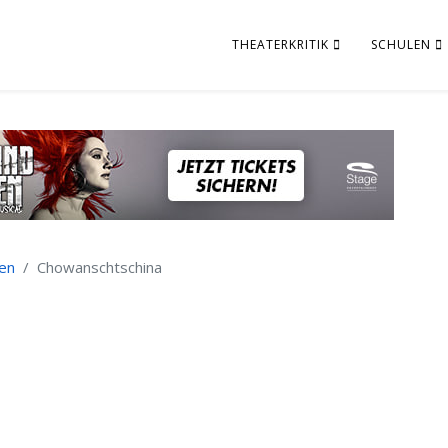
THEATERKRITIK
SCHULEN
den
Chowanschtschina