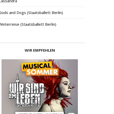
Cassandra
Gods and Dogs (Staatsballett Berlin)
Winterreise (Staatsballett Berlin)
WIR EMPFEHLEN