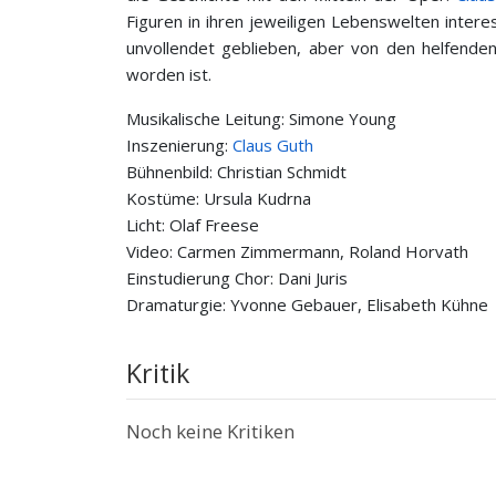
Figuren in ihren jeweiligen Lebenswelten inte
unvollendet geblieben, aber von den helfende
worden ist.
Musikalische Leitung: Simone Young
Inszenierung:
Claus Guth
Bühnenbild: Christian Schmidt
Kostüme: Ursula Kudrna
Licht: Olaf Freese
Video: Carmen Zimmermann, Roland Horvath
Einstudierung Chor: Dani Juris
Dramaturgie: Yvonne Gebauer, Elisabeth Kühne
Kritik
Noch keine Kritiken