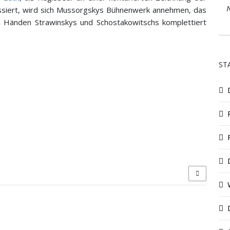
N
ressiert, wird sich Mussorgskys Bühnenwerk annehmen, das
n Händen Strawinskys und Schostakowitschs komplettiert
ST