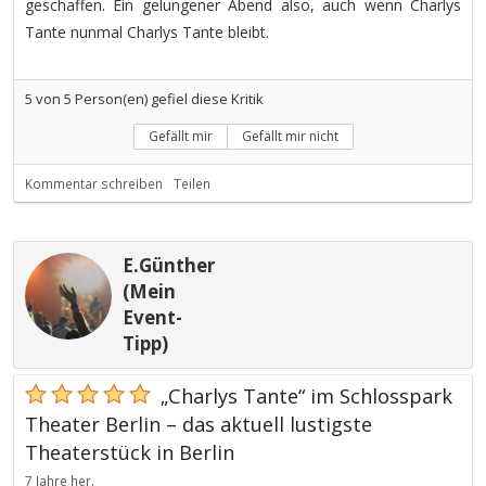
geschaffen. Ein gelungener Abend also, auch wenn Charlys
Tante nunmal Charlys Tante bleibt.
5
von
5
Person(en) gefiel diese Kritik
Gefällt mir
Gefällt mir nicht
Kommentar schreiben
Teilen
E.Günther
(Mein
Event-
Tipp)
„Charlys Tante“ im Schlosspark
Theater Berlin – das aktuell lustigste
Theaterstück in Berlin
7 Jahre her.