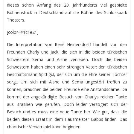
dieses schon Anfang des 20. Jahrhunderts viel gespielte
Bühnenstück in Deutschland auf die Bühne des Schlosspark
Theaters.
[color=#1c1e21]
Die Interpretation von René Heinersdorff handelt von den
Freunden Charly und Jack, die sich in die beiden türkischen
Schwestern Sema und Aishe verlieben. Doch die beiden
Schwestern haben einen sehr strengen Vater: den türkischen
Geschäftsmann Spittigül, der sich um die Ehre seiner Töchter
sorgt. Um sich mit Aishe und Sema ungestört treffen zu
können, brauchen die beiden Freunde eine Anstandsdame. Da
kommt der angekündigte Besuch von Charlys reicher Tante
aus Brasilien wie gerufen. Doch leider verzögert sich der
Besuch und es muss eine neue Tante her. Wie gut, dass die
beiden diesen Ersatz in dem Hausmeister Babbs finden. Das
chaotische Verwirrspiel kann beginnen.