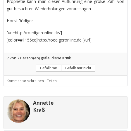
Prophetie kann man dieser Aufführung eine große Zahl von
gut besuchten Wiederholungen voraussagen.
Horst Rödiger
[url=http://roedigeronline.de/]
[color=#1155cc]http://roedigeronline.de [/url]
7
von
7
Person(en) gefiel diese Kritik
Gefällt mir
Gefällt mir nicht
Kommentar schreiben
Teilen
Annette
Kraß