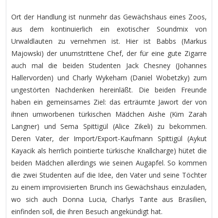
Ort der Handlung ist nunmehr das Gewächshaus eines Zoos,
aus dem kontinuierlich ein exotischer Soundmix von
Urwaldlauten zu vernehmen ist. Hier ist Babbs (Markus
Majowski) der unumstrittene Chef, der für eine gute Zigarre
auch mal die beiden Studenten Jack Chesney (Johannes
Hallervorden) und Charly Wykeham (Daniel Wobetzky) zum
ungestörten Nachdenken hereinläßt. Die beiden Freunde
haben ein gemeinsames Ziel: das erträumte Jawort der von
ihnen umworbenen türkischen Mädchen Aishe (Kim Zarah
Langner) und Sema Spittigül (Alice Zikeli) zu bekommen.
Deren Vater, der Import/Export-Kaufmann Spittigül (Aykut
Kayacik als herrlich pointierte türkische Knallcharge) hütet die
beiden Mädchen allerdings wie seinen Augapfel. So kommen
die zwei Studenten auf die Idee, den Vater und seine Töchter
zu einem improvisierten Brunch ins Gewächshaus einzuladen,
wo sich auch Donna Lucia, Charlys Tante aus Brasilien,
einfinden soll, die ihren Besuch angekündigt hat.