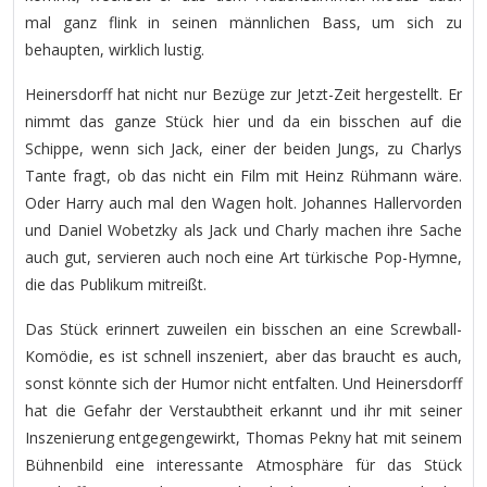
mal ganz flink in seinen männlichen Bass, um sich zu
behaupten, wirklich lustig.
Heinersdorff hat nicht nur Bezüge zur Jetzt-Zeit hergestellt. Er
nimmt das ganze Stück hier und da ein bisschen auf die
Schippe, wenn sich Jack, einer der beiden Jungs, zu Charlys
Tante fragt, ob das nicht ein Film mit Heinz Rühmann wäre.
Oder Harry auch mal den Wagen holt. Johannes Hallervorden
und Daniel Wobetzky als Jack und Charly machen ihre Sache
auch gut, servieren auch noch eine Art türkische Pop-Hymne,
die das Publikum mitreißt.
Das Stück erinnert zuweilen ein bisschen an eine Screwball-
Komödie, es ist schnell inszeniert, aber das braucht es auch,
sonst könnte sich der Humor nicht entfalten. Und Heinersdorff
hat die Gefahr der Verstaubtheit erkannt und ihr mit seiner
Inszenierung entgegengewirkt, Thomas Pekny hat mit seinem
Bühnenbild eine interessante Atmosphäre für das Stück