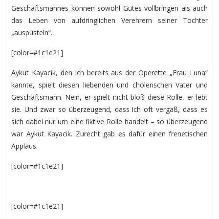
Geschäftsmannes können sowohl Gutes vollbringen als auch
das Leben von aufdringlichen Verehrern seiner Töchter
„auspüsteln“.
[color=#1c1e21]
Aykut Kayacik, den ich bereits aus der Operette „Frau Luna“
kannte, spielt diesen liebenden und cholerischen Vater und
Geschäftsmann. Nein, er spielt nicht bloß diese Rolle, er lebt
sie. Und zwar so überzeugend, dass ich oft vergaß, dass es
sich dabei nur um eine fiktive Rolle handelt – so überzeugend
war Aykut Kayacik. Zurecht gab es dafür einen frenetischen
Applaus.
[color=#1c1e21]
[color=#1c1e21]