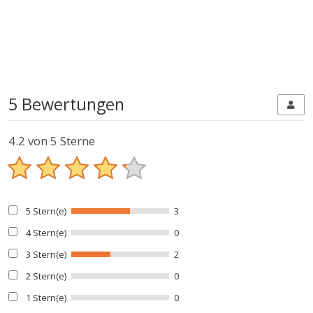
5 Bewertungen
4.2
von 5 Sterne
5 Stern(e)
3
4 Stern(e)
0
3 Stern(e)
2
2 Stern(e)
0
1 Stern(e)
0