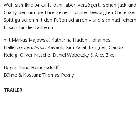
Weil sich ihre Ankunft dann aber verzögert, sehen Jack und
Charly den um die Ehre seiner Töchter besorgten Choleriker
Spittigü schon mit den Füßen scharren – und sich nach einem
Ersatz für die Tante um.
mit Markus Majowski, Katharina Hadem, Johannes
Hallervorden, Aykut Kayacik, Kim Zarah Langner, Claudia
Neidig, Oliver Nitsche, Daniel Wobetzky & Alice Zikeli
Regie: René Heinersdorff
Bühne & Kostüm: Thomas Pekny
TRAILER