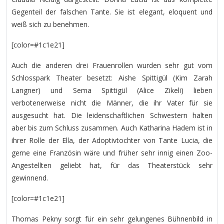
Gegenteil der falschen Tante. Sie ist elegant, eloquent und
weiß sich zu benehmen.
[color=#1c1e21]
Auch die anderen drei Frauenrollen wurden sehr gut vom
Schlosspark Theater besetzt: Aishe Spittigül (Kim Zarah
Langner) und Sema Spittigül (Alice Zikeli) lieben
verbotenerweise nicht die Männer, die ihr Vater für sie
ausgesucht hat. Die leidenschaftlichen Schwestern halten
aber bis zum Schluss zusammen. Auch Katharina Hadem ist in
ihrer Rolle der Ella, der Adoptivtochter von Tante Lucia, die
gerne eine Französin wäre und früher sehr innig einen Zoo-
Angestellten geliebt hat, für das Theaterstück sehr
gewinnend.
[color=#1c1e21]
Thomas Pekny sorgt für ein sehr gelungenes Bühnenbild in