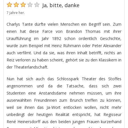
Ja, bitte, danke
7 Jahre her.
Charlys Tante dürfte vielen Menschen ein Begriff sein. Zum
einen hat diese Farce von Brandon Thomas mit ihrer
Uraufführung im Jahr 1892 schon ordentlich Geschichte,
wurde zum Beispiel mit Heinz Rühmann oder Peter Alexander
auch verfilmt. Und da sie, was ihren Inhalt betrifft, nichts an
Reiz verloren zu haben scheint, gehört sie zu den Klassikern in
der Theaterlandschaft.
Nun hat sich auch das Schlosspark Theater des Stoffes
angenommen und da die Tatsache, dass sich zwei
Studenten eine Anstandsdame nehmen müssen, um ihre
auserwählten Freundinnen zum Brunch treffen zu können,
weil sie ihnen das Ja-Wort entlocken wollen, nicht mehr
unbedingt der heutigen Realität entspricht, hat Regisseur
René Heinersdorff aus den beiden jungen Frauen kurzerhand