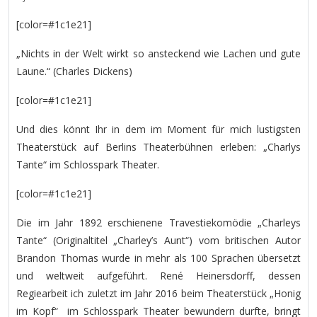
[color=#1c1e21]
„Nichts in der Welt wirkt so ansteckend wie Lachen und gute
Laune.“ (Charles Dickens)
[color=#1c1e21]
Und dies könnt Ihr in dem im Moment für mich lustigsten
Theaterstück auf Berlins Theaterbühnen erleben: „Charlys
Tante“ im Schlosspark Theater.
[color=#1c1e21]
Die im Jahr 1892 erschienene Travestiekomödie „Charleys
Tante“ (Originaltitel „Charley’s Aunt“) vom britischen Autor
Brandon Thomas wurde in mehr als 100 Sprachen übersetzt
und weltweit aufgeführt. René Heinersdorff, dessen
Regiearbeit ich zuletzt im Jahr 2016 beim Theaterstück „Honig
im Kopf“ im Schlosspark Theater bewundern durfte, bringt