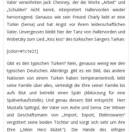
Vater verwöhnten Jack Chesney, der die Worte „Arbeit“ und
„Schulden“ nicht kennt, interpretiert Hallervorden wieder
hervorragend. Genauso wie sein Freund Charly liebt er eine
Türkin (Sema) und hat Angst vor ihrem leidenschaftlichen
Vater. Unvergessen bleibt hier der Tanz von Hallervorden und
Wobetzky zum Lied „Kiss kiss“ des türkischen Sängers Tarkan.
[color=#1c1e21]
Gibt es den typischen Türken? Nein, genauso wenig wie den
typischen Deutschen. Allerdings gibt es ein Bild, das andere
Nationen von einem Türken haben: temperamentvoll, liebt
seine Familie über alles, verteidigt die Ehre seiner Familie bis
aufs Blut und betreibt einen Späti (Abkürzung für eine
Spätverkaufsstelle). Und genau diesem Bild entspricht Herr
Mustafa Spittigül, der Vater von Aishe und Sema. Der Witwer
und Geschäftsmann von „Import, Export, Elektrowaren“
vergöttert seine beiden Töchter und sorgt sich sehr um ihre
Ehre („Mein Herz blütet.“). Die Hände des eifrigen