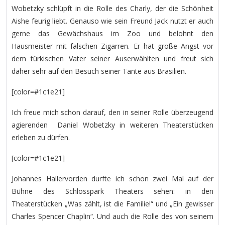
Wobetzky schlüpft in die Rolle des Charly, der die Schönheit
Aishe feurig liebt. Genauso wie sein Freund Jack nutzt er auch
gerne das Gewächshaus im Zoo und belohnt den
Hausmeister mit falschen Zigarren. Er hat große Angst vor
dem türkischen Vater seiner Auserwählten und freut sich
daher sehr auf den Besuch seiner Tante aus Brasilien.
[color=#1c1e21]
Ich freue mich schon darauf, den in seiner Rolle überzeugend
agierenden Daniel Wobetzky in weiteren Theaterstücken
erleben zu dürfen.
[color=#1c1e21]
Johannes Hallervorden durfte ich schon zwei Mal auf der
Bühne des Schlosspark Theaters sehen: in den
Theaterstücken „Was zählt, ist die Familie!“ und „Ein gewisser
Charles Spencer Chaplin“. Und auch die Rolle des von seinem