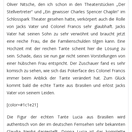
Oliver Nitsche, den ich schon in den Theaterstücken „Der
Stellvertreter“ und „Ein gewisser Charles Spencer Chaplin“ im
Schlosspark Theater gesehen hatte, verkörpert auch die Rolle
von Jacks Vater und Colonel Francis sehr glaubhaft. Jacks
Vater hat seinen Sohn zu sehr verwöhnt und braucht jetzt
eine reiche Frau, die die Familienschulden tilgen kann. Eine
Hochzeit mit der reichen Tante scheint hier die Lösung zu
sein. Schade, dass sie nun gar nicht seinen Vorstellungen von
einer hübschen Frau entspricht. Der Zuschauer fand es sehr
komisch zu sehen, wie sich das Pokerface des Colonel Francis
immer beim Anblick der Tante verändert hat. Zum Glück
kommt bald die echte Tante aus Brasilien und erlöst Jacks
Vater von seinem Leiden.
[color=#1c1e21]
Die Figur der echten Tante Lucia aus Brasilien wird
authentisch von der im deutschen Fernsehen sehr bekannten
Claudia Neidig dargestellt. Donna Lucia ist das komplette