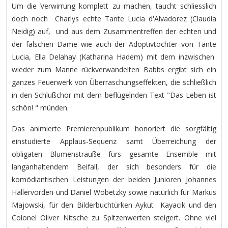
Um die Verwirrung komplett zu machen, taucht schliesslich
doch noch Charlys echte Tante Lucia d'Alvadorez (Claudia
Neidig) auf, und aus dem Zusammentreffen der echten und
der falschen Dame wie auch der Adoptivtochter von Tante
Lucia, Ella Delahay (Katharina Hadem) mit dem inzwischen
wieder zum Manne rückverwandelten Babbs ergibt sich ein
ganzes Feuerwerk von Überraschungseffekten, die schließlich
in den Schlußchor mit dem beflügelnden Text "Das Leben ist
schön! " münden.
Das animierte Premierenpublikum honoriert die sorgfältig
einstudierte Applaus-Sequenz samt Überreichung der
obligaten Blumensträuße fürs gesamte Ensemble mit
langanhaltendem Beifall, der sich besonders für die
komödiantischen Leistungen der beiden Junioren Johannes
Hallervorden und Daniel Wobetzky sowie natürlich für Markus
Majowski, für den Bilderbuchtürken Aykut Kayacik und den
Colonel Oliver Nitsche zu Spitzenwerten steigert. Ohne viel