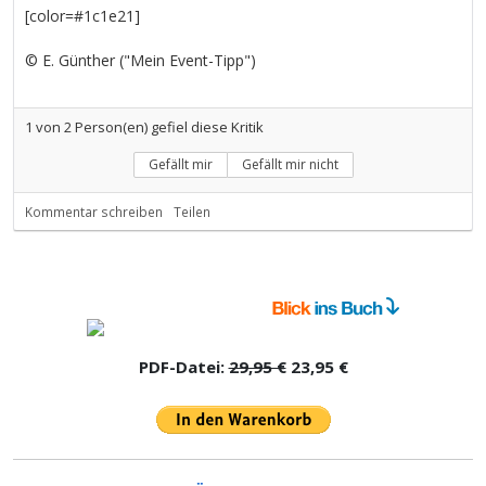
[color=#1c1e21]
© E. Günther ("Mein Event-Tipp")
1
von
2
Person(en) gefiel diese Kritik
Gefällt mir
Gefällt mir nicht
Kommentar schreiben
Teilen
PDF-Datei:
29,95 €
23,95 €