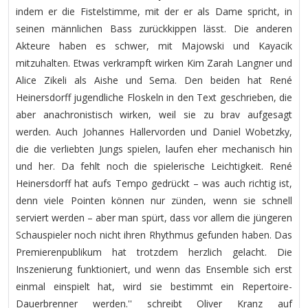
indem er die Fistelstimme, mit der er als Dame spricht, in
seinen männlichen Bass zurückkippen lässt. Die anderen
Akteure haben es schwer, mit Majowski und Kayacik
mitzuhalten. Etwas verkrampft wirken Kim Zarah Langner und
Alice Zikeli als Aishe und Sema. Den beiden hat René
Heinersdorff jugendliche Floskeln in den Text geschrieben, die
aber anachronistisch wirken, weil sie zu brav aufgesagt
werden. Auch Johannes Hallervorden und Daniel Wobetzky,
die die verliebten Jungs spielen, laufen eher mechanisch hin
und her. Da fehlt noch die spielerische Leichtigkeit. René
Heinersdorff hat aufs Tempo gedrückt – was auch richtig ist,
denn viele Pointen können nur zünden, wenn sie schnell
serviert werden – aber man spürt, dass vor allem die jüngeren
Schauspieler noch nicht ihren Rhythmus gefunden haben. Das
Premierenpublikum hat trotzdem herzlich gelacht. Die
Inszenierung funktioniert, und wenn das Ensemble sich erst
einmal einspielt hat, wird sie bestimmt ein Repertoire-
Dauerbrenner werden.'' schreibt Oliver Kranz auf