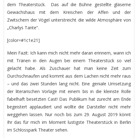
dem Theaterstück. Das auf die Bühne gestellte gläserne
Gewächshaus mit dem Kreischen der Affen und der
Zwitschern der Vögel unterstreicht die wilde Atmosphäre von
„Charlys Tante“.
[color=#1c1e21]
Mein Fazit: Ich kann mich nicht mehr daran erinnern, wann ich
mit Tränen in den Augen bei einem Theaterstück so viel
gelacht habe. Als Zuschauer hat man keine Zeit zum
Durchschnaufen und kommt aus dem Lachen nicht mehr raus
– und das zwei Stunden lang nicht. Eine geniale Umsetzung
der literarischen Vorlage mit einem bis in die kleinste Rolle
fabelhaft besetzten Cast! Das Publikum hat zurecht am Ende
begeistert applaudiert und wollte die Darsteller nicht mehr
weggehen lassen. Nur noch bis zum 29. August 2019 könnt
Ihr das für mich im Moment lustigste Theaterstück in Berlin
im Schlosspark Theater sehen.