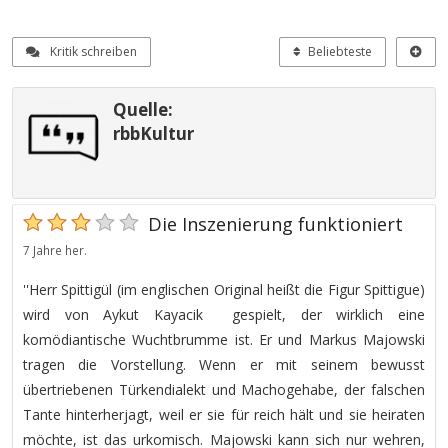
Kritik schreiben
Beliebteste
Quelle:
rbbKultur
Die Inszenierung funktioniert
7 Jahre her.
''Herr Spittigül (im englischen Original heißt die Figur Spittigue)
wird von Aykut Kayacik gespielt, der wirklich eine
komödiantische Wuchtbrumme ist. Er und Markus Majowski
tragen die Vorstellung. Wenn er mit seinem bewusst
übertriebenen Türkendialekt und Machogehabe, der falschen
Tante hinterherjagt, weil er sie für reich hält und sie heiraten
möchte, ist das urkomisch. Majowski kann sich nur wehren,