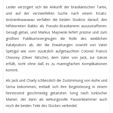
Leider verzögert sich die Ankunft der brasilianischen Tante,
und auf der verzweifelten Suche nach einem Ersatz-
Anstandswauwau verfallen die beiden Studiosi darauf, den
hilfsbereiten Babbs als Pseudo-Brasilianerin auszustaffieren.
Gesagt-getan, und Markus Majowski liefert präzise und zum
größten Publikumsvergnügen die Rolle des weiblichen
Katalysators ab, der die Erwartungen sowohl von Vater
Spittigül wie vom zusätzlich aufgetauchten Colonel Francis
Chesney (Oliver Nitsche), dem Vater von Jack, zur Gänze
erfüllt, nicht ohne daß es zu mannigfachen Komplikationen
kommt.
Als Jack und Charly schliesslich die Zustimmung von Aishe und
Sema bekommen, entlädt sich ihre Begeisterung in einem
hinreissend geschmeidig getanzten Song nach türkischer
Manier, der dann als wirkungsvolle Pausenklammer auch
noch die beiden Teile des Stückes verbindet.