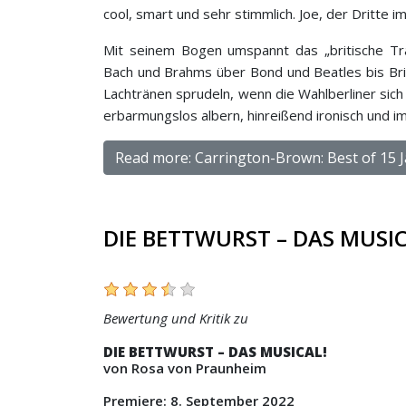
cool, smart und sehr stimmlich. Joe, der Dritte im 
Mit seinem Bogen umspannt das „britische T
Bach und Brahms über Bond und Beatles bis Bri
Lachtränen sprudeln, wenn die Wahlberliner sic
erbarmungslos albern, hinreißend ironisch und 
Read more: Carrington-Brown: Best of 15 
DIE BETTWURST – DAS MUSIC
Bewertung und Kritik zu
DIE BETTWURST – DAS MUSICAL!
von Rosa von Praunheim
Premiere: 8. September 2022