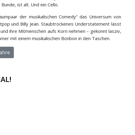
Bunde, ist alt. Und ein Cello.
raumpaar der musikalischen Comedy“ das Universum von
tpop und Billy Jean. Staubtrockenes Understatement lässt
h und ihre Mitmenschen aufs Korn nehmen – gekonnt lasziv,
immer mit einem musikalischen Bonbon in den Taschen.
Jahre
AL!