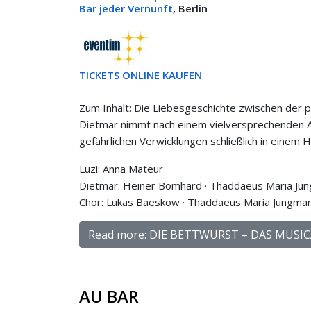
Bar jeder Vernunft
, Berlin
TICKETS ONLINE KAUFEN
Zum Inhalt: Die Liebesgeschichte zwischen der 
Dietmar nimmt nach einem vielversprechenden A
gefährlichen Verwicklungen schließlich in einem
Luzi: Anna Mateur
Dietmar: Heiner Bomhard · Thaddaeus Maria Jun
Chor: Lukas Baeskow · Thaddaeus Maria Jungmann
Read more: DIE BETTWURST – DAS MUSIC
AU BAR