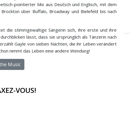
poetisch-pointierter Mix aus Deutsch und Englisch, mit dem
 Brockton über Buffalo, Broadway und Bielefeld bis nach
tet die stimmgewaltige Sängerin sich, ihre erste und ihre
rchblicken lässt, dass sie ursprünglich als Tänzerin nach
erzählt Gayle von sieben Nächten, die ihr Leben verändert
d schon nimmt das Leben eine andere Wendung!
 the Music
LAXEZ-VOUS!