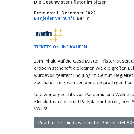
Die Geschwister Pfister im Sitzen
Premiere: 1. Dezember 2022
Bar jeder Vernunft
, Berlin
TICKETS ONLINE KAUFEN
Zum Inhalt: Auf die Geschwister Pfister ist seit 
erobern standhaft die kleinen wie die großen Büh
würdevoll gealtert und jung im Gemüt. Begleitet
Zuschauer im gesamten deutschsprachigen Rau
Und wer angesichts von Pandemie und Wellness-
Klimakatastrophe und Parkplatznot droht, dem 
VOUS!
Read more: Die Geschwister Pfister: RELA