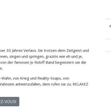
N
über 30 Jahren Verlass. Sie trotzen dem Zeitgeist und
nen, singen und springen, graziös wie eh und je,
 von der famosen Jo Roloff Band begeistern sie die
m.
Wahn, von Krieg und Reality-Soaps, von
Wahnsinn anheimzufallen, dem rufen sie zu: RELAXEZ
XEZ-VOUS!