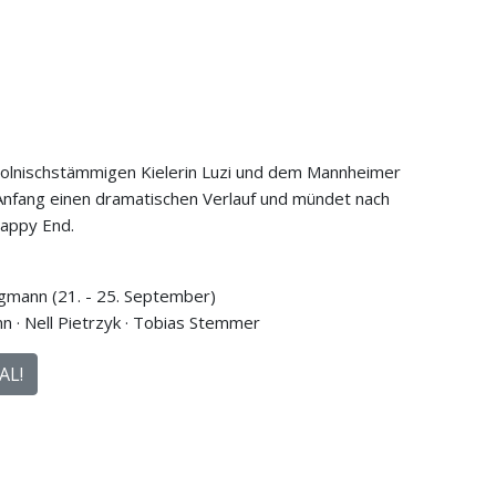
polnischstämmigen Kielerin Luzi und dem Mannheimer
nfang einen dramatischen Verlauf und mündet nach
 Happy End.
gmann (21. - 25. September)
 · Nell Pietrzyk · Tobias Stemmer
AL!