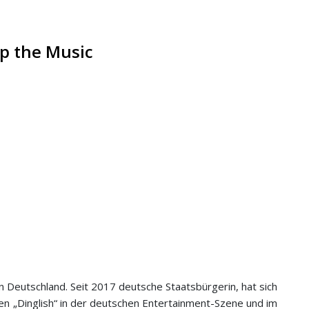
op the Music
in Deutschland. Seit 2017 deutsche Staatsbürgerin, hat sich
en „Dinglish“ in der deutschen Entertainment-Szene und im