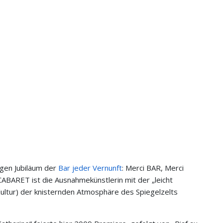
igen Jubiläum der
Bar jeder Vernunft
: Merci BAR, Merci
 CABARET ist die Ausnahmekünstlerin mit der „leicht
Kultur) der knisternden Atmosphäre des Spiegelzelts