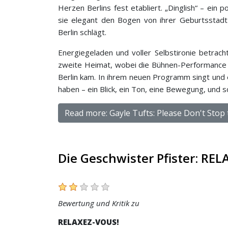
Herzen Berlins fest etabliert. „Dinglish“ – ein 
sie elegant den Bogen von ihrer Geburtsstadt
Berlin schlägt.
Energiegeladen und voller Selbstironie betrach
zweite Heimat, wobei die Bühnen-Performance du
Berlin kam. In ihrem neuen Programm singt und 
haben – ein Blick, ein Ton, eine Bewegung, un
Read more: Gayle Tufts: Please Don't Stop
Die Geschwister Pfister: RE
Bewertung und Kritik zu
RELAXEZ-VOUS!