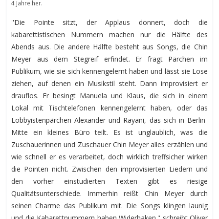
4 Jahre her.
''Die Pointe sitzt, der Applaus donnert, doch die
kabarettistischen Nummern machen nur die Hälfte des
Abends aus. Die andere Hälfte besteht aus Songs, die Chin
Meyer aus dem Stegreif erfindet. Er fragt Pärchen im
Publikum, wie sie sich kennengelernt haben und lässt sie Lose
ziehen, auf denen ein Musikstil steht. Dann improvisiert er
drauflos. Er besingt Manuela und Klaus, die sich in einem
Lokal mit Tischtelefonen kennengelernt haben, oder das
Lobbyistenpärchen Alexander und Rayani, das sich in Berlin-
Mitte ein kleines Büro teilt. Es ist unglaublich, was die
Zuschauerinnen und Zuschauer Chin Meyer alles erzählen und
wie schnell er es verarbeitet, doch wirklich treffsicher wirken
die Pointen nicht. Zwischen den improvisierten Liedern und
den vorher einstudierten Texten gibt es riesige
Qualitätsunterschiede. Immerhin reißt Chin Meyer durch
seinen Charme das Publikum mit. Die Songs klingen launig
und die Kabarettnummern haben Widerhaken.'' schreibt Oliver