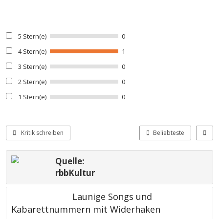
5 Stern(e)
0
4 Stern(e)
1
3 Stern(e)
0
2 Stern(e)
0
1 Stern(e)
0
Kritik schreiben
Beliebteste
Quelle:
rbbKultur
Launige Songs und
Kabarettnummern mit Widerhaken