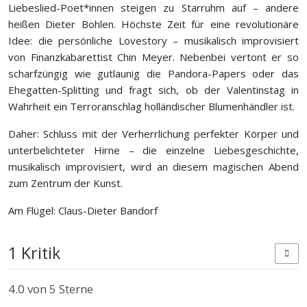
Liebeslied-Poet*innen steigen zu Starruhm auf – andere
heißen Dieter Bohlen. Höchste Zeit für eine revolutionäre
Idee: die persönliche Lovestory – musikalisch improvisiert
von Finanzkabarettist Chin Meyer. Nebenbei vertont er so
scharfzüngig wie gutlaunig die Pandora-Papers oder das
Ehegatten-Splitting und fragt sich, ob der Valentinstag in
Wahrheit ein Terroranschlag holländischer Blumenhändler ist.
Daher: Schluss mit der Verherrlichung perfekter Körper und
unterbelichteter Hirne – die einzelne Liebesgeschichte,
musikalisch improvisiert, wird an diesem magischen Abend
zum Zentrum der Kunst.
Am Flügel: Claus-Dieter Bandorf
1 Kritik
4.0
von 5 Sterne