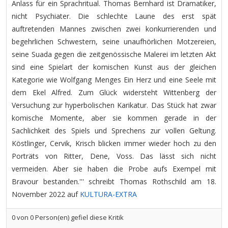
Anlass für ein Sprachritual. Thomas Bernhard ist Dramatiker,
nicht Psychiater. Die schlechte Laune des erst spät
auftretenden Mannes zwischen zwei konkurrierenden und
begehrlichen Schwestern, seine unaufhörlichen Motzereien,
seine Suada gegen die zeitgenössische Malerei im letzten Akt
sind eine Spielart der komischen Kunst aus der gleichen
Kategorie wie Wolfgang Menges Ein Herz und eine Seele mit
dem Ekel Alfred. Zum Glück widersteht Wittenberg der
Versuchung zur hyperbolischen Karikatur. Das Stück hat zwar
komische Momente, aber sie kommen gerade in der
Sachlichkeit des Spiels und Sprechens zur vollen Geltung.
Köstlinger, Cervik, Krisch blicken immer wieder hoch zu den
Porträts von Ritter, Dene, Voss. Das lässt sich nicht
vermeiden. Aber sie haben die Probe aufs Exempel mit
Bravour bestanden.''' schreibt Thomas Rothschild am 18.
November 2022 auf
KULTURA-EXTRA
0
von
0
Person(en) gefiel diese Kritik