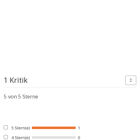
1 Kritik
5
von 5 Sterne
5 Stern(e)
1
4 Stern(e)
0