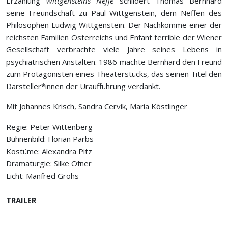
Erzählung
Wittgensteins Neffe
schildert Thomas Bernhard
seine Freundschaft zu Paul Wittgenstein, dem Neffen des
Philosophen Ludwig Wittgenstein. Der Nachkomme einer der
reichsten Familien Österreichs und Enfant terrible der Wiener
Gesellschaft verbrachte viele Jahre seines Lebens in
psychiatrischen Anstalten. 1986 machte Bernhard den Freund
zum Protagonisten eines Theaterstücks, das seinen Titel den
Darsteller*innen der Uraufführung verdankt.
Mit Johannes Krisch, Sandra Cervik, Maria Köstlinger
Regie: Peter Wittenberg
Bühnenbild: Florian Parbs
Kostüme: Alexandra Pitz
Dramaturgie: Silke Ofner
Licht: Manfred Grohs
TRAILER