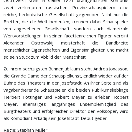
Ostrowskij stellt in seiner 1871 uraufgeführten Komödie
zwei zerlumpten russischen Provinzschauspielern eine
reiche, hedonistische Gesellschaft gegenüber. Nicht nur die
Bretter, die die Welt bedeuten, trennen dabei Schauspieler
von angesehener Gesellschaft, sondern auch diametrale
Wertvorstellungen. In seinen facettenreichen Figuren vereint
Alexander Ostrowskij meisterhaft die Bandbreite
menschlicher Eigenschaften und Eigensinnigkeiten und macht
so sein Stück zum Abbild der Menschheit.
Zu ihrem sechzigsten Bühnenjubiläum steht Andrea Jonasson,
die Grande Dame der Schauspielkunst, endlich wieder auf der
Bühne des Theaters in der Josefstadt. An ihrer Seite sind als
vagabundierende Schauspieler die beiden Publikumslieblinge
Herbert Föttinger und Robert Meyer zu erleben. Robert
Meyer, ehemaliges langjähriges Ensemblemitglied des
Burgtheaters und erfolgreicher Direktor der Volksoper, wird
als Komödiant Arkadij sein Josefstadt-Debüt geben.
Regie: Stephan Müller