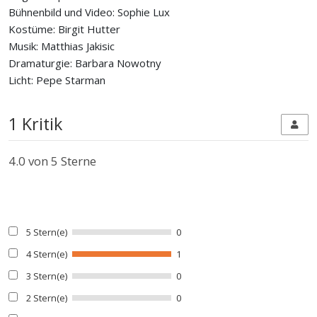
Bühnenbild und Video: Sophie Lux
Kostüme: Birgit Hutter
Musik: Matthias Jakisic
Dramaturgie: Barbara Nowotny
Licht: Pepe Starman
1 Kritik
4.0
von 5 Sterne
5 Stern(e)
0
4 Stern(e)
1
3 Stern(e)
0
2 Stern(e)
0