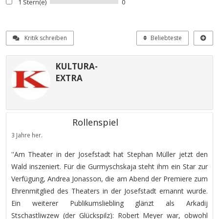
1 Stern(e)
0
Kritik schreiben
Beliebteste
KULTURA-
EXTRA
Rollenspiel
3 Jahre her.
''Am Theater in der Josefstadt hat Stephan Müller jetzt den
Wald inszeniert. Für die Gurmyschskaja steht ihm ein Star zur
Verfügung, Andrea Jonasson, die am Abend der Premiere zum
Ehrenmitglied des Theaters in der Josefstadt ernannt wurde.
Ein weiterer Publikumsliebling glänzt als Arkadij
Stschastliwzew (der Glückspilz): Robert Meyer war, obwohl