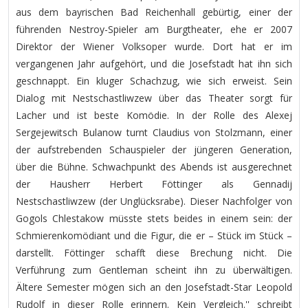
aus dem bayrischen Bad Reichenhall gebürtig, einer der
führenden Nestroy-Spieler am Burgtheater, ehe er 2007
Direktor der Wiener Volksoper wurde. Dort hat er im
vergangenen Jahr aufgehört, und die Josefstadt hat ihn sich
geschnappt. Ein kluger Schachzug, wie sich erweist. Sein
Dialog mit Nestschastliwzew über das Theater sorgt für
Lacher und ist beste Komödie. In der Rolle des Alexej
Sergejewitsch Bulanow turnt Claudius von Stolzmann, einer
der aufstrebenden Schauspieler der jüngeren Generation,
über die Bühne. Schwachpunkt des Abends ist ausgerechnet
der Hausherr Herbert Föttinger als Gennadij
Nestschastliwzew (der Unglücksrabe). Dieser Nachfolger von
Gogols Chlestakow müsste stets beides in einem sein: der
Schmierenkomödiant und die Figur, die er – Stück im Stück –
darstellt. Föttinger schafft diese Brechung nicht. Die
Verführung zum Gentleman scheint ihn zu überwältigen.
Ältere Semester mögen sich an den Josefstadt-Star Leopold
Rudolf in dieser Rolle erinnern. Kein Vergleich.'' schreibt