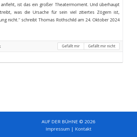
anfleht, ist das ein großer Theatermoment. Und überhaupt
ibt, was die Ursache für sein viel zitiertes Zögern ist,
ung nicht.'' schreibt Thomas Rothschild am 24. Oktober 2024
k
Gefällt mir
Gefällt mir nicht
AUF DER BÜHNE © 2026
Impressum
|
Kontakt