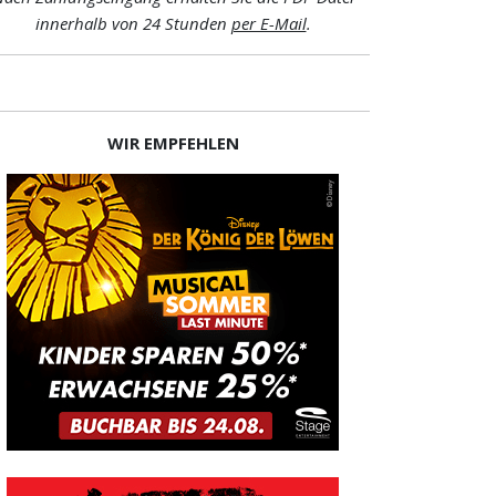
innerhalb von 24 Stunden
per E-Mail
.
WIR EMPFEHLEN