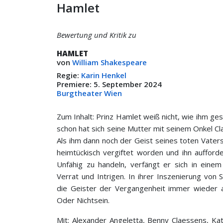
Hamlet
Bewertung und Kritik zu
HAMLET
von
William Shakespeare
Regie:
Karin Henkel
Premiere: 5. September 2024
Burgtheater Wien
Zum Inhalt: Prinz Hamlet weiß nicht, wie ihm ge
schon hat sich seine Mutter mit seinem Onkel Cl
Als ihm dann noch der Geist seines toten Vaters 
heimtückisch vergiftet worden und ihn aufford
Unfähig zu handeln, verfängt er sich in eine
Verrat und Intrigen. In ihrer Inszenierung vo
die Geister der Vergangenheit immer wieder au
Oder Nichtsein.
Mit: Alexander Angeletta, Benny Claessens, Kat