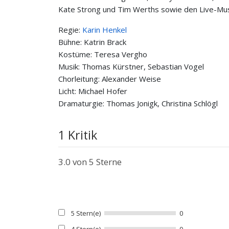
Kate Strong und Tim Werths sowie den Live-Mu
Regie:
Karin Henkel
Bühne: Katrin Brack
Kostüme: Teresa Vergho
Musik: Thomas Kürstner, Sebastian Vogel
Chorleitung: Alexander Weise
Licht: Michael Hofer
Dramaturgie: Thomas Jonigk, Christina Schlögl
1 Kritik
3.0
von 5 Sterne
5 Stern(e)
0