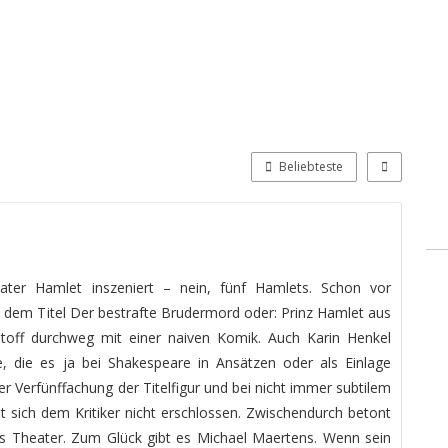
Beliebteste
eater Hamlet inszeniert – nein, fünf Hamlets. Schon vor
 dem Titel Der bestrafte Brudermord oder: Prinz Hamlet aus
toff durchweg mit einer naiven Komik. Auch Karin Henkel
, die es ja bei Shakespeare in Ansätzen oder als Einlage
der Verfünffachung der Titelfigur und bei nicht immer subtilem
 sich dem Kritiker nicht erschlossen. Zwischendurch betont
as Theater. Zum Glück gibt es Michael Maertens. Wenn sein