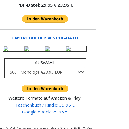
PDF-Datei:
29,95 €
23,95 €
UNSERE BÜCHER ALS PDF-DATEI
AUSWAHL
Weitere Formate auf Amazon & Play:
Taschenbuch / Kindle: 39,95 €
Google eBook: 29,95 €
ach Zahlungseingang erhalten Sie die PDF-Datei