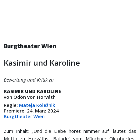
Burgtheater Wien
Kasimir und Karoline
Bewertung und Kritik zu
KASIMIR UND KAROLINE
von Ödön von Horváth
Regie:
Mateja Koležnik
Premiere: 24. März 2024
Burgtheater Wien
Zum Inhalt: „Und die Liebe höret nimmer auf“ lautet das
Motto zu Horváths „Ballade“ vom Münchner Oktoberfest