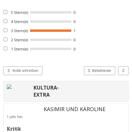
5 Stern(e)
0
4 Stern(e)
0
3 Stern(e)
1
2 Stern(e)
0
1 Stern(e)
0
Kritik schreiben
Beliebteste
KULTURA-
EXTRA
KASIMIR UND KAROLINE
1 Jahr her.
Kritik