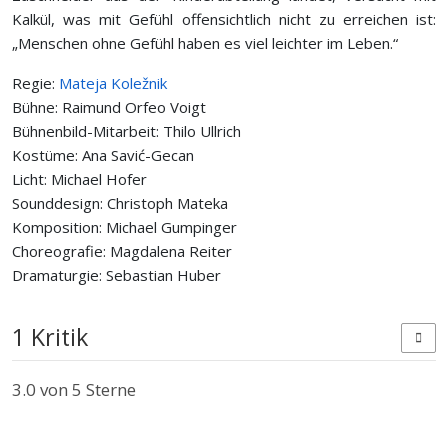
Kalkül, was mit Gefühl offensichtlich nicht zu erreichen ist:
„Menschen ohne Gefühl haben es viel leichter im Leben.“
Regie:
Mateja Koležnik
Bühne: Raimund Orfeo Voigt
Bühnenbild-Mitarbeit: Thilo Ullrich
Kostüme: Ana Savić-Gecan
Licht: Michael Hofer
Sounddesign: Christoph Mateka
Komposition: Michael Gumpinger
Choreografie: Magdalena Reiter
Dramaturgie: Sebastian Huber
1 Kritik
3.0
von 5 Sterne