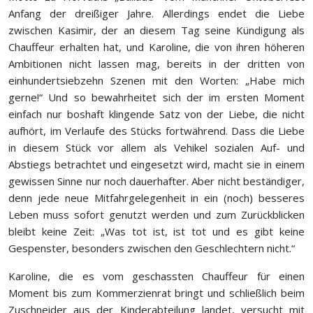
Anfang der dreißiger Jahre. Allerdings endet die Liebe
zwischen Kasimir, der an diesem Tag seine Kündigung als
Chauffeur erhalten hat, und Karoline, die von ihren höheren
Ambitionen nicht lassen mag, bereits in der dritten von
einhundertsiebzehn Szenen mit den Worten: „Habe mich
gerne!“ Und so bewahrheitet sich der im ersten Moment
einfach nur boshaft klingende Satz von der Liebe, die nicht
aufhört, im Verlaufe des Stücks fortwährend. Dass die Liebe
in diesem Stück vor allem als Vehikel sozialen Auf- und
Abstiegs betrachtet und eingesetzt wird, macht sie in einem
gewissen Sinne nur noch dauerhafter. Aber nicht beständiger,
denn jede neue Mitfahrgelegenheit in ein (noch) besseres
Leben muss sofort genutzt werden und zum Zurückblicken
bleibt keine Zeit: „Was tot ist, ist tot und es gibt keine
Gespenster, besonders zwischen den Geschlechtern nicht.“
Karoline, die es vom geschassten Chauffeur für einen
Moment bis zum Kommerzienrat bringt und schließlich beim
Zuschneider aus der Kinderabteilung landet, versucht mit