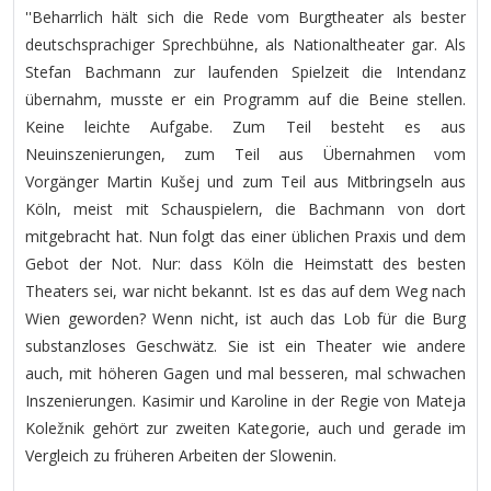
''Beharrlich hält sich die Rede vom Burgtheater als bester
deutschsprachiger Sprechbühne, als Nationaltheater gar. Als
Stefan Bachmann zur laufenden Spielzeit die Intendanz
übernahm, musste er ein Programm auf die Beine stellen.
Keine leichte Aufgabe. Zum Teil besteht es aus
Neuinszenierungen, zum Teil aus Übernahmen vom
Vorgänger Martin Kušej und zum Teil aus Mitbringseln aus
Köln, meist mit Schauspielern, die Bachmann von dort
mitgebracht hat. Nun folgt das einer üblichen Praxis und dem
Gebot der Not. Nur: dass Köln die Heimstatt des besten
Theaters sei, war nicht bekannt. Ist es das auf dem Weg nach
Wien geworden? Wenn nicht, ist auch das Lob für die Burg
substanzloses Geschwätz. Sie ist ein Theater wie andere
auch, mit höheren Gagen und mal besseren, mal schwachen
Inszenierungen. Kasimir und Karoline in der Regie von Mateja
Koležnik gehört zur zweiten Kategorie, auch und gerade im
Vergleich zu früheren Arbeiten der Slowenin.