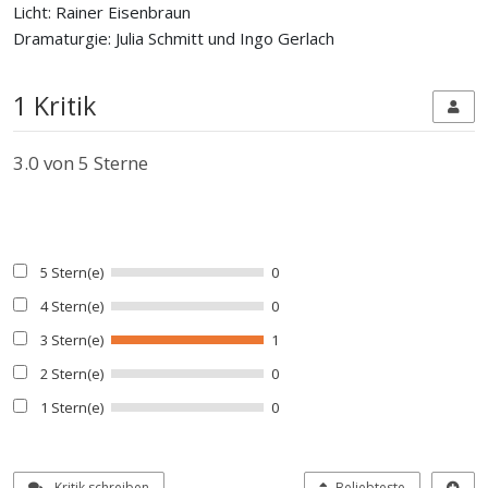
Licht: Rainer Eisenbraun
Dramaturgie: Julia Schmitt und Ingo Gerlach
1 Kritik
3.0
von 5 Sterne
5 Stern(e)
0
4 Stern(e)
0
3 Stern(e)
1
2 Stern(e)
0
1 Stern(e)
0
Kritik schreiben
Beliebteste