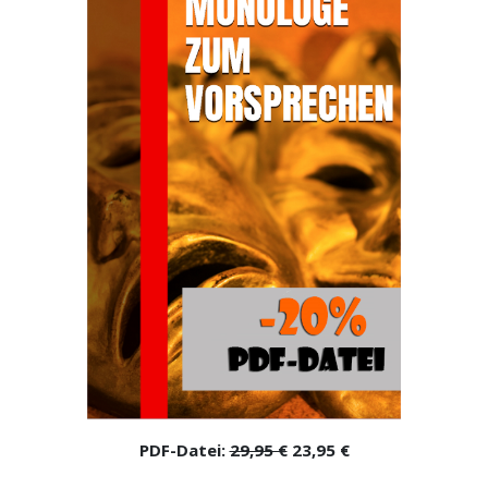
PDF-Datei:
29,95 €
23,95 €