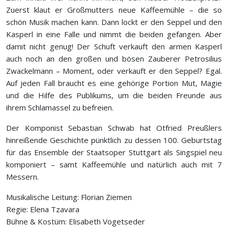
Zuerst klaut er Großmutters neue Kaffeemühle – die so
schön Musik machen kann. Dann lockt er den Seppel und den
Kasperl in eine Falle und nimmt die beiden gefangen. Aber
damit nicht genug! Der Schuft verkauft den armen Kasperl
auch noch an den großen und bösen Zauberer Petrosilius
Zwackelmann – Moment, oder verkauft er den Seppel? Egal.
Auf jeden Fall braucht es eine gehörige Portion Mut, Magie
und die Hilfe des Publikums, um die beiden Freunde aus
ihrem Schlamassel zu befreien.
Der Komponist Sebastian Schwab hat Otfried Preußlers
hinreißende Geschichte pünktlich zu dessen 100. Geburtstag
für das Ensemble der Staatsoper Stuttgart als Singspiel neu
komponiert – samt Kaffeemühle und natürlich auch mit 7
Messern.
Musikalische Leitung: Florian Ziemen
Regie: Elena Tzavara
Bühne & Kostüm: Elisabeth Vogetseder