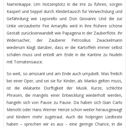
Narrenkappe. Um Hotzenplotz in die Irre zu führen, sorgen
Kasperl und Seppel durch Kleidertausch für Verwechslung und
Gefährdung wie Leporello und Don Giovanni. Und die zur
Unke verzauberte Fee Amaryllis wird in ihre frühere schöne
Gestalt zurückverwandelt wie Papagena in der Zauberflöte. Ihr
Widersacher, der Zauberer Petrosilius Zwackelmann
wiederum klagt darüber, dass er die Kartoffeln immer selbst
schälen muss und enteilt am Ende in die Kantine zu Nudeln
mit Tomatensauce.
So weit, so amüsant und am Ende auch umjubelt. Was freilich
bei einer Oper, und sei sie für Kinder, als Manko gelten muss,
ist die eklatante Dürftigkeit der Musik. Kurze, schlichte
Phrasen, die mangels einer Entwicklung wiederholt werden,
hangeln sich von Pause zu Pause. Da haben sich Gian Carlo
Menotti oder Hans Werner Henze schon weiter herausgewagt
und Kindern mehr zugetraut. Auch die holprigen Liedtexte
haben – sprechen wir es aus – eine geringe Chance, in die