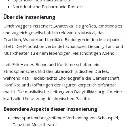
Norddeutsche Philharmonie Rostock
Über die Inszenierung
Ulrich Wiggers inszeniert „Anatevka“ als großes, emotionales
und zugleich gesellschaftlich relevantes Musical, das
Tradition, Wandel und familiäre Bindungen in den Mittelpunkt
stellt. Die Produktion verbindet Schauspiel, Gesang, Tanz und
Musiktheater zu einem lebendigen, vielschichtigen Abend.
Leif-Erik Heines Bühne und Kostüme schaffen ein
atmosphärisches Bild des ukrainisch-jüdischen Dorfes,
während Kati Heidebrechts Choreografie die Gemeinschaft,
Konflikte und Hoffnungen der Figuren körperlich erfahrbar
macht. Die musikalische Leitung von Danyil Ilkiv sorgt für eine
kraftvolle Umsetzung der ikonischen Partitur.
Besondere Aspekte dieser Inszenierung
eine spartenübergreifende Verbindung von Schauspiel,
Tanz und Musiktheater