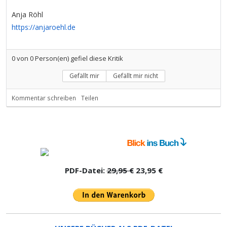
Anja Röhl
https://anjaroehl.de
0
von
0
Person(en) gefiel diese Kritik
Gefällt mir
Gefällt mir nicht
Kommentar schreiben
Teilen
PDF-Datei:
29,95 €
23,95 €