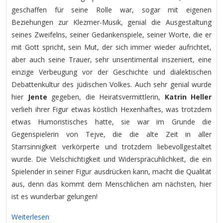
geschaffen für seine Rolle war, sogar mit eigenen
Beziehungen zur Klezmer-Musik, genial die Ausgestaltung
seines Zweifelns, seiner Gedankenspiele, seiner Worte, die er
mit Gott spricht, sein Mut, der sich immer wieder aufrichtet,
aber auch seine Trauer, sehr unsentimental inszeniert, eine
einzige Verbeugung vor der Geschichte und dialektischen
Debattenkultur des jüdischen Volkes. Auch sehr genial wurde
hier
Jente
gegeben, die Heiratsvermittlerin,
Katrin Heller
verlieh ihrer Figur etwas köstlich Hexenhaftes, was trotzdem
etwas Humoristisches hatte, sie war im Grunde die
Gegenspielerin von Tejve, die die alte Zeit in aller
Starrsinnigkeit verkörperte und trotzdem liebevollgestaltet
wurde. Die Vielschichtigkeit und Widerspräcuhlichkeit, die ein
Spielender in seiner Figur ausdrücken kann, macht die Qualität
aus, denn das kommt dem Menschlichen am nächsten, hier
ist es wunderbar gelungen!
Weiterlesen