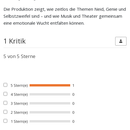
Die Produktion zeigt, wie zeitlos die Themen Neid, Genie und
Selbstzweifel sind – und wie Musik und Theater gemeinsam
eine emotionale Wucht entfalten können.
1 Kritik
5
von 5 Sterne
5 Stern(e)
1
4 Stern(e)
0
3 Stern(e)
0
2 Stern(e)
0
1 Stern(e)
0