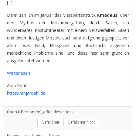
[...].
Dann sah ich im Januar das Vierspartenstück
Amadeus
, über
den Mythos der Mozartvergiftung durch Salieri, ein
wunderbares Kostümtheater mit einem verzweifelten Salieri
und einem lustigen Mozart, auch sehr tiefgründig gespielt, vor
allem, weil Neid, Missgunst und Rachsucht allgemein
menschliche Probleme sind, und diese hier sehr gründlich
ausgeleuchtet wurden.
Weiterlesen
Anja Röhl
https://anjaroehl.de
0
von
0
Person(en) gefiel diese Kritik
Gefällt mir
Gefällt mir nicht
Kommentar schreiben
Teilen