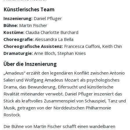
Künstlerisches Team
Inszenierung:
Daniel Pfluger
Bühne:
Martin Fischer
Kostüme:
Claudia Charlotte Burchard
Choreografie:
Alessandra La Bella
Choreografische Assistenz:
Francesca Ciaffoni, Keith Chin
Dramaturgie:
Arne Bloch, Stephan Knies
Über die Inszenierung
„Amadeus“ erzählt den legendären Konflikt zwischen Antonio
Salieri und Wolfgang Amadeus Mozart als psychologisches
Drama, das Bewunderung, Eifersucht und künstlerische
Rivalität miteinander verwebt. Daniel Pfluger inszeniert das
Stück als kraftvolles Zusammenspiel von Schauspiel, Tanz und
Musik, getragen von der Norddeutschen Philharmonie
Rostock.
Die Bühne von Martin Fischer schafft einen wandelbaren