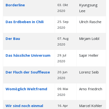
Borderline
Kyungsung
03. Okt
Lee
2020
Das Erdbeben in Chili
Ulrich Rasche
25. Sep
2020
Der Bau
Mirjam Loibl
07. Aug
2020
Das hässliche Universum
Sapir Heller
29. Jul
2020
Der Fluch der Souffleuse
Lorenz Seib
20. Jun
2020
Womöglich Weltfremd
Arno Friedrich
09. Mai
2020
Wir sind noch einmal
Marcel Kohler
16. Apr