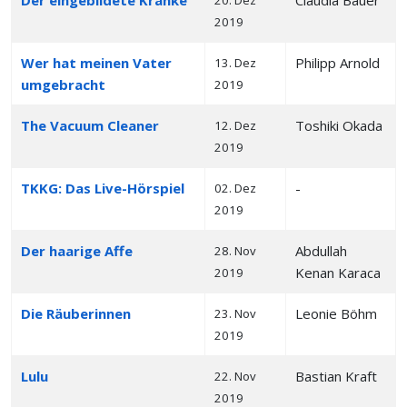
Der eingebildete Kranke
Claudia Bauer
20. Dez
2019
Wer hat meinen Vater
Philipp Arnold
13. Dez
umgebracht
2019
The Vacuum Cleaner
Toshiki Okada
12. Dez
2019
TKKG: Das Live-Hörspiel
-
02. Dez
2019
Der haarige Affe
Abdullah
28. Nov
Kenan Karaca
2019
Die Räuberinnen
Leonie Böhm
23. Nov
2019
Lulu
Bastian Kraft
22. Nov
2019