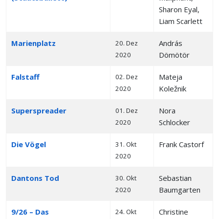
Sharon Eyal,
Liam Scarlett
Marienplatz
András
20. Dez
Dömötör
2020
Falstaff
Mateja
02. Dez
Koležnik
2020
Superspreader
Nora
01. Dez
Schlocker
2020
Die Vögel
Frank Castorf
31. Okt
2020
Dantons Tod
Sebastian
30. Okt
Baumgarten
2020
9/26 – Das
Christine
24. Okt