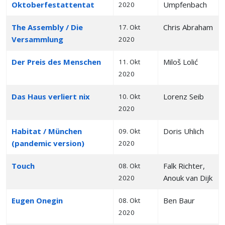
Oktoberfestattentat
Umpfenbach
2020
The Assembly / Die
Chris Abraham
17. Okt
Versammlung
2020
Der Preis des Menschen
Miloš Lolić
11. Okt
2020
Das Haus verliert nix
Lorenz Seib
10. Okt
2020
Habitat / München
Doris Uhlich
09. Okt
(pandemic version)
2020
Touch
Falk Richter,
08. Okt
Anouk van Dijk
2020
Eugen Onegin
Ben Baur
08. Okt
2020