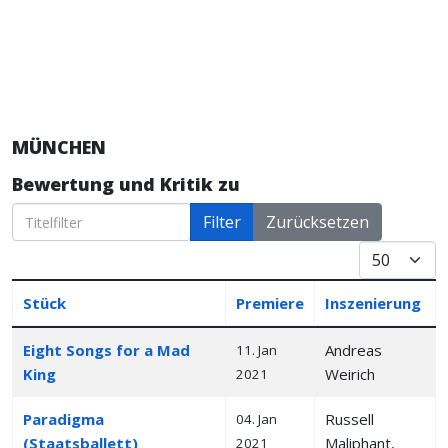
MÜNCHEN
Bewertung und Kritik zu
Titelfilter
Filter
Zurücksetzen
Anzeige #
Stück
Premiere
Inszenierung
Articles
Eight Songs for a Mad
Andreas
11. Jan
King
Weirich
2021
Paradigma
Russell
04. Jan
(Staatsballett)
Maliphant,
2021