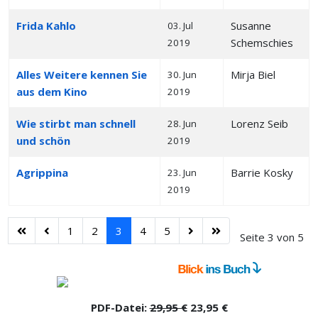
Frida Kahlo
Susanne
03. Jul
Schemschies
2019
Alles Weitere kennen Sie
Mirja Biel
30. Jun
aus dem Kino
2019
Wie stirbt man schnell
Lorenz Seib
28. Jun
und schön
2019
Agrippina
Barrie Kosky
23. Jun
2019
1
2
3
4
5
Seite 3 von 5
PDF-Datei:
29,95 €
23,95 €