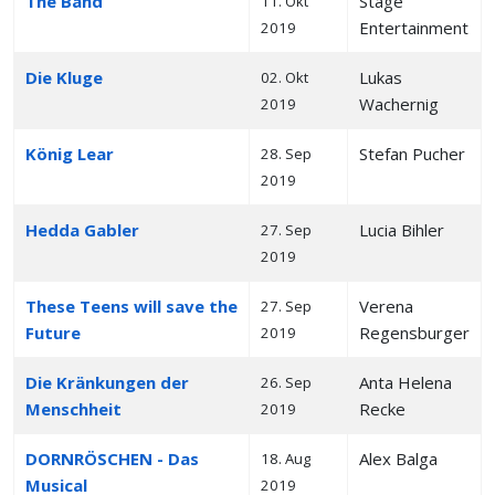
The Band
Stage
11. Okt
Entertainment
2019
Die Kluge
Lukas
02. Okt
Wachernig
2019
König Lear
Stefan Pucher
28. Sep
2019
Hedda Gabler
Lucia Bihler
27. Sep
2019
These Teens will save the
Verena
27. Sep
Future
Regensburger
2019
Die Kränkungen der
Anta Helena
26. Sep
Menschheit
Recke
2019
DORNRÖSCHEN - Das
Alex Balga
18. Aug
Musical
2019