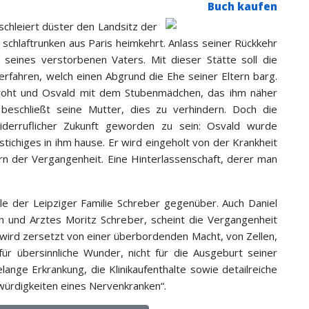
Buch kaufen
schleiert düster den Landsitz der
 schlaftrunken aus Paris heimkehrt. Anlass seiner Rückkehr
 seines verstorbenen Vaters. Mit dieser Stätte soll die
rfahren, welch einen Abgrund die Ehe seiner Eltern barg.
droht und Osvald mit dem Stubenmädchen, das ihm näher
beschließt seine Mutter, dies zu verhindern. Doch die
iderruflicher Zukunft geworden zu sein: Osvald wurde
tichiges in ihm hause. Er wird eingeholt von der Krankheit
rn der Vergangenheit. Eine Hinterlassenschaft, derer man
ale der Leipziger Familie Schreber gegenüber. Auch Daniel
und Arztes Moritz Schreber, scheint die Vergangenheit
wird zersetzt von einer überbordenden Macht, von Zellen,
für übersinnliche Wunder, nicht für die Ausgeburt seiner
lange Erkrankung, die Klinikaufenthalte sowie detailreiche
würdigkeiten eines Nervenkranken“.