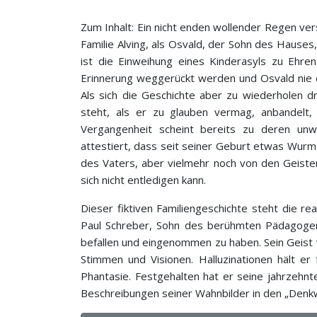
Zum Inhalt: Ein nicht enden wollender Regen ver
Familie Alving, als Osvald, der Sohn des Hauses,
ist die Einweihung eines Kinderasyls zu Ehren
Erinnerung weggerückt werden und Osvald nie e
Als sich die Geschichte aber zu wiederholen 
steht, als er zu glauben vermag, anbandelt, 
Vergangenheit scheint bereits zu deren unw
attestiert, dass seit seiner Geburt etwas Wurms
des Vaters, aber vielmehr noch von den Geiste
sich nicht entledigen kann.
Dieser fiktiven Familiengeschichte steht die re
Paul Schreber, Sohn des berühmten Pädagogen 
befallen und eingenommen zu haben. Sein Geist 
Stimmen und Visionen. Halluzinationen hält er 
Phantasie. Festgehalten hat er seine jahrzehnte
Beschreibungen seiner Wahnbilder in den „Denk