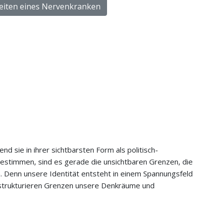
eiten eines Nervenkranken
d sie in ihrer sichtbarsten Form als politisch-
estimmen, sind es gerade die unsichtbaren Grenzen, die
. Denn unsere Identität entsteht in einem Spannungsfeld
 strukturieren Grenzen unsere Denkräume und