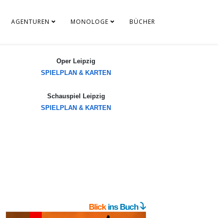
AGENTUREN
MONOLOGE
BÜCHER
Oper Leipzig
SPIELPLAN & KARTEN
Schauspiel Leipzig
SPIELPLAN & KARTEN