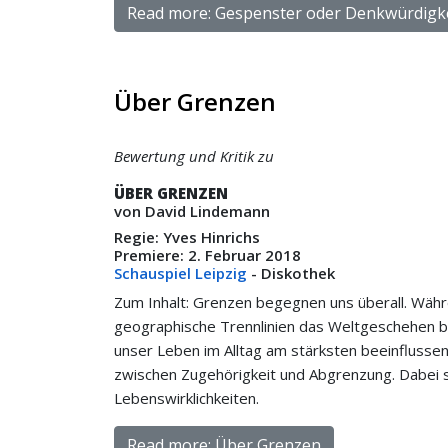
Read more: Gespenster oder Denkwürdigk
Über Grenzen
Bewertung und Kritik zu
ÜBER GRENZEN
von David Lindemann
Regie: Yves Hinrichs
Premiere: 2. Februar 2018
Schauspiel Leipzig
- Diskothek
Zum Inhalt: Grenzen begegnen uns überall. Währen
geographische Trennlinien das Weltgeschehen b
unser Leben im Alltag am stärksten beeinflussen
zwischen Zugehörigkeit und Abgrenzung. Dabei
Lebenswirklichkeiten.
Read more: Über Grenzen