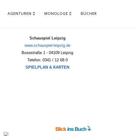
AGENTUREN
MONOLOGE
BÜCHER
Schauspiel Leipzig
www.schauspiel-leipzig.de
Bosestraße 1 - 04109 Leipzig
Telefon: 0341 / 12 68 0
SPIELPLAN & KARTEN