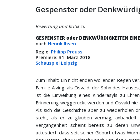
Gespenster oder Denkwürdi
Bewertung und Kritik zu
GESPENSTER oder DENKWÜRDIGKEITEN EI
nach
Henrik Ibsen
Regie:
Philipp Preuss
Premiere: 31. März 2018
Schauspiel Leipzig
Zum Inhalt: Ein nicht enden wollender Regen ver
Familie Alving, als Osvald, der Sohn des Hauses,
ist die Einweihung eines Kinderasyls zu Ehren
Erinnerung weggerückt werden und Osvald nie e
Als sich die Geschichte aber zu wiederholen 
steht, als er zu glauben vermag, anbandelt, 
Vergangenheit scheint bereits zu deren unw
attestiert, dass seit seiner Geburt etwas Wurms