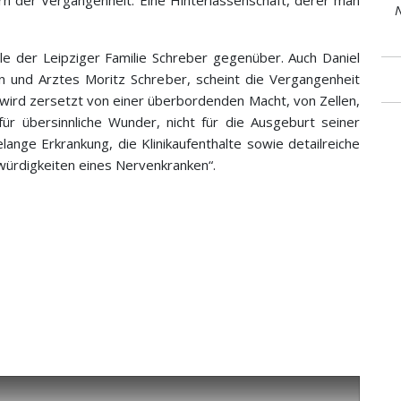
rn der Vergangenheit. Eine Hinterlassenschaft, derer man
N
ale der Leipziger Familie Schreber gegenüber. Auch Daniel
und Arztes Moritz Schreber, scheint die Vergangenheit
wird zersetzt von einer überbordenden Macht, von Zellen,
für übersinnliche Wunder, nicht für die Ausgeburt seiner
lange Erkrankung, die Klinikaufenthalte sowie detailreiche
würdigkeiten eines Nervenkranken“.