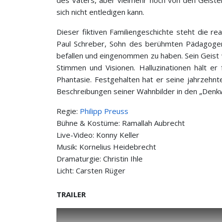
des Vaters, aber vielmehr noch von den Geiste
sich nicht entledigen kann.
Dieser fiktiven Familiengeschichte steht die re
Paul Schreber, Sohn des berühmten Pädagogen 
befallen und eingenommen zu haben. Sein Geist 
Stimmen und Visionen. Halluzinationen hält er 
Phantasie. Festgehalten hat er seine jahrzehnte
Beschreibungen seiner Wahnbilder in den „Denk
Regie:
Philipp Preuss
Bühne & Kostüme: Ramallah Aubrecht
Live-Video: Konny Keller
Musik: Kornelius Heidebrecht
Dramaturgie: Christin Ihle
Licht: Carsten Rüger
TRAILER