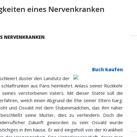
gkeiten eines Nervenkranken
NES NERVENKRANKEN
Buch kaufen
schleiert düster den Landsitz der
 schlaftrunken aus Paris heimkehrt. Anlass seiner Rückkehr
 seines verstorbenen Vaters. Mit dieser Stätte soll die
rfahren, welch einen Abgrund die Ehe seiner Eltern barg.
droht und Osvald mit dem Stubenmädchen, das ihm näher
beschließt seine Mutter, dies zu verhindern. Doch die
iderruflicher Zukunft geworden zu sein: Osvald wurde
tichiges in ihm hause. Er wird eingeholt von der Krankheit