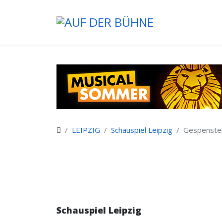
LEIPZIG
Schauspiel Leipzig
Gespenster
Schauspiel Leipzig