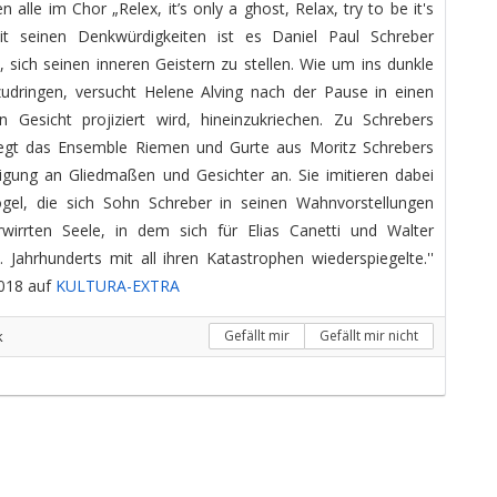
 alle im Chor „Relex, it’s only a ghost, Relax, try to be it's
 seinen Denkwürdigkeiten ist es Daniel Paul Schreber
sich seinen inneren Geistern zu stellen. Wie um ins dunkle
udringen, versucht Helene Alving nach der Pause in einen
 Gesicht projiziert wird, hineinzukriechen. Zu Schrebers
legt das Ensemble Riemen und Gurte aus Moritz Schrebers
tigung an Gliedmaßen und Gesichter an. Sie imitieren dabei
gel, die sich Sohn Schreber in seinen Wahnvorstellungen
rwirrten Seele, in dem sich für Elias Canetti und Walter
Jahrhunderts mit all ihren Katastrophen wiederspiegelte.''
018 auf
KULTURA-EXTRA
k
Gefällt mir
Gefällt mir nicht