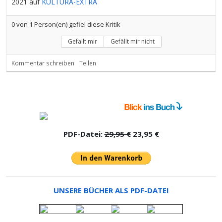
2021 auf
KULTURA-EXTRA
0
von
1
Person(en) gefiel diese Kritik
Gefällt mir
Gefällt mir nicht
Kommentar schreiben
Teilen
PDF-Datei:
29,95 €
23,95 €
UNSERE BÜCHER ALS PDF-DATEI