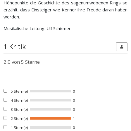
Höhepunkte die Geschichte des sagenumwobenen Rings so
erzählt, dass Einsteiger wie Kenner ihre Freude daran haben
werden.
Musikalische Leitung: Ulf Schirmer
1 Kritik
2.0
von 5 Sterne
5 Stern(e)
0
4 Stern(e)
0
3 Stern(e)
0
2 Stern(e)
1
1 Stern(e)
0