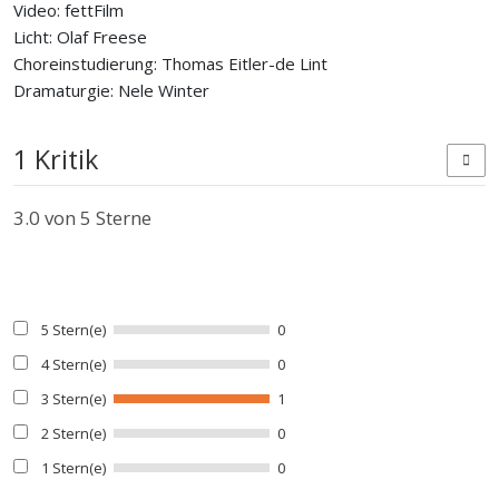
Video: fettFilm
Licht: Olaf Freese
Choreinstudierung: Thomas Eitler-de Lint
Dramaturgie: Nele Winter
1 Kritik
3.0
von 5 Sterne
5 Stern(e)
0
4 Stern(e)
0
3 Stern(e)
1
2 Stern(e)
0
1 Stern(e)
0