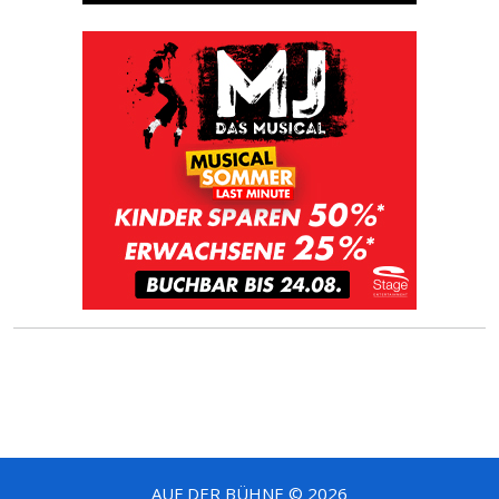
AUF DER BÜHNE © 2026