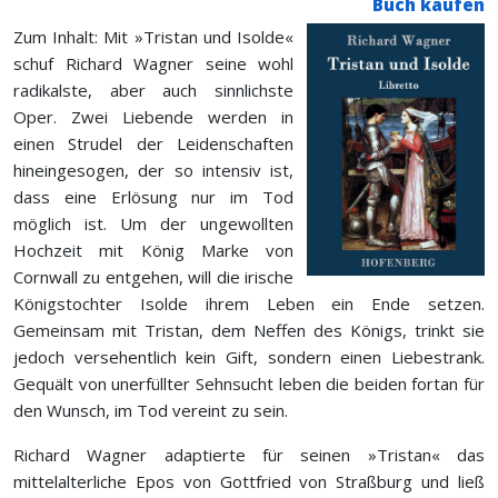
Buch kaufen
Zum Inhalt: Mit »Tristan und Isolde«
schuf Richard Wagner seine wohl
radikalste, aber auch sinnlichste
Oper. Zwei Liebende werden in
einen Strudel der Leidenschaften
hineingesogen, der so intensiv ist,
dass eine Erlösung nur im Tod
möglich ist. Um der ungewollten
Hochzeit mit König Marke von
Cornwall zu entgehen, will die irische
Königstochter Isolde ihrem Leben ein Ende setzen.
Gemeinsam mit Tristan, dem Neffen des Königs, trinkt sie
jedoch versehentlich kein Gift, sondern einen Liebestrank.
Gequält von unerfüllter Sehnsucht leben die beiden fortan für
den Wunsch, im Tod vereint zu sein.
Richard Wagner adaptierte für seinen »Tristan« das
mittelalterliche Epos von Gottfried von Straßburg und ließ