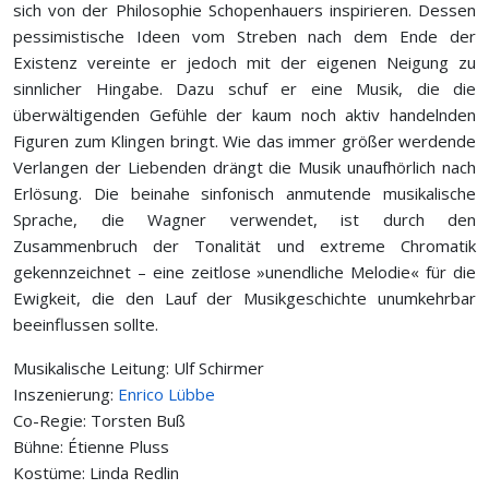
sich von der Philosophie Schopenhauers inspirieren. Dessen
pessimistische Ideen vom Streben nach dem Ende der
Existenz vereinte er jedoch mit der eigenen Neigung zu
sinnlicher Hingabe. Dazu schuf er eine Musik, die die
überwältigenden Gefühle der kaum noch aktiv handelnden
Figuren zum Klingen bringt. Wie das immer größer werdende
Verlangen der Liebenden drängt die Musik unaufhörlich nach
Erlösung. Die beinahe sinfonisch anmutende musikalische
Sprache, die Wagner verwendet, ist durch den
Zusammenbruch der Tonalität und extreme Chromatik
gekennzeichnet – eine zeitlose »unendliche Melodie« für die
Ewigkeit, die den Lauf der Musikgeschichte unumkehrbar
beeinflussen sollte.
Musikalische Leitung: Ulf Schirmer
Inszenierung:
Enrico Lübbe
Co-Regie: Torsten Buß
Bühne: Étienne Pluss
Kostüme: Linda Redlin