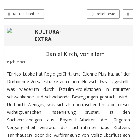
Kritik schreiben
Beliebteste
KULTURA-
EXTRA
Daniel Kirch, vor allem
6 Jahre her.
''Enrico Lübbe hat Regie geführt, und Étienne Plus hat auf der
Drehbühne Versatzstücke von einem Holzschiffwrack gestellt,
was wiederum durch fettFilm-Projektionen in mitunter
schwankende und schwebende Bewegungen gebracht wird...
Und nicht Weniges, was sich als überraschend neu bei dieser
wichtigtuerischen Inszenierung brüstet, ist den
Sachverständigen aus Bayreuth-Arbeiten der jüngeren
Vergangenheit vertraut: der Lichtrahmen (aus Kratzers
Tannhäuser) oder die Aufdrängung von völlig überflüssigen