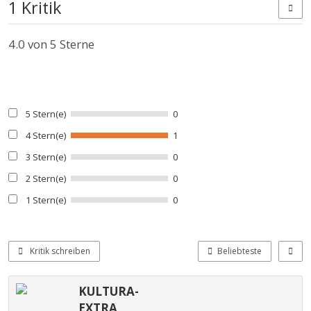
1 Kritik
4.0
von 5 Sterne
5 Stern(e)
0
4 Stern(e)
1
3 Stern(e)
0
2 Stern(e)
0
1 Stern(e)
0
Kritik schreiben
Beliebteste
KULTURA-
EXTRA