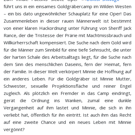
führt uns in ein einsames Goldgräbercamp im Wilden Westen
– ein bis dato ungewöhnlicher Schauplatz für eine Oper! Das
Zusammenleben in dieser rauen Männerwelt ist bestimmt
von einer klaren Hackordnung unter Führung von ­Sheriff Jack
Rance, der die Tristesse der Prärie mit Machtmissbrauch und
Willkürherrschaft kompensiert. Die ­Suche nach dem Gold wird
für die Männer zum Sinnbild für eine tiefe Sehnsucht, die unter
der harten Schale des Arbeitsalltags liegt, für die Suche nach
dem Sinn des menschlichen Daseins, fern der Heimat, fern
der Familie. In dieser Welt verkörpert Minnie die Hoffnung auf
ein anderes Leben. Für die Goldgräber ist Minnie ­Mutter,
Schwester, sexuelle Projektionsfläche und reiner Engel
zugleich. Als plötzlich ein Fremder in das Camp eindringt,
gerät die Ordnung ins ­Wanken, ­zumal eine dunkle
Vergangenheit auf ihm lastet und Minnie, die sich in ihn
verliebt hat, öffentlich für ihn eintritt. Ist auch ihm das Recht
auf eine zweite Chance und ein neues Leben mit Minnie
vergönnt?