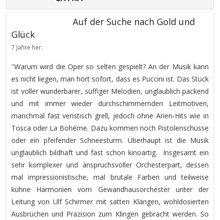
Auf der Suche nach Gold und
Glück
7 Jahre her.
''Warum wird die Oper so selten gespielt? An der Musik kann
es nicht liegen, man hört sofort, dass es Puccini ist. Das Stück
ist voller wunderbarer, süffiger Melodien, unglaublich packend
und mit immer wieder durchschimmernden Leitmotiven,
manchmal fast veristisch grell, jedoch ohne Arien-Hits wie in
Tosca oder La Bohéme. Dazu kommen noch Pistolenschüsse
oder ein pfeifender Schneesturm. Überhaupt ist die Musik
unglaublich bildhaft und fast schon kinoartig. Insgesamt ein
sehr komplexer und anspruchsvoller Orchesterpart, dessen
mal impressionistische, mal brutale Farben und teilweise
kühne Harmonien vom Gewandhausorchester unter der
Leitung von Ulf Schirmer mit satten Klängen, wohldosierten
Ausbrüchen und Präzision zum Klingen gebracht werden. So