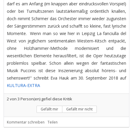
darf es am Anfang (im knappen aber eindrucksvollen Vorspiel)
oder bei Tumultszenen lautstärkemäßig ordentlich knallen,
doch nimmt Schirmer das Orchester immer wieder zugunsten
der Sängerstimmern zurück und schafft so kleine, fast lyrische
Momente. Wenn man so wie hier in Leipzig La fanciulla del
West von jeglichem sentimentalen Western-Kitsch entpackt,
ohne Holzhammer-Methode modernisiert und die
wesentlichen Elemente herausfiltert, ist die Oper heutzutage
problemlos spielbar. Schon allein wegen der fantastischen
Musik Puccinis ist diese Inszenierung absolut hörens- und
sehenswert!'' schreibt Eva Hauk am 30. September 2018 auf
KULTURA-EXTRA
2
von
3
Person(en) gefiel diese Kritik
Gefällt mir
Gefällt mir nicht
Kommentar schreiben
Teilen