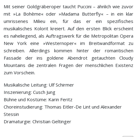
Mit seiner Goldgräberoper taucht Puccini – ähnlich wie zuvor
mit »La Bohème« oder »Madama Butterfly« – in ein klar
umrissenes Milieu ein, für das er ein spe­zifisches
musikalisches Kolorit kreiert. Auf den ersten Blick erscheint
es naheliegend, als Auftragswerk für die Metropolitan Opera
New York eine »Westernoper« im Breitwandformat zu
schreiben. Allerdings kommen hinter der romantischen
Fassade der ins goldene Abendrot getauchten Cloudy
Mountains die zentralen Fragen der menschlichen Existenz
zum Vorschein.
Musikalische Leitung: Ulf Schirmer
Inszenierung: Cusch Jung
Bühne und Kostüme: Karin Feritz
Choreinstudierung: Thomas Eitler-De Lint und Alexander
Stessin
Dramaturgie: Christian Geltinger