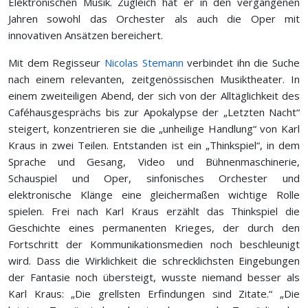
Elektronischen Musik. Zugleich hat er in den vergangenen
Jahren sowohl das Orchester als auch die Oper mit
innovativen Ansätzen bereichert.
Mit dem Regisseur
Nicolas Stemann
verbindet ihn die Suche
nach einem relevanten, zeitgenössischen Musiktheater. In
einem zweiteiligen Abend, der sich von der Alltäglichkeit des
Caféhausgesprächs bis zur Apokalypse der „Letzten Nacht“
steigert, konzentrieren sie die „unheilige Handlung“ von Karl
Kraus in zwei Teilen. Entstanden ist ein „Thinkspiel“, in dem
Sprache und Gesang, Video und Bühnenmaschinerie,
Schauspiel und Oper, sinfonisches Orchester und
elektronische Klänge eine gleichermaßen wichtige Rolle
spielen. Frei nach Karl Kraus erzählt das Thinkspiel die
Geschichte eines permanenten Krieges, der durch den
Fortschritt der Kommunikationsmedien noch beschleunigt
wird. Dass die Wirklichkeit die schrecklichsten Eingebungen
der Fantasie noch übersteigt, wusste niemand besser als
Karl Kraus: „Die grellsten Erfindungen sind Zitate.“ „Die