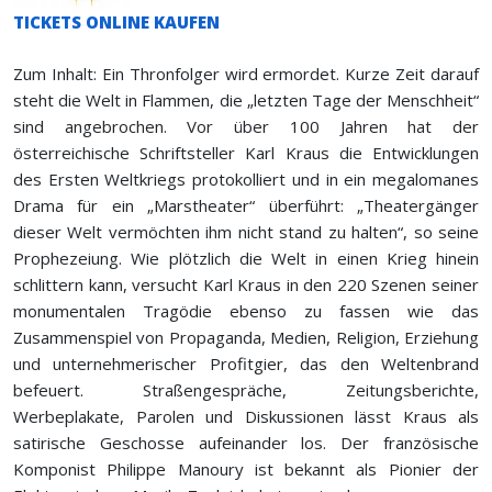
TICKETS ONLINE KAUFEN
Zum Inhalt: Ein Thronfolger wird ermordet. Kurze Zeit darauf
steht die Welt in Flammen, die „letzten Tage der Menschheit“
sind angebrochen. Vor über 100 Jahren hat der
österreichische Schriftsteller Karl Kraus die Entwicklungen
des Ersten Weltkriegs protokolliert und in ein megalomanes
Drama für ein „Marstheater“ überführt: „Theatergänger
dieser Welt vermöchten ihm nicht stand zu halten“, so seine
Prophezeiung. Wie plötzlich die Welt in einen Krieg hinein
schlittern kann, versucht Karl Kraus in den 220 Szenen seiner
monumentalen Tragödie ebenso zu fassen wie das
Zusammenspiel von Propaganda, Medien, Religion, Erziehung
und unternehmerischer Profitgier, das den Weltenbrand
befeuert. Straßengespräche, Zeitungsberichte,
Werbeplakate, Parolen und Diskussionen lässt Kraus als
satirische Geschosse aufeinander los. Der französische
Komponist Philippe Manoury ist bekannt als Pionier der