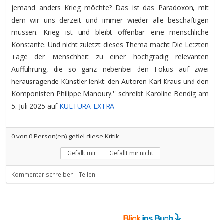
jemand anders Krieg möchte? Das ist das Paradoxon, mit
dem wir uns derzeit und immer wieder alle beschäftigen
müssen. Krieg ist und bleibt offenbar eine menschliche
Konstante. Und nicht zuletzt dieses Thema macht Die Letzten
Tage der Menschheit zu einer hochgradig relevanten
Aufführung, die so ganz nebenbei den Fokus auf zwei
herausragende Künstler lenkt: den Autoren Karl Kraus und den
Komponisten Philippe Manoury.'' schreibt Karoline Bendig am
5. Juli 2025 auf
KULTURA-EXTRA
0
von
0
Person(en) gefiel diese Kritik
Gefällt mir
Gefällt mir nicht
Kommentar schreiben
Teilen