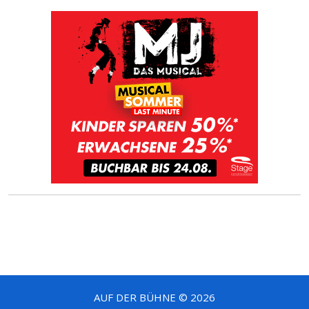
AUF DER BÜHNE © 2026