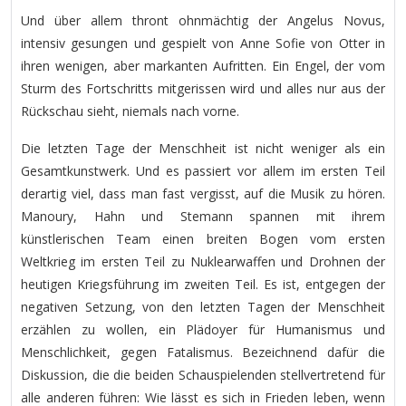
Und über allem thront ohnmächtig der Angelus Novus,
intensiv gesungen und gespielt von Anne Sofie von Otter in
ihren wenigen, aber markanten Aufritten. Ein Engel, der vom
Sturm des Fortschritts mitgerissen wird und alles nur aus der
Rückschau sieht, niemals nach vorne.
Die letzten Tage der Menschheit ist nicht weniger als ein
Gesamtkunstwerk. Und es passiert vor allem im ersten Teil
derartig viel, dass man fast vergisst, auf die Musik zu hören.
Manoury, Hahn und Stemann spannen mit ihrem
künstlerischen Team einen breiten Bogen vom ersten
Weltkrieg im ersten Teil zu Nuklearwaffen und Drohnen der
heutigen Kriegsführung im zweiten Teil. Es ist, entgegen der
negativen Setzung, von den letzten Tagen der Menschheit
erzählen zu wollen, ein Plädoyer für Humanismus und
Menschlichkeit, gegen Fatalismus. Bezeichnend dafür die
Diskussion, die die beiden Schauspielenden stellvertretend für
alle anderen führen: Wie lässt es sich in Frieden leben, wenn