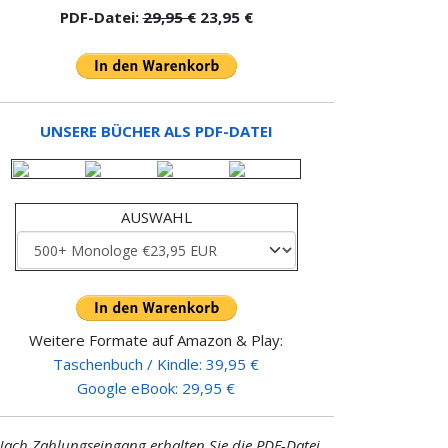
PDF-Datei:
29,95 €
23,95 €
UNSERE BÜCHER ALS PDF-DATEI
AUSWAHL
Weitere Formate auf Amazon & Play:
Taschenbuch / Kindle: 39,95 €
Google eBook: 29,95 €
ach Zahlungseingang erhalten Sie die PDF-Datei