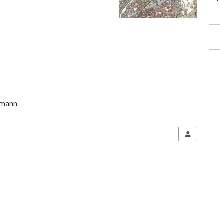
hrmann