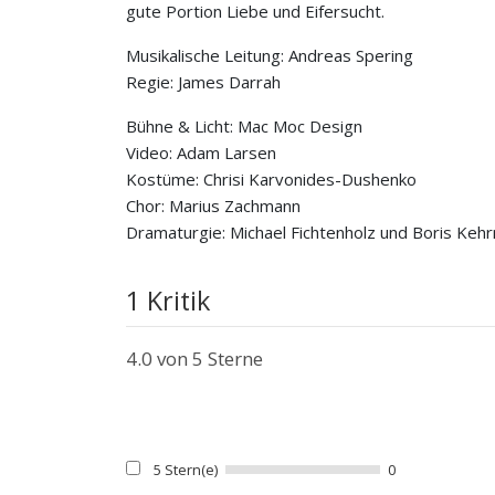
gute Portion Liebe und Eifersucht.
Musikalische Leitung: Andreas Spering
Regie: James Darrah
Bühne & Licht: Mac Moc Design
Video: Adam Larsen
Kostüme: Chrisi Karvonides-Dushenko
Chor: Marius Zachmann
Dramaturgie: Michael Fichtenholz und Boris Ke
1 Kritik
4.0
von 5 Sterne
5 Stern(e)
0