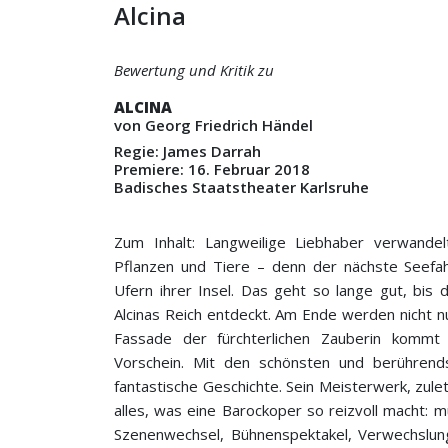
Alcina
Bewertung und Kritik zu
ALCINA
von Georg Friedrich Händel
Regie: James Darrah
Premiere: 16. Februar 2018
Badisches Staatstheater Karlsruhe
Zum Inhalt: Langweilige Liebhaber verwandelt
Pflanzen und Tiere – denn der nächste Seefa
Ufern ihrer Insel. Das geht so lange gut, bis 
Alcinas Reich entdeckt. Am Ende werden nicht nu
Fassade der fürchterlichen Zauberin kommt
Vorschein. Mit den schönsten und berührend
fantastische Geschichte. Sein Meisterwerk, zulet
alles, was eine Barockoper so reizvoll macht: m
Szenenwechsel, Bühnenspektakel, Verwechslun