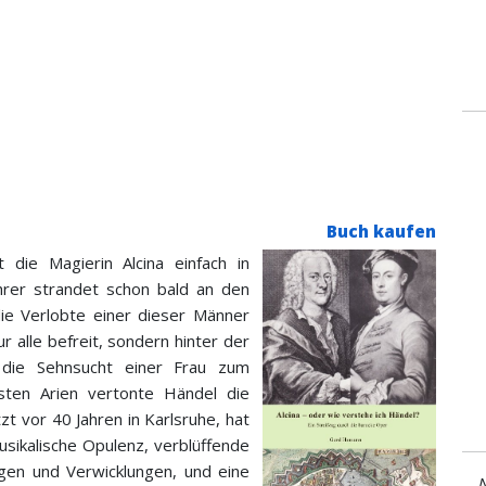
Buch kaufen
 die Magierin Alcina einfach in
hrer strandet schon bald an den
die Verlobte einer dieser Männer
r alle befreit, sondern hinter der
 die Sehnsucht einer Frau zum
sten Arien vertonte Händel die
zt vor 40 Jahren in Karlsruhe, hat
usikalische Opulenz, verblüffende
gen und Verwicklungen, und eine
N