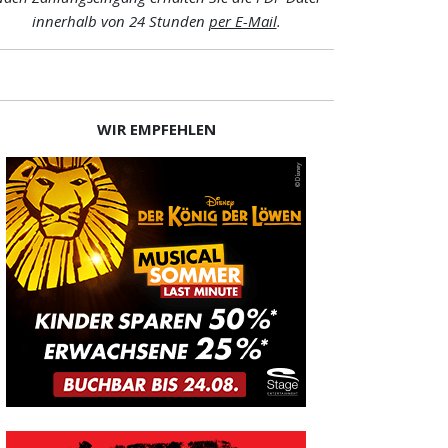
innerhalb von 24 Stunden
per E-Mail
.
WIR EMPFEHLEN