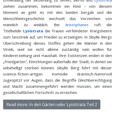
Entwicklung der Beziehung zu sehen, Bernd und
Lysistrata
ziehen zusammen, bekommen ein Kind – von diesem
Moment an geht es mit den beiden bergab und die
Menschheitsgeschichte wechselt das Vorzeichen: von
männlich zu weiblich. Bei
Aristophanes
ruft die
Titelheldin
Lysistrata
die Frauen verfeindeter Kriegsheere
zum Sexstreik auf, um Frieden zu erzwingen. In Sibylle Bergs
Überschreibung dieses Stoffes gehen die Männer in den
Streik, weil sie nicht alleine zuständig sein wollen für
Kindererziehung und Haushalt. Ihre Existenzen enden in den
„Friedgärten“, Einrichtungen außerhalb der Stadt, in denen sie
unbehelligt sterben können. Sibylle Berg führt mit dieser
science-fiction-artigen Komödie drastisch-humorvoll
zugespitzt vor Augen, dass die Begriffe Gleichberechtigung
und Macht zusammengeführt werden müssen, um einen
gesellschaftlichen Fortschritt zu erreichen.
Read more: In den Gärten oder Lysistrata Teil 2