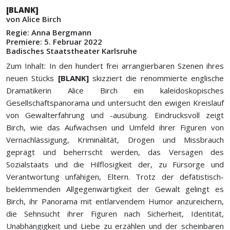
[BLANK]
von Alice Birch
Regie: Anna Bergmann
Premiere: 5. Februar 2022
Badisches Staatstheater Karlsruhe
Zum Inhalt: In den hundert frei arrangierbaren Szenen ihres
neuen Stücks
[BLANK]
skizziert die renommierte englische
Dramatikerin Alice Birch ein kaleidoskopisches
Gesellschaftspanorama und untersucht den ewigen Kreislauf
von Gewalterfahrung und -ausübung. Eindrucksvoll zeigt
Birch, wie das Aufwachsen und Umfeld ihrer Figuren von
Vernachlässigung, Kriminalität, Drogen und Missbrauch
geprägt und beherrscht werden, das Versagen des
Sozialstaats und die Hilflosigkeit der, zu Fürsorge und
Verantwortung unfähigen, Eltern. Trotz der defätistisch-
beklemmenden Allgegenwärtigkeit der Gewalt gelingt es
Birch, ihr Panorama mit entlarvendem Humor anzureichern,
die Sehnsucht ihrer Figuren nach Sicherheit, Identität,
Unabhängigkeit und Liebe zu erzählen und der scheinbaren