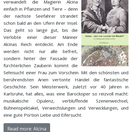
verwandelt die Magierin Alcina
einfach in Pflanzen und Tiere – denn
der nächste Seefahrer strandet
schon bald an den Ufern ihrer Insel.
Das geht so lange gut, bis die
Verlobte einer dieser Männer
Alcinas Reich entdeckt. Am Ende
werden nicht nur alle befreit,
sondern hinter der Fassade der
fürchterlichen Zauberin kommt die
Sehnsucht einer Frau zum Vorschein. Mit den schönsten und
berührendsten Arien vertonte Händel die fantastische
Geschichte. Sein Meisterwerk, zuletzt vor 40 Jahren in
Karlsruhe, hat alles, was eine Barockoper so reizvoll macht:
musikalische Opulenz, verblüffende Szenenwechsel,
Bühnenspektakel, Verwechslungen und Verwicklungen, und
eine gute Portion Liebe und Eifersucht.
Read more: Alcina