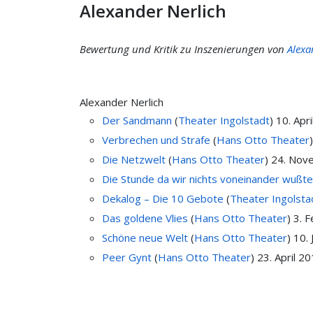
Alexander Nerlich
Bewertung und Kritik zu Inszenierungen von
Alexa
Alexander Nerlich
Der Sandmann
(
Theater Ingolstadt
)
10. Apr
Verbrechen und Strafe
(
Hans Otto Theater
Die Netzwelt
(
Hans Otto Theater
)
24. Nov
Die Stunde da wir nichts voneinander wußt
Dekalog – Die 10 Gebote
(
Theater Ingolsta
Das goldene Vlies
(
Hans Otto Theater
)
3. 
Schöne neue Welt
(
Hans Otto Theater
)
10. 
Peer Gynt
(
Hans Otto Theater
)
23. April 2