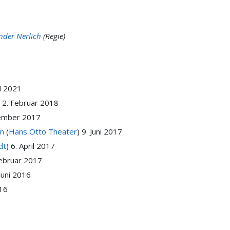
nder Nerlich
(Regie)
il 2021
)
2. Februar 2018
ember 2017
en
(
Hans Otto Theater
)
9. Juni 2017
dt
)
6. April 2017
Februar 2017
Juni 2016
016