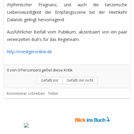
rhythmischer Prägnanz, und auch die tänzerische
Liebenswürdigkeit der Empfangsszene bei der Heimkehr
Dalands gelingt hervorragend.
Ausführlicher Beifall vom Publikum, akzentuiert von ein paar
vereinzelten Buh’s für das Regieteam.
http://roedigeronline.de
0
von
0
Person(en) gefiel diese Kritik
Gefällt mir
Gefällt mir nicht
Kommentar schreiben
Teilen