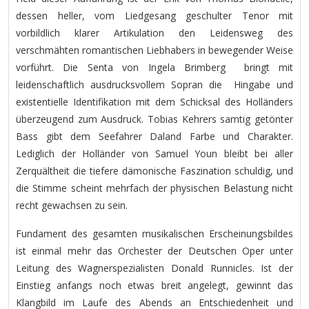
dessen heller, vom Liedgesang geschulter Tenor mit
vorbildlich klarer Artikulation den Leidensweg des
verschmähten romantischen Liebhabers in bewegender Weise
vorführt. Die Senta von Ingela Brimberg bringt mit
leidenschaftlich ausdrucksvollem Sopran die Hingabe und
existentielle Identifikation mit dem Schicksal des Holländers
überzeugend zum Ausdruck. Tobias Kehrers samtig getönter
Bass gibt dem Seefahrer Daland Farbe und Charakter.
Lediglich der Holländer von Samuel Youn bleibt bei aller
Zerquältheit die tiefere dämonische Faszination schuldig, und
die Stimme scheint mehrfach der physischen Belastung nicht
recht gewachsen zu sein.
Fundament des gesamten musikalischen Erscheinungsbildes
ist einmal mehr das Orchester der Deutschen Oper unter
Leitung des Wagnerspezialisten Donald Runnicles. Ist der
Einstieg anfangs noch etwas breit angelegt, gewinnt das
Klangbild im Laufe des Abends an Entschiedenheit und