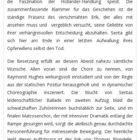
die Faszination der Holländer-Handlung speist. Die
zusammenfassende Klammer für das Geschehen ist die
ständige Präsenz des verschmähten Erik, der alles mit
ansehen muss und vergeblich versucht, seine Geliebte von
ihrer verhängnisvollen Entscheidung abzuhalten. Senta gibt
sich hier am Ende in einer letzten Aufwallung ihres
Opferwillens selbst den Tod.
Die Besetzung erfüllt an diesem Abend nahezu sämtliche
Wünsche. Allen voran sind die Chöre zu nennen, von
Raymond Hughes wirkungsvoll einstudiert und von der Regie
aus der statischen Positur herausgeholt und in dynamischer
Choreographie inszeniert. Die Wucht von Sentas
leidenschaftlicher Ballade im zweiten Aufzug bläst die
schwatzhaften Zuhörerinnen buchstäblich zur Seite, und im
finalen Matrosenchor, der mit intensiver Dramatik entlang der
Rampe gesungen wird, sorgt die akribisch genau durchdachte
Personenführung für mitreissende Bewegung. Der heimliche
Held dieser Aufführung ist der Erik von Thomas Blondelle,