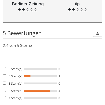
Berliner Zeitung
tip
★★☆☆☆
★★☆☆☆
5 Bewertungen
2.4
von 5 Sterne
5 Stern(e)
0
4 Stern(e)
1
3 Stern(e)
0
2 Stern(e)
4
1 Stern(e)
0