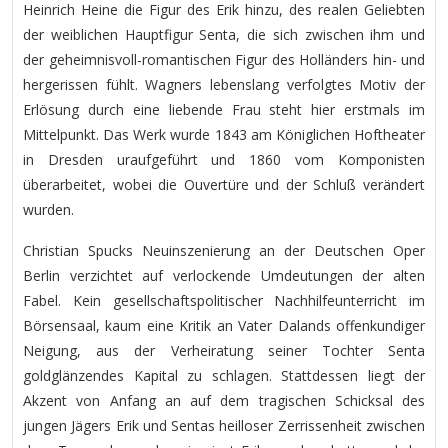
Heinrich Heine die Figur des Erik hinzu, des realen Geliebten
der weiblichen Hauptfigur Senta, die sich zwischen ihm und
der geheimnisvoll-romantischen Figur des Holländers hin- und
hergerissen fühlt. Wagners lebenslang verfolgtes Motiv der
Erlösung durch eine liebende Frau steht hier erstmals im
Mittelpunkt. Das Werk wurde 1843 am Königlichen Hoftheater
in Dresden uraufgeführt und 1860 vom Komponisten
überarbeitet, wobei die Ouvertüre und der Schluß verändert
wurden.
Christian Spucks Neuinszenierung an der Deutschen Oper
Berlin verzichtet auf verlockende Umdeutungen der alten
Fabel. Kein gesellschaftspolitischer Nachhilfeunterricht im
Börsensaal, kaum eine Kritik an Vater Dalands offenkundiger
Neigung, aus der Verheiratung seiner Tochter Senta
goldglänzendes Kapital zu schlagen. Stattdessen liegt der
Akzent von Anfang an auf dem tragischen Schicksal des
jungen Jägers Erik und Sentas heilloser Zerrissenheit zwischen