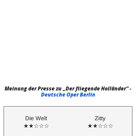
Meinung der Presse zu „Der fliegende Holländer“ -
Deutsche Oper Berlin
Die Welt
Zitty
★★☆☆☆
★★☆☆☆